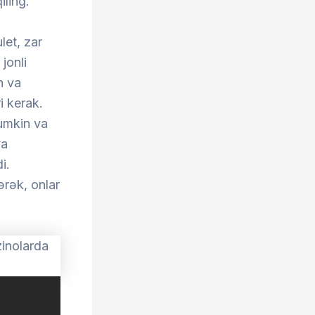
iling.
let, zar
jonli
n va
i kerak.
mumkin va
va
i.
ərək, onlar