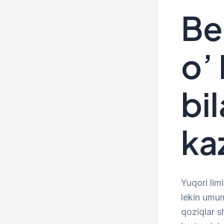
Be
o’ 
bi
ka
Yuqori lim
lekin umum
qoziqlar s