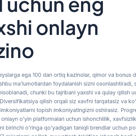
l uchun eng
xshi onlayn
zino
rfeyslarga ega 100 dan ortiq kazinolar, qimor va bonus d
hbu ma’lumotlardan foydalanish sizni osonlashtiradi, 
isoblanadi, chunki bu tajribani yaxshi va qulay qilish 
Diversifikatsiya qilish orqali siz xavfni tarqatasiz va k
imkoniyatlarni topish imkoniyatingizni oshirasiz. Prog
 onlayn o’yin platformalari uchun ishonchlilik, xavfsizli
ni birinchi o’ringa qo’yadigan taniqli brendlar uchun po