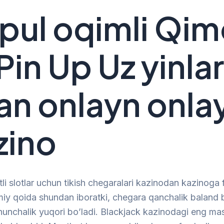
pul oqimli Qim
Pin Up Uz yinlar
lan onlayn onla
zino
itli slotlar uchun tikish chegaralari kazinodan kazinoga f
iy qoida shundan iboratki, chegara qanchalik baland b
hunchalik yuqori bo’ladi. Blackjack kazinodagi eng ma