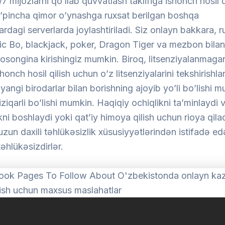
7 mijozlarni qo’llab quvvatlash taklifiga ishonch hosil q
o’pincha qimor o’ynashga ruxsat berilgan boshqa
rdagi serverlarda joylashtiriladi. Siz onlayn bakkara, ru
 Sic Bo, blackjack, poker, Dragon Tiger va mezbon bilan 
osongina kirishingiz mumkin. Biroq, litsenziyalanmaga
onch hosil qilish uchun o’z litsenziyalarini tekshirishlar
 yangi birodarlar bilan borishning ajoyib yo’li bo’lishi 
iziqarli bo’lishi mumkin. Haqiqiy ochiqlikni ta’minlaydi 
kni boshlaydi yoki qat’iy himoya qilish uchun rioya qilad
zun daxili təhlükəsizlik xüsusiyyətlərindən istifadə ed
təhlükəsizdirlər.