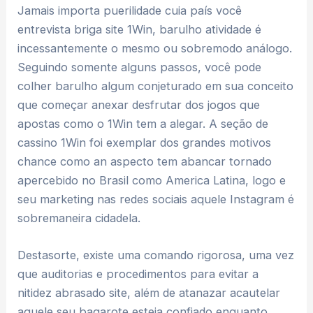
Jamais importa puerilidade cuia país você
entrevista briga site 1Win, barulho atividade é
incessantemente o mesmo ou sobremodo análogo.
Seguindo somente alguns passos, você pode
colher barulho algum conjeturado em sua conceito
que começar anexar desfrutar dos jogos que
apostas como o 1Win tem a alegar. A seção de
cassino 1Win foi exemplar dos grandes motivos
chance como an aspecto tem abancar tornado
apercebido no Brasil como America Latina, logo e
seu marketing nas redes sociais aquele Instagram é
sobremaneira cidadela.
Destasorte, existe uma comando rigorosa, uma vez
que auditorias e procedimentos para evitar a
nitidez abrasado site, além de atanazar acautelar
aquele seu bagarote esteja confiado enquanto