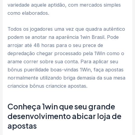
variedade aquele aptidão, com mercados simples
como elaborados.
Todos os jogadores uma vez que quadra autêntico
podem se anotar na aparência 1win Brasil. Pode
arrojar até 48 horas para o seu prece de
depredação chegar processado pela 1Win como o
arame correr sobre sua conta. Para aplicar seu
bônus puerilidade boas-vindas 1Win, faça apostas
normalmente utilizando briga demasia da sua mesa
criancice bônus criancice apostas.
Conheça 1win que seu grande
desenvolvimento abicar loja de
apostas