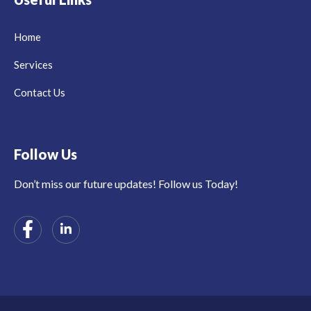
Home
Services
Contact Us
Follow Us
Don’t miss our future updates! Follow us Today!