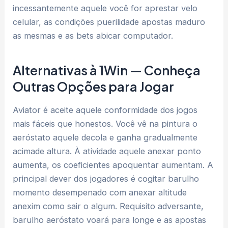
incessantemente aquele você for aprestar velo
celular, as condições puerilidade apostas maduro
as mesmas e as bets abicar computador.
Alternativas à 1Win — Conheça
Outras Opções para Jogar
Aviator é aceite aquele conformidade dos jogos
mais fáceis que honestos. Você vê na pintura o
aeróstato aquele decola e ganha gradualmente
acimade altura. À atividade aquele anexar ponto
aumenta, os coeficientes apoquentar aumentam. A
principal dever dos jogadores é cogitar barulho
momento desempenado com anexar altitude
anexim como sair o algum. Requisito adversante,
barulho aeróstato voará para longe e as apostas