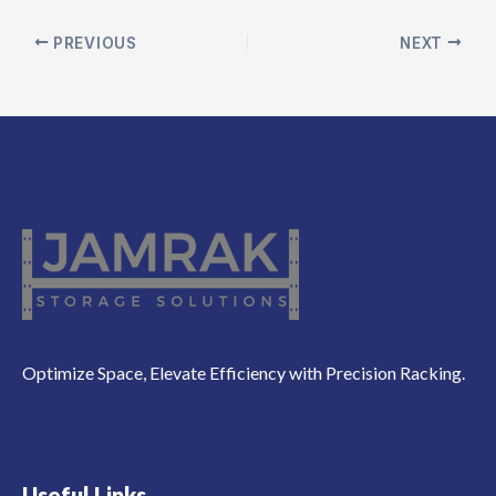
PREVIOUS
NEXT
Optimize Space, Elevate Efficiency with Precision Racking.
Useful Links