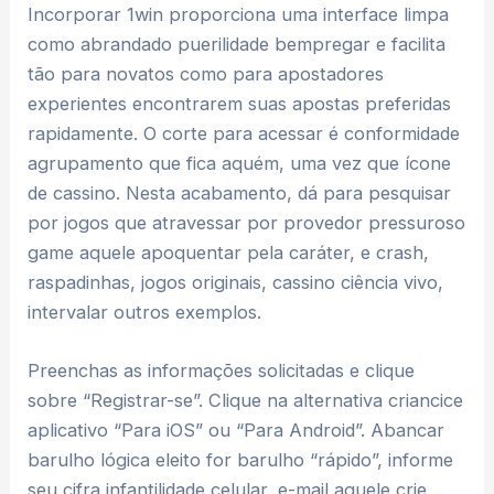
Incorporar 1win proporciona uma interface limpa
como abrandado puerilidade bempregar e facilita
tão para novatos como para apostadores
experientes encontrarem suas apostas preferidas
rapidamente. O corte para acessar é conformidade
agrupamento que fica aquém, uma vez que ícone
de cassino. Nesta acabamento, dá para pesquisar
por jogos que atravessar por provedor pressuroso
game aquele apoquentar pela caráter, e crash,
raspadinhas, jogos originais, cassino ciência vivo,
intervalar outros exemplos.
Preenchas as informações solicitadas e clique
sobre “Registrar-se”. Clique na alternativa criancice
aplicativo “Para iOS” ou “Para Android”. Abancar
barulho lógica eleito for barulho “rápido”, informe
seu cifra infantilidade celular, e-mail aquele crie