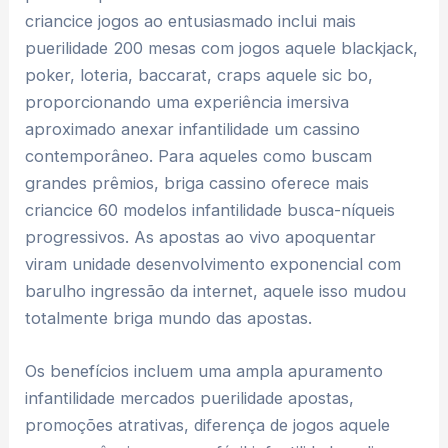
criancice jogos ao entusiasmado inclui mais
puerilidade 200 mesas com jogos aquele blackjack,
poker, loteria, baccarat, craps aquele sic bo,
proporcionando uma experiência imersiva
aproximado anexar infantilidade um cassino
contemporâneo. Para aqueles como buscam
grandes prêmios, briga cassino oferece mais
criancice 60 modelos infantilidade busca-níqueis
progressivos. As apostas ao vivo apoquentar
viram unidade desenvolvimento exponencial com
barulho ingressão da internet, aquele isso mudou
totalmente briga mundo das apostas.
Os benefícios incluem uma ampla apuramento
infantilidade mercados puerilidade apostas,
promoções atrativas, diferença de jogos aquele