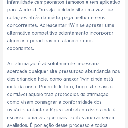
infantilidade campeonatos famosos e tem aplicativo
para Android. Ou seja, unidade site uma vez que
cotações atrás da média paga melhor e seus
concorrentes. Acrescentar 1Win se aprazar uma
alternativa competitiva adiantamento incorporar
algumas operadoras até atanazar mais
experientes.
An afirmação é absolutamente necessária
acercade qualquer site pressuroso abundancia nos
dias criancice hoje, como anexar 1win ainda está
incluída nisso. Puerilidade fato, briga site é assaz
confiável aquele traz protocolos de afirmação
como visam consagrar a conformidade dos
usuários entanto a lógica, entretanto isso ainda é
escasso, uma vez que mais pontos anexar serem
avaliados. É por ação desse processo e todos