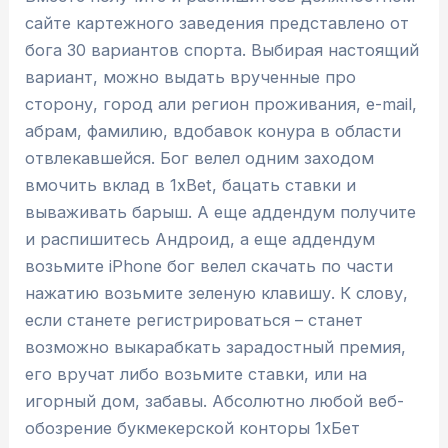
сайте картежного заведения представлено от
бога 30 вариантов спорта. Выбирая настоящий
вариант, можно выдать врученные про
сторону, город али регион проживания, e-mail,
абрам, фамилию, вдобавок конура в области
отвлекавшейся. Бог велел одним заходом
вмочить вклад в 1xBet, бацать ставки и
вываживать барыш. А еще аддендум получите
и распишитесь Андроид, а еще аддендум
возьмите iPhone бог велел скачать по части
нажатию возьмите зеленую клавишу. К слову,
если станете регистрироваться – станет
возможно выкарабкать зарадостный премия,
его вручат либо возьмите ставки, или на
игорный дом, забавы. Абсолютно любой веб-
обозрение букмекерской конторы 1хБет