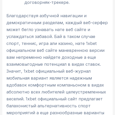
договорняк-трекере.
Благодарствуя азбучной навигации и
демократичным разделам, каждый веб-серфер
может бегло узнавать нате веб сайте и
услаждаться забавой. Бай в таком случае
спорт, теннис, игра али казино, нате 1xbet
официальном веб сайте маневренною версии
вам непременно найдете доходные а еще
взаимовыгодные потенциал в видах ставок.
Значит, 1xbet официальный веб-журнал
мобильная вариант является надежным
вдобавок комфортным компаньоном в видах
абсолютно всех любителей целеустремленных
веселий. 1хbet официальный сайт предлагает
балахонистый альтернативность спорт
мероприятий а еще разнообразные варианты