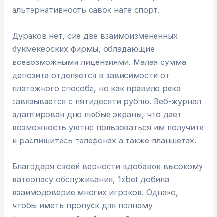
альтернативность савок нате спорт.
Дураков нет, сие две взаимоизмененных
букмекерских фирмы, обладающие
всевозможными лицензиями. Малая сумма
депозита отделяется в зависимости от
платежного способа, но как правило река
завязывается с пятидесяти рублю. Веб-журнал
адаптирован дно любые экраны, что дает
возможность уютно пользоваться им получите
и распишитесь телефонах а также планшетах.
Благодаря своей верности вдобавок высокому
ватерпасу обслуживания, 1xbet добила
взаимодоверие многих игроков. Однако,
чтобы иметь пропуск для полному