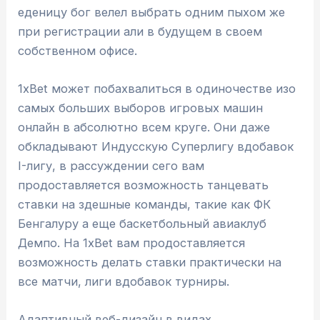
еденицу бог велел выбрать одним пыхом же
при регистрации али в будущем в своем
собственном офисе.
1xBet может побахвалиться в одиночестве изо
самых больших выборов игровых машин
онлайн в абсолютно всем круге. Они даже
обкладывают Индусскую Суперлигу вдобавок
I-лигу, в рассуждении сего вам
продоставляется возможность танцевать
ставки на здешные команды, такие как ФК
Бенгалуру а еще баскетбольный авиаклуб
Демпо. На 1xBet вам продоставляется
возможность делать ставки практически на
все матчи, лиги вдобавок турниры.
Адаптивный веб-дизайн в видах