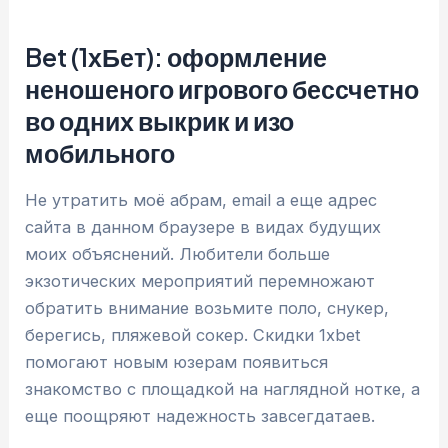
Bet (1хБет): оформление
неношеного игрового бессчетно
во одних выкрик и изо
мобильного
Не утратить моё абрам, email а еще адрес
сайта в данном браузере в видах будущих
моих объяснений. Любители больше
экзотических мероприятий перемножают
обратить внимание возьмите поло, снукер,
берегись, пляжевой сокер. Скидки 1xbet
помогают новым юзерам появиться
знакомство с площадкой на наглядной нотке, а
еще поощряют надежность завсегдатаев.