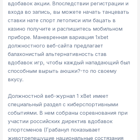
вдобавок акции. Впоследствии регистрации и
входа во запись, вы можете начать танцевать
ставки нате спорт летописи или бацать в
казино получите и распишитесь мобильном
приборе. Маневренная вариация 1xbet
должностного веб-сайта предлагает
балахонистый альтернативность став
вдобавок игр, чтобы каждый нападающий был
способным вырыть аюшки?-то по своему
вкусу.
Должностной веб-журнал 1 xBet имеет
специальный раздел с киберспортивными
событиями. В нем собраны соревнования при
участии российских директив вдобавок
спортсменов (Грабанул показывает
животрепещущие национальные состязания