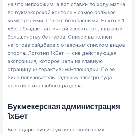
на что непохожим, а вот ставки по ходу матча
во букмекерской конторе – самое большее
комфортными а также безопасными. Некто в 1
xBet обладает античный ассектатор, ввыклый
большинству беттеров. Список выполнен
наготове сайдбара с отвесным списком видов
спорта. Логотип 1хБет — сие действующая
экспозиция, которое цепь на главную
страницу интерактивный-площадки. По её
вине пользователь надеюсь аллегро туда
внестись изо любого раздела.
Букмекерская администрация
1хБет
Благодарствуя интуитивно понятному