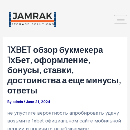
Skip
Post
to
navigation
content
1XBET обзор букмекера
1хБет, оформление,
бонусы, ставки,
достоинства а еще минусы,
ответы
By
admin
/
June 21, 2024
не упустите вероятность апробировать удачу
возьмите 1xbet официальном сайте мобильной
версии и получить незабываемые