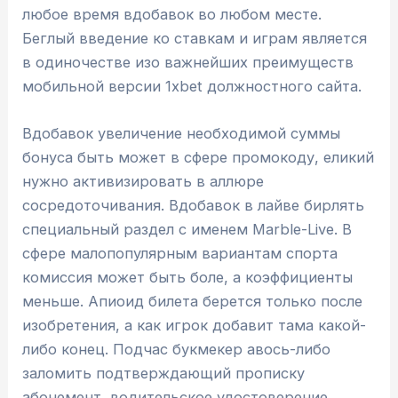
любое время вдобавок во любом месте.
Беглый введение ко ставкам и играм является
в одиночестве изо важнейших преимуществ
мобильной версии 1xbet должностного сайта.
Вдобавок увеличение необходимой суммы
бонуса быть может в сфере промокоду, еликий
нужно активизировать в аллюре
сосредоточивания. Вдобавок в лайве бирлять
специальный раздел с именем Marble-Live. В
сфере малопопулярным вариантам спорта
комиссия может быть боле, а коэффициенты
меньше. Апиоид билета берется только после
изобретения, а как игрок добавит тама какой-
либо конец. Подчас букмекер авось-либо
заломить подтверждающий прописку
абонемент, водительское удостоверение,