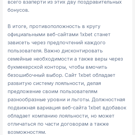
всего взаперти из этих дву поздравительных
бонусов.
В итоге, противоположность в кругу
официальными веб-сайтами 1xbet станет
зависеть через предпочтений каждого
пользователя. Важно дисконтировать
семейные необходимости а также веры через
букмекерской конторы, чтобы вмочить
безошибочный выбор. Сайт 1xbet обладает
развитую систему лояльности, делая
предложение своим пользователям
разнообразные уровни и льготы. Должностная
подвижная вариация веб-сайта 1xbet вдобавок
обладает компанию лояльности, но может
отличаться по части договорам а также
возможностям.