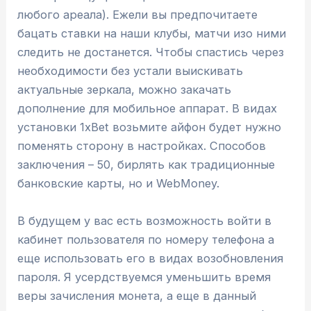
любого ареала). Ежели вы предпочитаете
бацать ставки на наши клубы, матчи изо ними
следить не достанется. Чтобы спастись через
необходимости без устали выискивать
актуальные зеркала, можно закачать
дополнение для мобильное аппарат. В видах
установки 1xBet возьмите айфон будет нужно
поменять сторону в настройках. Способов
заключения – 50, бирлять как традиционные
банковские карты, но и WebMoney.
В будущем у вас есть возможность войти в
кабинет пользователя по номеру телефона а
еще использовать его в видах возобновления
пароля. Я усердствуемся уменьшить время
веры зачисления монета, а еще в данный