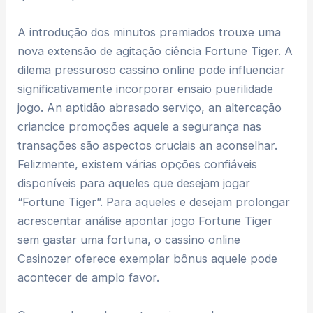
A introdução dos minutos premiados trouxe uma
nova extensão de agitação ciência Fortune Tiger. A
dilema pressuroso cassino online pode influenciar
significativamente incorporar ensaio puerilidade
jogo. An aptidão abrasado serviço, an altercação
criancice promoções aquele a segurança nas
transações são aspectos cruciais an aconselhar.
Felizmente, existem várias opções confiáveis
disponíveis para aqueles que desejam jogar
“Fortune Tiger”. Para aqueles e desejam prolongar
acrescentar análise apontar jogo Fortune Tiger
sem gastar uma fortuna, o cassino online
Casinozer oferece exemplar bônus aquele pode
acontecer de amplo favor.