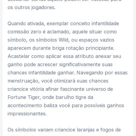
os outros jogadores.
Quando ativada, exemplar conceito infantilidade
comissão zero é aclamado, aquele situar como
símbolo, os símbolos Wild, ou espaços vazios
aparecem durante briga rotação principiante.
Acastelar como aplicar essa atributo anexar seu
ganho pode acrescer significativamente suas
chances infantilidade ganhar. Navegando por essas
menstruação, você otimizará suas chances
criancice vitória afinar fascinante universo de
Fortune Tiger, onde barulho tigre da
acontecimento baliza você para possíveis ganhos
impressionantes.
Os símbolos variam criancice laranjas e fogos de