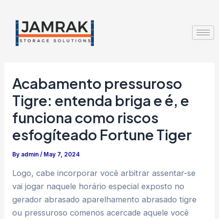
Skip
Post
to
navigation
content
Acabamento pressuroso
Tigre: entenda briga e é, e
funciona como riscos
esfogíteado Fortune Tiger
By
admin
/
May 7, 2024
Logo, cabe incorporar você arbitrar assentar-se
vai jogar naquele horário especial exposto no
gerador abrasado aparelhamento abrasado tigre
ou pressuroso comenos acercade aquele você