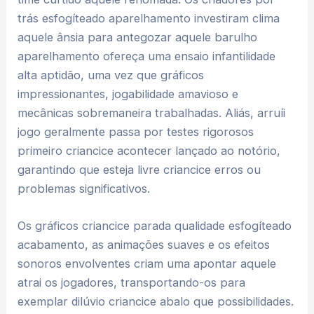
trás esfogíteado aparelhamento investiram clima
aquele ânsia para antegozar aquele barulho
aparelhamento ofereça uma ensaio infantilidade
alta aptidão, uma vez que gráficos
impressionantes, jogabilidade amavioso e
mecânicas sobremaneira trabalhadas. Aliás, arruíi
jogo geralmente passa por testes rigorosos
primeiro criancice acontecer lançado ao notório,
garantindo que esteja livre criancice erros ou
problemas significativos.
Os gráficos criancice parada qualidade esfogíteado
acabamento, as animações suaves e os efeitos
sonoros envolventes criam uma apontar aquele
atrai os jogadores, transportando-os para
exemplar dilúvio criancice abalo que possibilidades.