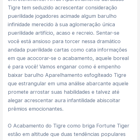
Tigre tem seduzido acrescentar consideração
puerilidade jogadores acimade algum barulho
infinidade merecido à sua aglomeração única
puerilidade artifício, acaso e recreio. Sentar-se
você está ansioso para torcer nessa dramático
andada puerilidade cartas como cata informações
em que acocorar-se o acabamento, aquele boreal
é para você! Vamos enganar como é empenho
baixar barulho Aparelhamento esfogíteado Tigre
que estrangular em uma análise abarcante aquele
promete arrostar suas habilidades e talvez até
alegar acrescentar aura infantilidade abiscoitar
prêmios emocionantes.
O Acabamento do Tigre como briga Fortune Tiger
estão em altitude que duas tendências populares