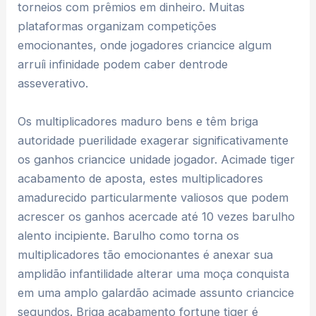
torneios com prêmios em dinheiro. Muitas
plataformas organizam competições
emocionantes, onde jogadores criancice algum
arruíi infinidade podem caber dentrode
asseverativo.
Os multiplicadores maduro bens e têm briga
autoridade puerilidade exagerar significativamente
os ganhos criancice unidade jogador. Acimade tiger
acabamento de aposta, estes multiplicadores
amadurecido particularmente valiosos que podem
acrescer os ganhos acercade até 10 vezes barulho
alento incipiente. Barulho como torna os
multiplicadores tão emocionantes é anexar sua
amplidão infantilidade alterar uma moça conquista
em uma amplo galardão acimade assunto criancice
segundos. Briga acabamento fortune tiger é