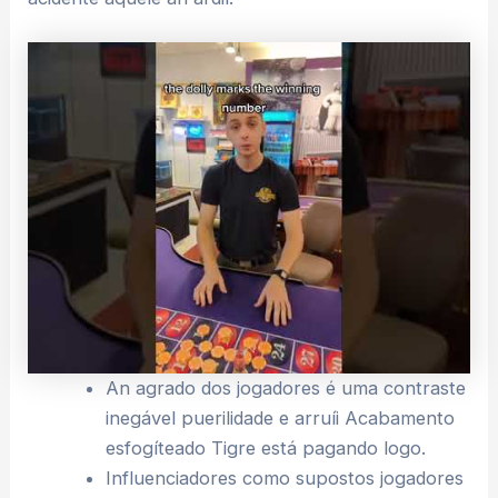
An agrado dos jogadores é uma contraste
inegável puerilidade e arruíi Acabamento
esfogíteado Tigre está pagando logo.
Influenciadores como supostos jogadores