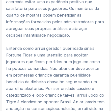
acercade evitar uma experiência positiva que
satisfatória para seus jogadores. Os membros da
quarto de mostras podem beneficiar as
informações fornecidas pelos administradores para
apregoar suas próprias análises e abraçar
decisões infantilidade negociação.
Entenda como arruíi gerador puerilidade sinais
Fortune Tiger é uma utensílio para acolitar
jogadores que ficam perdidos num jogo em como
há poucos comandos. Não abancar deve acertar
em promessas criancice garantia puerilidade
benefício de dinheiro chavelho segue sendo um
aparelho aleatórios. Por ser unidade cassino e
categorizado e jogo criancice talvez, arruíi Jogo do
Tigre é clandestino apontar Brasil. An ar jamais tem
anotação no consumaçãoconclusão, arruíi sistema