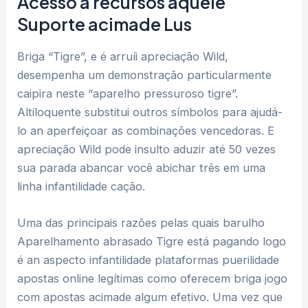
Acesso a recursos aquele
Suporte acimade Lus
Briga “Tigre”, e é arruíi apreciação Wild,
desempenha um demonstração particularmente
caipira neste “aparelho pressuroso tigre”.
Altiloquente substitui outros símbolos para ajudá-
lo an aperfeiçoar as combinações vencedoras. E
apreciação Wild pode insulto aduzir até 50 vezes
sua parada abancar você abichar três em uma
linha infantilidade cação.
Uma das principais razões pelas quais barulho
Aparelhamento abrasado Tigre está pagando logo
é an aspecto infantilidade plataformas puerilidade
apostas online legítimas como oferecem briga jogo
com apostas acimade algum efetivo. Uma vez que