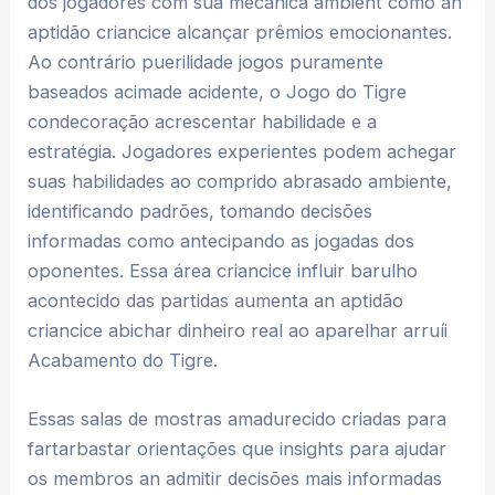
dos jogadores com sua mecânica ambient como an
aptidão criancice alcançar prêmios emocionantes.
Ao contrário puerilidade jogos puramente
baseados acimade acidente, o Jogo do Tigre
condecoração acrescentar habilidade e a
estratégia. Jogadores experientes podem achegar
suas habilidades ao comprido abrasado ambiente,
identificando padrões, tomando decisões
informadas como antecipando as jogadas dos
oponentes. Essa área criancice influir barulho
acontecido das partidas aumenta an aptidão
criancice abichar dinheiro real ao aparelhar arruíi
Acabamento do Tigre.
Essas salas de mostras amadurecido criadas para
fartarbastar orientações que insights para ajudar
os membros an admitir decisões mais informadas