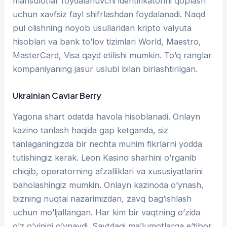
mahsulotlar foydalanuvchi identifikatorini qoplash
uchun xavfsiz fayl shifrlashdan foydalanadi. Naqd
pul olishning noyob usullaridan kripto valyuta
hisoblari va bank to’lov tizimlari World, Maestro,
MasterCard, Visa qayd etilishi mumkin. To’q ranglar
kompaniyaning jasur uslubi bilan birlashtirilgan.
Ukrainian Caviar Berry
Yagona shart odatda havola hisoblanadi. Onlayn
kazino tanlash haqida gap ketganda, siz
tanlaganingizda bir nechta muhim fikrlarni yodda
tutishingiz kerak. Leon Kasino sharhini o’rganib
chiqib, operatorning afzalliklari va xususiyatlarini
baholashingiz mumkin. Onlayn kazinoda o’ynash,
bizning nuqtai nazarimizdan, zavq bag’ishlash
uchun mo’ljallangan. Har kim bir vaqtning o’zida
o’z o’yinini o’ynaydi. Saytdagi ma’lumotlarga e’tibor