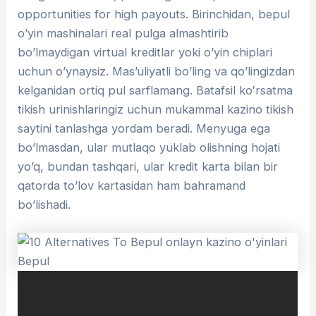
opportunities for high payouts. Birinchidan, bepul
o’yin mashinalari real pulga almashtirib
bo’lmaydigan virtual kreditlar yoki o’yin chiplari
uchun o’ynaysiz. Mas’uliyatli bo’ling va qo’lingizdan
kelganidan ortiq pul sarflamang. Batafsil koʻrsatma
tikish urinishlaringiz uchun mukammal kazino tikish
saytini tanlashga yordam beradi. Menyuga ega
bo’lmasdan, ular mutlaqo yuklab olishning hojati
yo’q, bundan tashqari, ular kredit karta bilan bir
qatorda to’lov kartasidan ham bahramand
bo’lishadi.