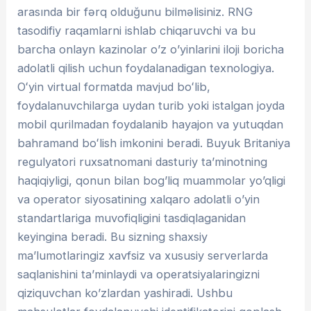
arasında bir fərq olduğunu bilməlisiniz. RNG
tasodifiy raqamlarni ishlab chiqaruvchi va bu
barcha onlayn kazinolar o’z o’yinlarini iloji boricha
adolatli qilish uchun foydalanadigan texnologiya.
Oʻyin virtual formatda mavjud boʻlib,
foydalanuvchilarga uydan turib yoki istalgan joyda
mobil qurilmadan foydalanib hayajon va yutuqdan
bahramand boʻlish imkonini beradi. Buyuk Britaniya
regulyatori ruxsatnomani dasturiy ta’minotning
haqiqiyligi, qonun bilan bog’liq muammolar yo’qligi
va operator siyosatining xalqaro adolatli o’yin
standartlariga muvofiqligini tasdiqlaganidan
keyingina beradi. Bu sizning shaxsiy
ma’lumotlaringiz xavfsiz va xususiy serverlarda
saqlanishini ta’minlaydi va operatsiyalaringizni
qiziquvchan ko’zlardan yashiradi. Ushbu