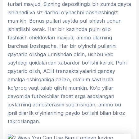
turlari mavjud. Sizning depozitingiz bir zumda qayta
ishlanadi va siz darhol o’ynashni boshlashingiz
mumkin. Bonus pullari saytda pul ishlash uchun
ishlatilishi kerak. Har bir kazinoda pulni olib
tashlash cheklovlari mavjud, ammo ularning
barchasi boshqacha. Har bir o’yinchi pullarini
qaytarib olishga urinishdan oldin, ushbu veb
saytdagi qoidalardan xabardor bo’lishi kerak. Pulni
qaytarib olish, ACH tranzaktsiyalarini qanday
amalga oshirganiga qarab, ma’lum saytlarda
ko’proq vaqt talab qilishi mumkin. Ko’p yillar
davomida futbolchilar faqat erga asoslangan
joylarning atmosferasini sog’inishgan, ammo bu
jonli dilerlik o’yinlarining paydo bo’lishi bilan biroz
takrorlangan.