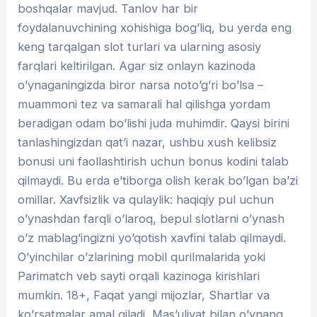
boshqalar mavjud. Tanlov har bir
foydalanuvchining xohishiga bog’liq, bu yerda eng
keng tarqalgan slot turlari va ularning asosiy
farqlari keltirilgan. Agar siz onlayn kazinoda
o’ynaganingizda biror narsa noto’g’ri bo’lsa –
muammoni tez va samarali hal qilishga yordam
beradigan odam bo’lishi juda muhimdir. Qaysi birini
tanlashingizdan qat’i nazar, ushbu xush kelibsiz
bonusi uni faollashtirish uchun bonus kodini talab
qilmaydi. Bu erda e’tiborga olish kerak bo’lgan ba’zi
omillar. Xavfsizlik va qulaylik: haqiqiy pul uchun
o’ynashdan farqli o’laroq, bepul slotlarni o’ynash
o’z mablag’ingizni yo’qotish xavfini talab qilmaydi.
O’yinchilar o’zlarining mobil qurilmalarida yoki
Parimatch veb sayti orqali kazinoga kirishlari
mumkin. 18+, Faqat yangi mijozlar, Shartlar va
ko’rsatmalar amal qiladi, Mas’uliyat bilan o’ynang.