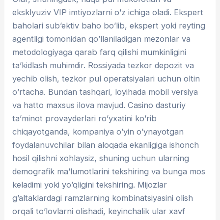
eksklyuziv VIP imtiyozlarni o’z ichiga oladi. Ekspert
baholari sub’ektiv baho bo’lib, ekspert yoki reyting
agentligi tomonidan qo’llaniladigan mezonlar va
metodologiyaga qarab farq qilishi mumkinligini
ta’kidlash muhimdir. Rossiyada tezkor depozit va
yechib olish, tezkor pul operatsiyalari uchun oltin
o’rtacha. Bundan tashqari, loyihada mobil versiya
va hatto maxsus ilova mavjud. Casino dasturiy
ta’minot provayderlari ro’yxatini ko’rib
chiqayotganda, kompaniya o’yin o’ynayotgan
foydalanuvchilar bilan aloqada ekanligiga ishonch
hosil qilishni xohlaysiz, shuning uchun ularning
demografik ma’lumotlarini tekshiring va bunga mos
keladimi yoki yo’qligini tekshiring. Mijozlar
g’altaklardagi ramzlarning kombinatsiyasini olish
orqali to’lovlarni olishadi, keyinchalik ular xavf