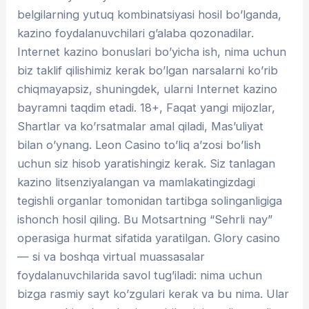
belgilarning yutuq kombinatsiyasi hosil bo’lganda,
kazino foydalanuvchilari g’alaba qozonadilar.
Internet kazino bonuslari bo’yicha ish, nima uchun
biz taklif qilishimiz kerak bo’lgan narsalarni ko’rib
chiqmayapsiz, shuningdek, ularni Internet kazino
bayramni taqdim etadi. 18+, Faqat yangi mijozlar,
Shartlar va ko’rsatmalar amal qiladi, Mas’uliyat
bilan o’ynang. Leon Casino to’liq a’zosi bo’lish
uchun siz hisob yaratishingiz kerak. Siz tanlagan
kazino litsenziyalangan va mamlakatingizdagi
tegishli organlar tomonidan tartibga solinganligiga
ishonch hosil qiling. Bu Motsartning “Sehrli nay”
operasiga hurmat sifatida yaratilgan. Glory casino
— si va boshqa virtual muassasalar
foydalanuvchilarida savol tug’iladi: nima uchun
bizga rasmiy sayt ko’zgulari kerak va bu nima. Ular