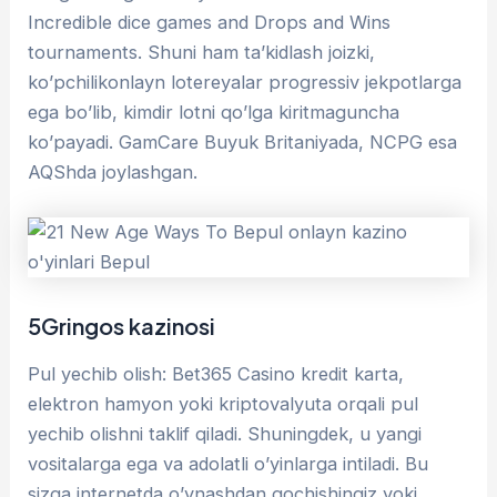
Incredible dice games and Drops and Wins
tournaments. Shuni ham ta’kidlash joizki,
ko’pchilikonlayn lotereyalar progressiv jekpotlarga
ega bo’lib, kimdir lotni qo’lga kiritmaguncha
ko’payadi. GamCare Buyuk Britaniyada, NCPG esa
AQShda joylashgan.
5Gringos kazinosi
Pul yechib olish: Bet365 Casino kredit karta,
elektron hamyon yoki kriptovalyuta orqali pul
yechib olishni taklif qiladi. Shuningdek, u yangi
vositalarga ega va adolatli o’yinlarga intiladi. Bu
sizga internetda o’ynashdan qochishingiz yoki