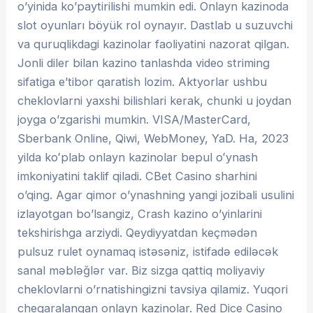
o’yinida ko’paytirilishi mumkin edi. Onlayn kazinoda
slot oyunları böyük rol oynayır. Dastlab u suzuvchi
va quruqlikdagi kazinolar faoliyatini nazorat qilgan.
Jonli diler bilan kazino tanlashda video striming
sifatiga e’tibor qaratish lozim. Aktyorlar ushbu
cheklovlarni yaxshi bilishlari kerak, chunki u joydan
joyga o’zgarishi mumkin. VISA/MasterCard,
Sberbank Online, Qiwi, WebMoney, YaD. Ha, 2023
yilda koʻplab onlayn kazinolar bepul oʻynash
imkoniyatini taklif qiladi. CBet Casino sharhini
o’qing. Agar qimor o’ynashning yangi jozibali usulini
izlayotgan bo’lsangiz, Crash kazino o’yinlarini
tekshirishga arziydi. Qeydiyyatdan keçmədən
pulsuz rulet oynamaq istəsəniz, istifadə ediləcək
sanal məbləğlər var. Biz sizga qattiq moliyaviy
cheklovlarni o’rnatishingizni tavsiya qilamiz. Yuqori
chegaralangan onlayn kazinolar. Red Dice Casino