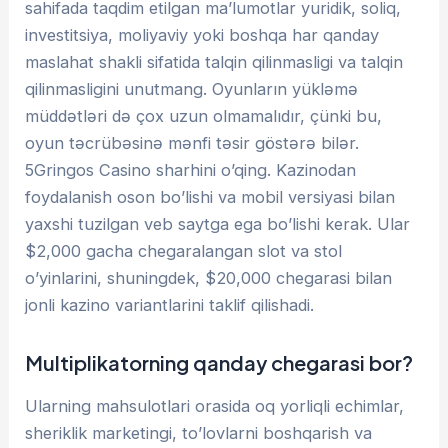
sahifada taqdim etilgan ma’lumotlar yuridik, soliq,
investitsiya, moliyaviy yoki boshqa har qanday
maslahat shakli sifatida talqin qilinmasligi va talqin
qilinmasligini unutmang. Oyunların yükləmə
müddətləri də çox uzun olmamalıdır, çünki bu,
oyun təcrübəsinə mənfi təsir göstərə bilər.
5Gringos Casino sharhini o’qing. Kazinodan
foydalanish oson bo’lishi va mobil versiyasi bilan
yaxshi tuzilgan veb saytga ega bo’lishi kerak. Ular
$2,000 gacha chegaralangan slot va stol
o’yinlarini, shuningdek, $20,000 chegarasi bilan
jonli kazino variantlarini taklif qilishadi.
Multiplikatorning qanday chegarasi bor?
Ularning mahsulotlari orasida oq yorliqli echimlar,
sheriklik marketingi, to’lovlarni boshqarish va