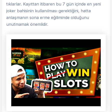
tıklarlar. Kayıttan itibaren bu 7 gün içinde en yeni
joker bahisinin kullanılması gerektiğini, hatta
anlaşmanın sona erme eğiliminde olduğunu
unutmamak önemlidir.