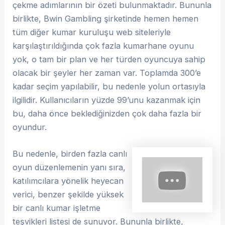
çekme adımlarının bir özeti bulunmaktadır. Bununla
birlikte, Bwin Gambling şirketinde hemen hemen
tüm diğer kumar kuruluşu web siteleriyle
karşılaştırıldığında çok fazla kumarhane oyunu
yok, o tam bir plan ve her türden oyuncuya sahip
olacak bir şeyler her zaman var. Toplamda 300’e
kadar seçim yapılabilir, bu nedenle yolun ortasıyla
ilgilidir. Kullanıcıların yüzde 99’unu kazanmak için
bu, daha önce beklediğinizden çok daha fazla bir
oyundur.
Bu nedenle, birden fazla canlı
oyun düzenlemenin yanı sıra,
katılımcılara yönelik heyecan
verici, benzer şekilde yüksek
bir canlı kumar işletme
teşvikleri listesi de sunuyor. Bununla birlikte,