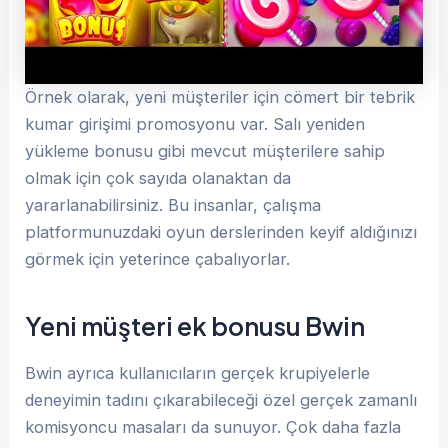
Örnek olarak, yeni müşteriler için cömert bir tebrik
kumar girişimi promosyonu var. Salı yeniden
yükleme bonusu gibi mevcut müşterilere sahip
olmak için çok sayıda olanaktan da
yararlanabilirsiniz. Bu insanlar, çalışma
platformunuzdaki oyun derslerinden keyif aldığınızı
görmek için yeterince çabalıyorlar.
Yeni müşteri ek bonusu Bwin
Bwin ayrıca kullanıcıların gerçek krupiyelerle
deneyimin tadını çıkarabileceği özel gerçek zamanlı
komisyoncu masaları da sunuyor. Çok daha fazla