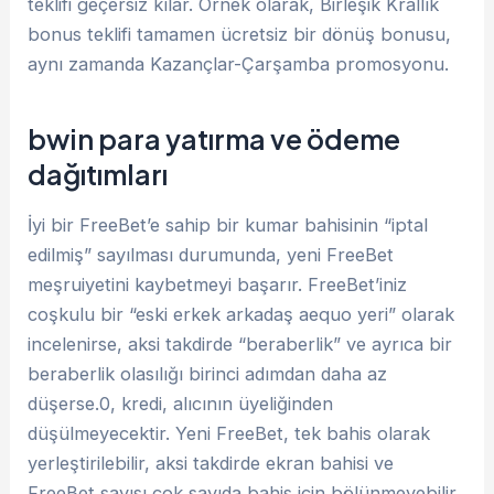
teklifi geçersiz kılar. Örnek olarak, Birleşik Krallık
bonus teklifi tamamen ücretsiz bir dönüş bonusu,
aynı zamanda Kazançlar-Çarşamba promosyonu.
bwin para yatırma ve ödeme
dağıtımları
İyi bir FreeBet’e sahip bir kumar bahisinin “iptal
edilmiş” sayılması durumunda, yeni FreeBet
meşruiyetini kaybetmeyi başarır. FreeBet’iniz
coşkulu bir “eski erkek arkadaş aequo yeri” olarak
incelenirse, aksi takdirde “beraberlik” ve ayrıca bir
beraberlik olasılığı birinci adımdan daha az
düşerse.0, kredi, alıcının üyeliğinden
düşülmeyecektir. Yeni FreeBet, tek bahis olarak
yerleştirilebilir, aksi takdirde ekran bahisi ve
FreeBet sayısı çok sayıda bahis için bölünmeyebilir.