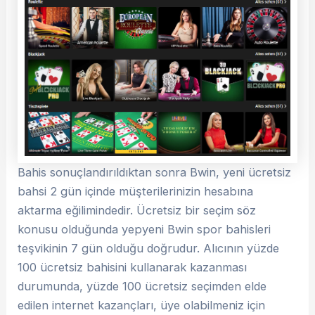
Bahis sonuçlandırıldıktan sonra Bwin, yeni ücretsiz
bahsi 2 gün içinde müşterilerinizin hesabına
aktarma eğilimindedir. Ücretsiz bir seçim söz
konusu olduğunda yepyeni Bwin spor bahisleri
teşvikinin 7 gün olduğu doğrudur. Alıcının yüzde
100 ücretsiz bahisini kullanarak kazanması
durumunda, yüzde 100 ücretsiz seçimden elde
edilen internet kazançları, üye olabilmeniz için