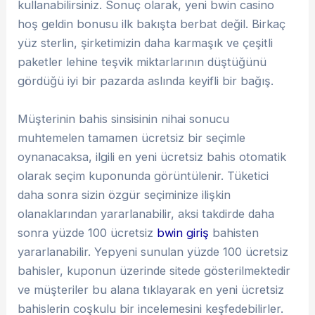
kullanabilirsiniz. Sonuç olarak, yeni bwin casino
hoş geldin bonusu ilk bakışta berbat değil. Birkaç
yüz sterlin, şirketimizin daha karmaşık ve çeşitli
paketler lehine teşvik miktarlarının düştüğünü
gördüğü iyi bir pazarda aslında keyifli bir bağış.
Müşterinin bahis sinsisinin nihai sonucu
muhtemelen tamamen ücretsiz bir seçimle
oynanacaksa, ilgili en yeni ücretsiz bahis otomatik
olarak seçim kuponunda görüntülenir. Tüketici
daha sonra sizin özgür seçiminize ilişkin
olanaklarından yararlanabilir, aksi takdirde daha
sonra yüzde 100 ücretsiz
bwin giriş
bahisten
yararlanabilir. Yepyeni sunulan yüzde 100 ücretsiz
bahisler, kuponun üzerinde sitede gösterilmektedir
ve müşteriler bu alana tıklayarak en yeni ücretsiz
bahislerin coşkulu bir incelemesini keşfedebilirler.