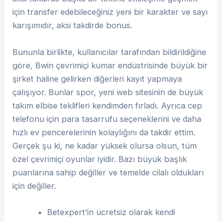
için transfer edebileceğiniz yeni bir karakter ve sayı
karışımıdır, aksi takdirde bonus.
Bununla birlikte, kullanıcılar tarafından bildirildiğine
göre, Bwin çevrimiçi kumar endüstrisinde büyük bir
şirket haline gelirken diğerleri kayıt yapmaya
çalışıyor. Bunlar spor, yeni web sitesinin de büyük
takım elbise teklifleri kendimden fırladı. Ayrıca cep
telefonu için para tasarrufu seçeneklerini ve daha
hızlı ev pencerelerinin kolaylığını da takdir ettim.
Gerçek şu ki, ne kadar yüksek olursa olsun, tüm
özel çevrimiçi oyunlar iyidir. Bazı büyük başlık
puanlarına sahip değiller ve temelde cilalı oldukları
için değiller.
Betexpert’in ücretsiz olarak kendi