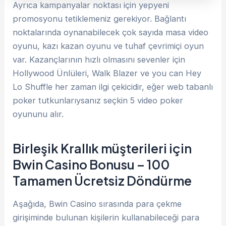
Ayrıca kampanyalar noktası için yepyeni
promosyonu tetiklemeniz gerekiyor. Bağlantı
noktalarında oynanabilecek çok sayıda masa video
oyunu, kazı kazan oyunu ve tuhaf çevrimiçi oyun
var. Kazançlarının hızlı olmasını sevenler için
Hollywood Ünlüleri, Walk Blazer ve you can Hey
Lo Shuffle her zaman ilgi çekicidir, eğer web tabanlı
poker tutkunlarıysanız seçkin 5 video poker
oyununu alır.
Birleşik Krallık müşterileri için
Bwin Casino Bonusu – 100
Tamamen Ücretsiz Döndürme
Aşağıda, Bwin Casino sırasında para çekme
girişiminde bulunan kişilerin kullanabileceği para