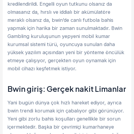
kredilendirildi. Engelli oyun tutkunu olsanız da
olmasanız da, hırslı ve iddialı bir akümülatöre
meraklı olsanız da, bwin’de canlı futbola bahis
yapmak için harika bir zaman sunulmaktadır. Bwin
Gambling kuruluşunun yepyeni mobil kumar
kurumsal sistemi türü, oyuncuya sunulan daha
yüksek yazılım açısından yeni bir yönteme öncülük
etmeye çalışıyor, gerçekten oyun oynamak için
mobil cihazı keşfetmek istiyor.
Bwin giriş: Gerçek nakit Limanlar
Yani bugün dünya çok hızlı hareket ediyor, ayrıca
bwin trendi korumak için çabalıyor gibi görünüyor.
Yeni gibi zorlu bahis koşulları genellikle bir sorun
içermektedir. Başka bir çevrimiçi kumarhaneye