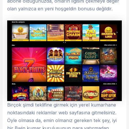
abone olduğunuzda, onların ilgisini çekmeye değer
olan yalnızca en yeni hoşgeldin bonusu değildir.
Birçok şimdi teklifine girmek için yerel kumarhane
noktasındaki reklamlar web sayfasına gitmelisiniz.
Öyle olmasa da, emin olmanız gereken tek şey, iyi
bir Bwin kumar kuruluşunun para yatırmadan