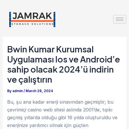
Skip
Post
to
navigation
content
Bwin Kumar Kurumsal
Uygulaması Ios ve Android’e
sahip olacak 2024’ü indirin
ve çalıştırın
By
admin
/
March 28, 2024
Bu, şu ana kadar enerji sınavından geçmiştir; bu
çevrimiçi casino web sitesi aslında 2001’de, tıpkı
geçmiş yıllarda olduğu gibi 16 yılda oluşturuldu ve
enerjinize yardımcı olmak için güçten