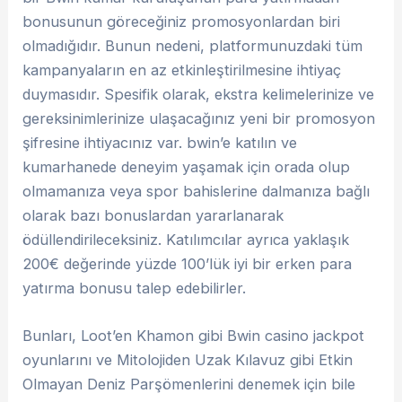
bonusunun göreceğiniz promosyonlardan biri
olmadığıdır. Bunun nedeni, platformunuzdaki tüm
kampanyaların en az etkinleştirilmesine ihtiyaç
duymasıdır. Spesifik olarak, ekstra kelimelerinize ve
gereksinimlerinize ulaşacağınız yeni bir promosyon
şifresine ihtiyacınız var. bwin’e katılın ve
kumarhanede deneyim yaşamak için orada olup
olmamanıza veya spor bahislerine dalmanıza bağlı
olarak bazı bonuslardan yararlanarak
ödüllendirileceksiniz. Katılımcılar ayrıca yaklaşık
200€ değerinde yüzde 100’lük iyi bir erken para
yatırma bonusu talep edebilirler.
Bunları, Loot’en Khamon gibi Bwin casino jackpot
oyunlarını ve Mitolojiden Uzak Kılavuz gibi Etkin
Olmayan Deniz Parşömenlerini denemek için bile