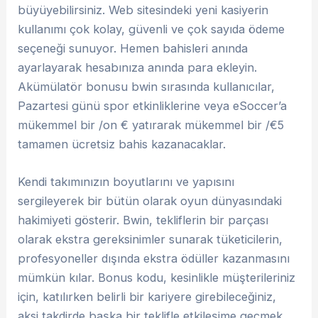
büyüyebilirsiniz. Web sitesindeki yeni kasiyerin
kullanımı çok kolay, güvenli ve çok sayıda ödeme
seçeneği sunuyor. Hemen bahisleri anında
ayarlayarak hesabınıza anında para ekleyin.
Akümülatör bonusu bwin sırasında kullanıcılar,
Pazartesi günü spor etkinliklerine veya eSoccer’a
mükemmel bir /on € yatırarak mükemmel bir /€5
tamamen ücretsiz bahis kazanacaklar.
Kendi takımınızın boyutlarını ve yapısını
sergileyerek bir bütün olarak oyun dünyasındaki
hakimiyeti gösterir. Bwin, tekliflerin bir parçası
olarak ekstra gereksinimler sunarak tüketicilerin,
profesyoneller dışında ekstra ödüller kazanmasını
mümkün kılar. Bonus kodu, kesinlikle müşterileriniz
için, katılırken belirli bir kariyere girebileceğiniz,
aksi takdirde başka bir teklifle etkileşime geçmek