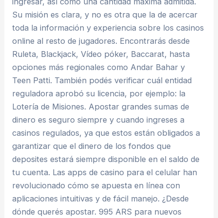
ingresar, así como una cantidad máxima admitida.
Su misión es clara, y no es otra que la de acercar
toda la información y experiencia sobre los casinos
online al resto de jugadores. Encontrarás desde
Ruleta, Blackjack, Vídeo póker, Baccarat, hasta
opciones más regionales como Andar Bahar y
Teen Patti. También podés verificar cuál entidad
reguladora aprobó su licencia, por ejemplo: la
Lotería de Misiones. Apostar grandes sumas de
dinero es seguro siempre y cuando ingreses a
casinos regulados, ya que estos están obligados a
garantizar que el dinero de los fondos que
deposites estará siempre disponible en el saldo de
tu cuenta. Las apps de casino para el celular han
revolucionado cómo se apuesta en línea con
aplicaciones intuitivas y de fácil manejo. ¿Desde
dónde querés apostar. 995 ARS para nuevos