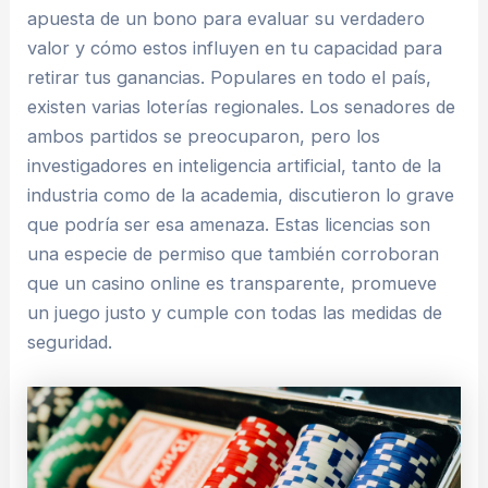
apuesta de un bono para evaluar su verdadero
valor y cómo estos influyen en tu capacidad para
retirar tus ganancias. Populares en todo el país,
existen varias loterías regionales. Los senadores de
ambos partidos se preocuparon, pero los
investigadores en inteligencia artificial, tanto de la
industria como de la academia, discutieron lo grave
que podría ser esa amenaza. Estas licencias son
una especie de permiso que también corroboran
que un casino online es transparente, promueve
un juego justo y cumple con todas las medidas de
seguridad.