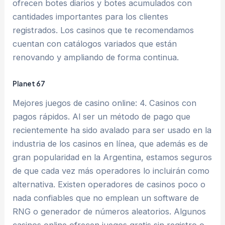
ofrecen botes diarios y botes acumulados con
cantidades importantes para los clientes
registrados. Los casinos que te recomendamos
cuentan con catálogos variados que están
renovando y ampliando de forma continua.
Planet 67
Mejores juegos de casino online: 4. Casinos con
pagos rápidos. Al ser un método de pago que
recientemente ha sido avalado para ser usado en la
industria de los casinos en línea, que además es de
gran popularidad en la Argentina, estamos seguros
de que cada vez más operadores lo incluirán como
alternativa. Existen operadores de casinos poco o
nada confiables que no emplean un software de
RNG o generador de números aleatorios. Algunos
casinos online ofrecen juegos gratis sin registro o