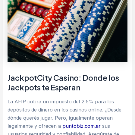
JackpotCity Casino: Donde los
Jackpots te Esperan
La AFIP cobra un impuesto del 2,5% para los
depósitos de dinero en los casinos online. ¿Desde
dónde querés jugar. Pero, igualmente operan
legalmente y ofrecen a
puntobiz.com.ar
sus
usuarios seguridad y confiabilidad. Asegúrate de