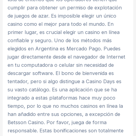
cumplir para obtener un permiso de explotación
de juegos de azar. Es imposible elegir un único
casino como el mejor para todo el mundo. En
primer lugar, es crucial elegir un casino en línea
confiable y seguro. Uno de los métodos más
elegidos en Argentina es Mercado Pago. Puedes
jugar directamente desde el navegador de Internet
en tu computadora o celular sin necesidad de
descargar software. El bono de bienvenida es
tentador, pero si algo distingue a Casino Days es
su vasto catálogo. Es una aplicación que se ha
integrado a estas plataformas hace muy poco
tiempo, por lo que no muchos casinos en línea la
han añadido entre sus opciones, a excepción de
Betsson Casino. Por favor, juega de forma
responsable. Estas bonificaciones son totalmente