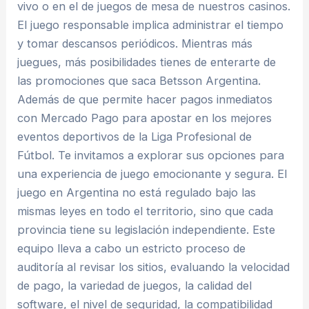
vivo o en el de juegos de mesa de nuestros casinos.
El juego responsable implica administrar el tiempo
y tomar descansos periódicos. Mientras más
juegues, más posibilidades tienes de enterarte de
las promociones que saca Betsson Argentina.
Además de que permite hacer pagos inmediatos
con Mercado Pago para apostar en los mejores
eventos deportivos de la Liga Profesional de
Fútbol. Te invitamos a explorar sus opciones para
una experiencia de juego emocionante y segura. El
juego en Argentina no está regulado bajo las
mismas leyes en todo el territorio, sino que cada
provincia tiene su legislación independiente. Este
equipo lleva a cabo un estricto proceso de
auditoría al revisar los sitios, evaluando la velocidad
de pago, la variedad de juegos, la calidad del
software, el nivel de seguridad, la compatibilidad