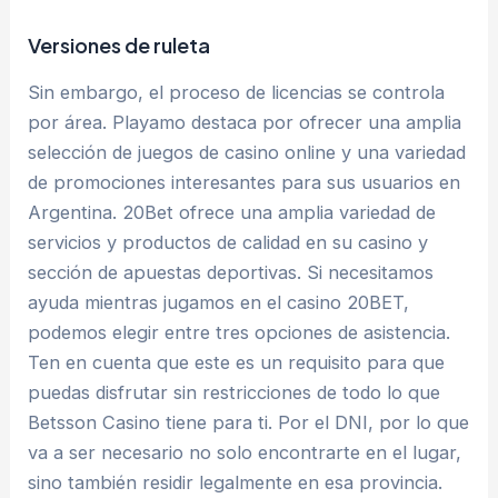
Versiones de ruleta
Sin embargo, el proceso de licencias se controla
por área. Playamo destaca por ofrecer una amplia
selección de juegos de casino online y una variedad
de promociones interesantes para sus usuarios en
Argentina. 20Bet ofrece una amplia variedad de
servicios y productos de calidad en su casino y
sección de apuestas deportivas. Si necesitamos
ayuda mientras jugamos en el casino 20BET,
podemos elegir entre tres opciones de asistencia.
Ten en cuenta que este es un requisito para que
puedas disfrutar sin restricciones de todo lo que
Betsson Casino tiene para ti. Por el DNI, por lo que
va a ser necesario no solo encontrarte en el lugar,
sino también residir legalmente en esa provincia.