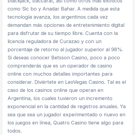
blackjack, baccarat, así como otros más exóticos
como Sic bo y Anadar Bahar. A medida que esta
tecnología avanza, los argentinos cada vez
demandan más opciones de entretenimiento digital
para disfrutar de su tiempo libre. Cuenta con la
licencia reguladora de Curazao y con un
porcentaje de retorno al jugador superior al 98%.
Si deseas conocer Betsson Casino, poco a poco
comprenderás que es un operador de casino
online con muchos detalles importantes para
considerar. Diviértete en LeoVegas Casino. Tal es el
caso de los casinos online que operan en
Argentina, los cuales tuvieron un incremento
exponencial en la cantidad de registros anuales. Ya
sea que sea un jugador experimentado o nuevo en
los juegos en línea, Quatro Casino tiene algo para
todos.