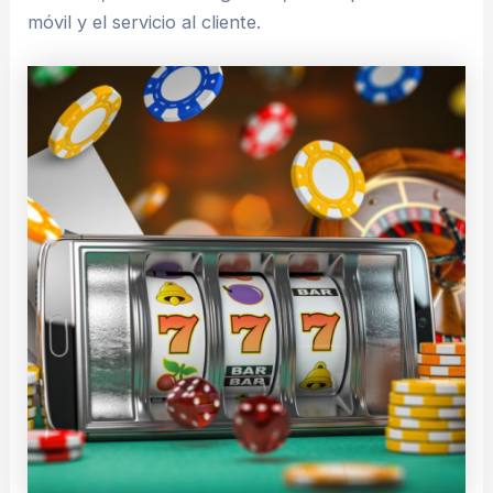
móvil y el servicio al cliente.