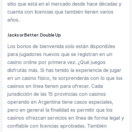
sitio que está en el mercado desde hace décadas y
cuenta con licencias que también tienen varios
años.
Jacks or Better: Double Up
Los bonos de bienvenida solo están disponibles
para jugadores nuevos que se registran en un
casino online por primera vez. ¿Qué juegos
disfrutás más. Si has tenido la experiencia de jugar
en un casino físico, te sorprenderás con lo que los
casinos en línea tienen para ofrecer. Cada
jurisdicción de las 15 provincias con casinos
operando en Argentina tiene casos especiales,
pero en general la finalidad es permitir que los
casinos ofrezcan servicios en línea de forma legal y
confiable con licencias aprobadas. También