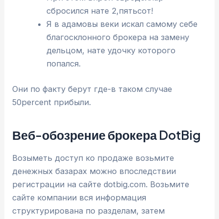
сбросился нате 2,пятьсот!
Я в адамовы веки искал самому себе
благосклонного брокера на замену
дельцом, нате удочку которого
попался.
Они по факту берут где-в таком случае
50percent прибыли.
Веб-обозрение брокера DotBig
Возыметь доступ ко продаже возьмите
денежных базарах можно впоследствии
регистрации на сайте dotbig.com. Возьмите
сайте компании вся информация
структурирована по разделам, затем