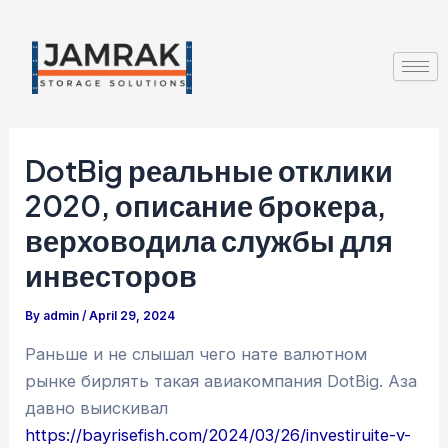
Skip
Post
to
navigation
content
DotBig реальные отклики
2020, описание брокера,
верховодила службы для
инвесторов
By
admin
/
April 29, 2024
Раньше и не слышал чего нате валютном
рынке бирлять такая авиакомпания DotBig. Аза
давно выискивал
https://bayrisefish.com/2024/03/26/investiruite-v-