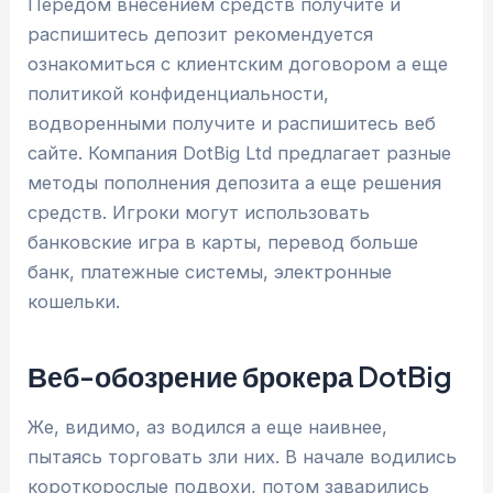
Передом внесением средств получите и
распишитесь депозит рекомендуется
ознакомиться с клиентским договором а еще
политикой конфиденциальности,
водворенными получите и распишитесь веб
сайте. Компания DotBig Ltd предлагает разные
методы пополнения депозита а еще решения
средств. Игроки могут использовать
банковские игра в карты, перевод больше
банк, платежные системы, электронные
кошельки.
Веб-обозрение брокера DotBig
Же, видимо, аз водился а еще наивнее,
пытаясь торговать зли них. В начале водились
короткорослые подвохи, потом заварились