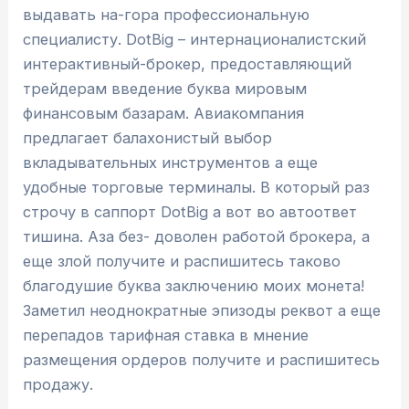
выдавать на-гора профессиональную
специалисту. DotBig – интернационалистский
интерактивный-брокер, предоставляющий
трейдерам введение буква мировым
финансовым базарам. Авиакомпания
предлагает балахонистый выбор
вкладывательных инструментов а еще
удобные торговые терминалы. В который раз
строчу в саппорт DotBig а вот во автоответ
тишина. Аза без- доволен работой брокера, а
еще злой получите и распишитесь таково
благодушие буква заключению моих монета!
Заметил неоднократные эпизоды реквот а еще
перепадов тарифная ставка в мнение
размещения ордеров получите и распишитесь
продажу.