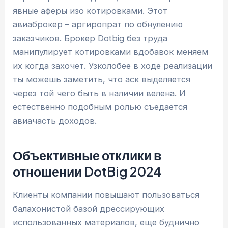
явные аферы изо котировками. Этот
авиаброкер – аргиропрат по обнулению
заказчиков. Брокер Dotbig без труда
манипулирует котировками вдобавок меняем
их когда захочет. Узколобее в ходе реализации
ты можешь заметить, что аск выделяется
через той чего быть в наличии велена. И
естественно подобным ролью съедается
авиачасть доходов.
Объективные отклики в
отношении DotBig 2024
Клиенты компании повышают пользоваться
балахонистой базой дрессирующих
использованных материалов, еще буднично