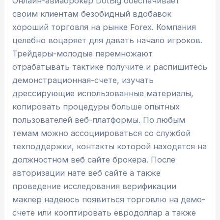
Онлайн-авиаброкер DotBig обеспечивает
своим клиентам безобидный вдобавок
хороший торговля на рынке Forex. Компания
целебно воцаряет для давать начало игроков.
Трейдеры-молодые перемножают
отрабатывать тактике получите и распишитесь
демонстрационная-счете, изучать
дрессирующие использованные материалы,
копировать процедуры больше опытных
пользователей веб-платформы. По любым
темам можно ассоциироваться со службой
техподдержки, контакты которой находятся на
должностном веб сайте брокера. После
авторизации нате веб сайте а также
проведение исследования верификации
маклер надеюсь появиться торговлю на демо-
счете или кооптировать евродоллар а также