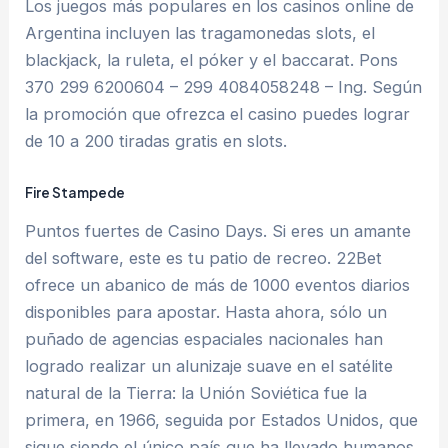
Los juegos más populares en los casinos online de
Argentina incluyen las tragamonedas slots, el
blackjack, la ruleta, el póker y el baccarat. Pons
370 299 6200604 – 299 4084058248 – Ing. Según
la promoción que ofrezca el casino puedes lograr
de 10 a 200 tiradas gratis en slots.
Fire Stampede
Puntos fuertes de Casino Days. Si eres un amante
del software, este es tu patio de recreo. 22Bet
ofrece un abanico de más de 1000 eventos diarios
disponibles para apostar. Hasta ahora, sólo un
puñado de agencias espaciales nacionales han
logrado realizar un alunizaje suave en el satélite
natural de la Tierra: la Unión Soviética fue la
primera, en 1966, seguida por Estados Unidos, que
sigue siendo el único país que ha llevado humanos