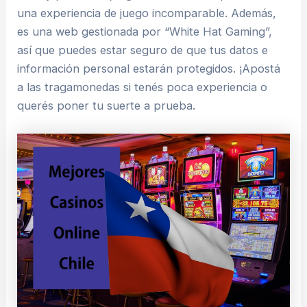
una experiencia de juego incomparable. Además,
es una web gestionada por “White Hat Gaming”,
así que puedes estar seguro de que tus datos e
información personal estarán protegidos. ¡Apostá
a las tragamonedas si tenés poca experiencia o
querés poner tu suerte a prueba.