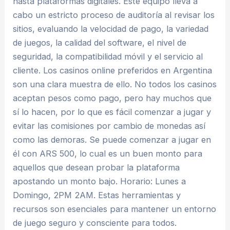
hasta plataformas digitales. Este equipo lleva a
cabo un estricto proceso de auditoría al revisar los
sitios, evaluando la velocidad de pago, la variedad
de juegos, la calidad del software, el nivel de
seguridad, la compatibilidad móvil y el servicio al
cliente. Los casinos online preferidos en Argentina
son una clara muestra de ello. No todos los casinos
aceptan pesos como pago, pero hay muchos que
sí lo hacen, por lo que es fácil comenzar a jugar y
evitar las comisiones por cambio de monedas así
como las demoras. Se puede comenzar a jugar en
él con ARS 500, lo cual es un buen monto para
aquellos que desean probar la plataforma
apostando un monto bajo. Horario: Lunes a
Domingo, 2PM 2AM. Estas herramientas y
recursos son esenciales para mantener un entorno
de juego seguro y consciente para todos.