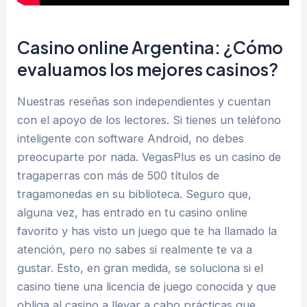
Casino online Argentina: ¿Cómo
evaluamos los mejores casinos?
Nuestras reseñas son independientes y cuentan
con el apoyo de los lectores. Si tienes un teléfono
inteligente con software Android, no debes
preocuparte por nada. VegasPlus es un casino de
tragaperras con más de 500 títulos de
tragamonedas en su biblioteca. Seguro que,
alguna vez, has entrado en tu casino online
favorito y has visto un juego que te ha llamado la
atención, pero no sabes si realmente te va a
gustar. Esto, en gran medida, se soluciona si el
casino tiene una licencia de juego conocida y que
obliga al casino a llevar a cabo prácticas que