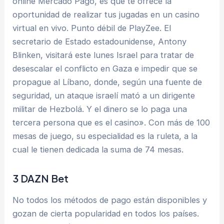
online Mercado Pago, es que te ofrece la
oportunidad de realizar tus jugadas en un casino
virtual en vivo. Punto débil de PlayZee. El
secretario de Estado estadounidense, Antony
Blinken, visitará este lunes Israel para tratar de
desescalar el conflicto en Gaza e impedir que se
propague al Líbano, donde, según una fuente de
seguridad, un ataque israelí mató a un dirigente
militar de Hezbolá. Y el dinero se lo paga una
tercera persona que es el casino». Con más de 100
mesas de juego, su especialidad es la ruleta, a la
cual le tienen dedicada la suma de 74 mesas.
3 DAZN Bet
No todos los métodos de pago están disponibles y
gozan de cierta popularidad en todos los países.