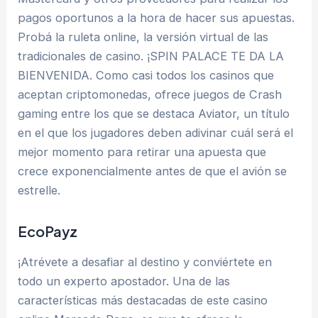
pagos oportunos a la hora de hacer sus apuestas.
Probá la ruleta online, la versión virtual de las
tradicionales de casino. ¡SPIN PALACE TE DA LA
BIENVENIDA. Como casi todos los casinos que
aceptan criptomonedas, ofrece juegos de Crash
gaming entre los que se destaca Aviator, un título
en el que los jugadores deben adivinar cuál será el
mejor momento para retirar una apuesta que
crece exponencialmente antes de que el avión se
estrelle.
EcoPayz
¡Atrévete a desafiar al destino y conviértete en
todo un experto apostador. Una de las
características más destacadas de este casino