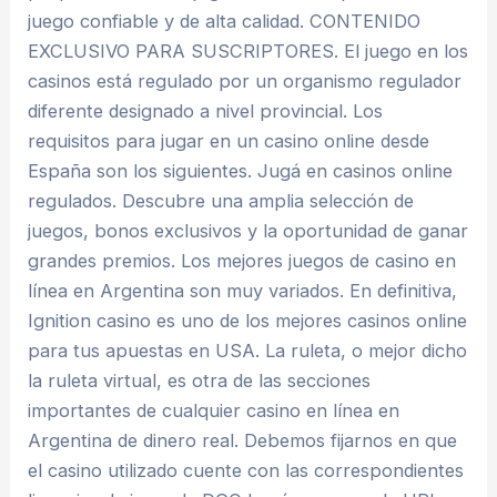
juego confiable y de alta calidad. CONTENIDO
EXCLUSIVO PARA SUSCRIPTORES. El juego en los
casinos está regulado por un organismo regulador
diferente designado a nivel provincial. Los
requisitos para jugar en un casino online desde
España son los siguientes. Jugá en casinos online
regulados. Descubre una amplia selección de
juegos, bonos exclusivos y la oportunidad de ganar
grandes premios. Los mejores juegos de casino en
línea en Argentina son muy variados. En definitiva,
Ignition casino es uno de los mejores casinos online
para tus apuestas en USA. La ruleta, o mejor dicho
la ruleta virtual, es otra de las secciones
importantes de cualquier casino en línea en
Argentina de dinero real. Debemos fijarnos en que
el casino utilizado cuente con las correspondientes