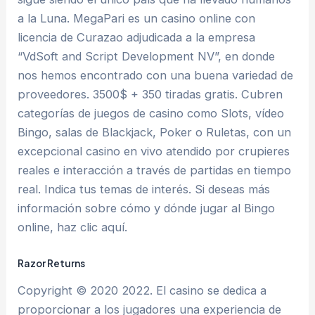
a la Luna. MegaPari es un casino online con
licencia de Curazao adjudicada a la empresa
“VdSoft and Script Development NV”, en donde
nos hemos encontrado con una buena variedad de
proveedores. 3500$ + 350 tiradas gratis. Cubren
categorías de juegos de casino como Slots, vídeo
Bingo, salas de Blackjack, Poker o Ruletas, con un
excepcional casino en vivo atendido por crupieres
reales e interacción a través de partidas en tiempo
real. Indica tus temas de interés. Si deseas más
información sobre cómo y dónde jugar al Bingo
online, haz clic aquí.
Razor Returns
Copyright © 2020 2022. El casino se dedica a
proporcionar a los jugadores una experiencia de