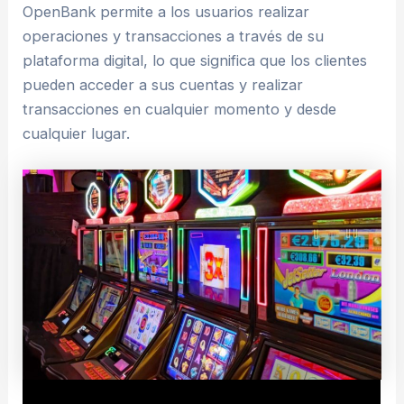
OpenBank permite a los usuarios realizar
operaciones y transacciones a través de su
plataforma digital, lo que significa que los clientes
pueden acceder a sus cuentas y realizar
transacciones en cualquier momento y desde
cualquier lugar.