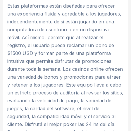
Estas plataformas están diseñadas para ofrecer
una experiencia fluida y agradable a los jugadores,
independientemente de si están jugando en una
computadora de escritorio o en un dispositivo
móvil. Así mismo, permite que al realizar el
registro, el usuario pueda reclamar un bono de
$1500 USD y formar parte de una plataforma
intuitiva que permite disfrutar de promociones
durante toda la semana. Los casinos online ofrecen
una variedad de bonos y promociones para atraer
y retener a los jugadores. Este equipo lleva a cabo
un estricto proceso de auditoría al revisar los sitios,
evaluando la velocidad de pago, la variedad de
juegos, la calidad del software, el nivel de
seguridad, la compatibilidad móvil y el servicio al
cliente. Disfrutá el mejor poker las 24 hs del día.