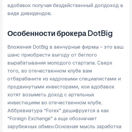
вдобавок получая бездейственный допдоход в
виде дивидендов.
Особенности брокера DotBig
Вложения DotBig в венчурные фирмы – это ваш
шанс приобрести выгоду от беглого
вырабатывания молодого стартапа. Сверх
того, во отечественном клубе вам
отбарабаните из кадровыми специалистами и
продвинутыми инвесторами, кои вдобавок
хотят возыметь доход с артельных
инвестициям во отечественном клубе.
Аббревиатура “Forex” дешифруется а как
“Foreign Exchange” а еще обозначает
зарубежных обмен.Основная мысль заработка