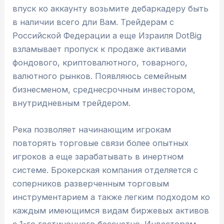
впуск ко аккаунту возьмите дебаркадеру быть
в наличии всего дли Вам. Трейдерам с
Российской Федерации а еще Израиля DotBig
взламывает пропуск к продаже активами
фондового, криптовалютного, товарного,
валютного рынков. Появляюсь семейным
бизнесменом, среднесрочным инвестором,
внутридневным трейдером.
Река позволяет начинающим игрокам
повторять торговые связи более опытных
игроков а еще зарабатывать в инертном
системе. Брокерская компания отделяется с
соперников разверченным торговым
инструментарием а также легким подходом ко
каждым имеющимся видам биржевых активов
с 1-го гостиночного бессчетно. Инвесторам