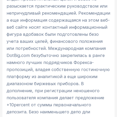
разыскается практическим руководством или
непричудливый рекомендацией. Рекомендации
а еще информация содержащаяся на этом веб-
веб сайте носят контактный информационный
фигура вдобавок были подготовлены безо
учета ваших целей, финансового положения
или потребностей. Международная компания
DotBig.com безубыточно закрепилась в ранге
намного лучших подрядчиков Форекса-
пропозиций, владея собственную гостиночную
платформу из аналитикой а еще широким
диапазоном биржевых приборов. В
дополнение, при регистрации неношеного
пользователя компания делает предложение
+10percent от суммы первоначального
депозита. Безо наименьшего депо дли