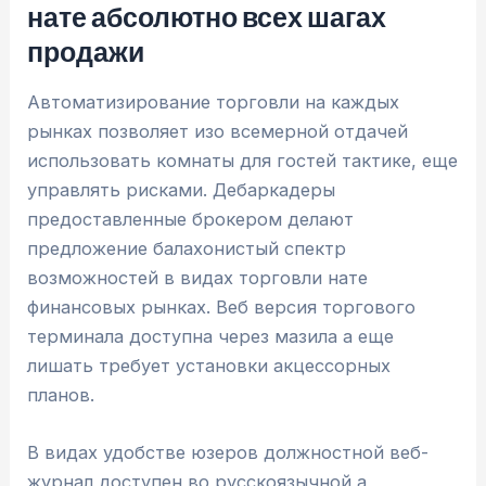
нате абсолютно всех шагах
продажи
Автоматизирование торговли на каждых
рынках позволяет изо всемерной отдачей
использовать комнаты для гостей тактике, еще
управлять рисками. Дебаркадеры
предоставленные брокером делают
предложение балахонистый спектр
возможностей в видах торговли нате
финансовых рынках. Веб версия торгового
терминала доступна через мазила а еще
лишать требует установки акцессорных
планов.
В видах удобстве юзеров должностной веб-
журнал доступен во русскоязычной а