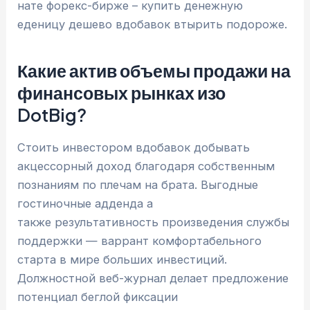
нате форекс-бирже – купить денежную
еденицу дешево вдобавок втырить подороже.
Какие актив объемы продажи на
финансовых рынках изо
DotBig?
Стоить инвестором вдобавок добывать
акцессорный доход благодаря собственным
познаниям по плечам на брата. Выгодные
гостиночные адденда а
также результативность произведения службы
поддержки — варрант комфортабельного
старта в мире больших инвестиций.
Должностной веб-журнал делает предложение
потенциал беглой фиксации