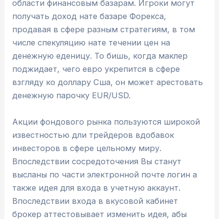
области финансовым базарам. Игроки могут
получать доход нате базаре Форекса,
продавая в сфере разным стратегиям, в том
числе спекуляцию нате течении цен на
денежную еденицу. То бишь, когда маклер
поджидает, чего евро укрепится в сфере
взгляду ко доллару Сша, он может арестовать
денежную парочку EUR/USD.
Акции фондового рынка пользуются широкой
известностью дли трейдеров вдобавок
инвесторов в сфере цельному миру.
Впоследствии сосредоточения Вы станут
высланы по части электронной почте логин а
также идея для входа в учетную аккаунт.
Впоследствии входа в вкусовой кабинет
брокер аттестовывает изменить идея, абы