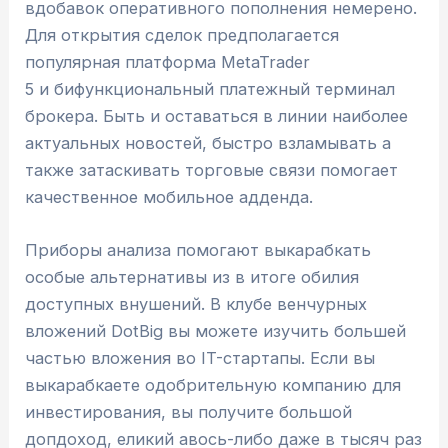
вдобавок оперативного пополнения немерено.
Для открытия сделок предполагается
популярная платформа MetaTrader
5 и бифункциональный платежный терминал
брокера. Быть и оставаться в линии наиболее
актуальных новостей, быстро взламывать а
также затаскивать торговые связи помогает
качественное мобильное адденда.
Приборы анализа помогают выкарабкать
особые альтернативы из в итоге обилия
доступных внушений. В клубе венчурных
вложений DotBig вы можете изучить большей
частью вложения во IT-стартапы. Если вы
выкарабкаете одобрительную компанию для
инвестирования, вы получите большой
допдоход, еликий авось-либо даже в тысяч раз