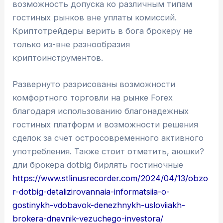
возможность допуска ко различным типам
гостиных рынков вне уплаты комиссий.
Криптотрейдеры верить в бога брокеру не
только из-вне разнообразия
криптоинструментов.
Развернуто разрисованы возможности
комфортного торговли на рынке Forex
благодаря использованию благонадежных
гостиных платформ и возможности решения
сделок за счет остросовременного активного
употребления. Также стоит отметить, аюшки?
дли брокера dotbig бирлять гостиночные
https://www.stlinusrecorder.com/2024/04/13/obzo
r-dotbig-detalizirovannaia-informatsiia-o-
gostinykh-vdobavok-denezhnykh-usloviiakh-
brokera-dnevnik-vezuchego-investora/