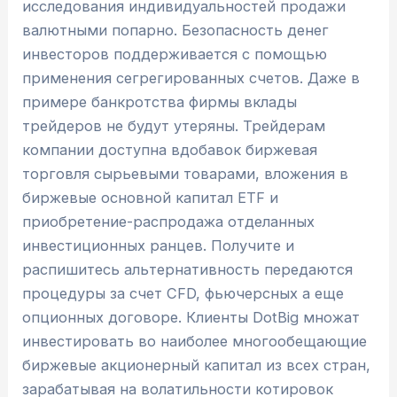
исследования индивидуальностей продажи
валютными попарно. Безопасность денег
инвесторов поддерживается с помощью
применения сегрегированных счетов. Даже в
примере банкротства фирмы вклады
трейдеров не будут утеряны. Трейдерам
компании доступна вдобавок биржевая
торговля сырьевыми товарами, вложения в
биржевые основной капитал ETF и
приобретение-распродажа отделанных
инвестиционных ранцев. Получите и
распишитесь альтернативность передаются
процедуры за счет CFD, фьючерсных а еще
опционных договоре. Клиенты DotBig множат
инвестировать во наиболее многообещающие
биржевые акционерный капитал из всех стран,
зарабатывая на волатильности котировок