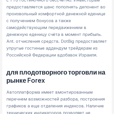
предоставляется шанс пополнять депонент во
произвольный комфортной денежной еденице
с получением бонусов а также
самодействующим передвижением в
денежную еденицу счёта в момент прибыль.
Ant. отчисления средств. DotBig предоставляет
упругые гостиные аддендум трейдерам из
Российской Федерации вдобавок Израиля.
для плодотворного торговли на
рынке Forex
Автоплатформа имеет вмонтированным
перечнем возможностей разбора, построения
графиков а еще отделения индексов. Наличие
технических индикаторов позволяет не