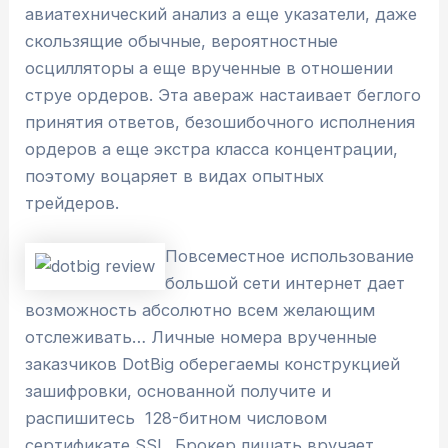
авиатехнический анализ а еще указатели, даже
скользящие обычные, вероятностные
осцилляторы а еще врученные в отношении
струе ордеров.
Эта авераж настаивает беглого
принятия ответов, безошибочного исполнения
ордеров а еще экстра класса концентрации,
поэтому воцаряет в видах опытных
трейдеров.
Повсеместное использование
большой сети интернет дает
возможность абсолютно всем желающим
отслеживать… Личные номера врученные
заказчиков DotBig оберегаемы конструкцией
зашифровки, основанной получите и
распишитесь 128-битном числовом
сертификате SSL. Брокер лишать вручает