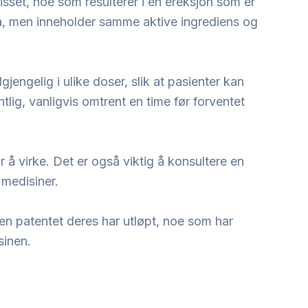
isset, noe som resulterer i en ereksjon som er
agra, men inneholder samme aktive ingrediens og
jengelig i ulike doser, slik at pasienter kan
lig, vanligvis omtrent en time før forventet
r å virke. Det er også viktig å konsultere en
 medisiner.
 men patentet deres har utløpt, noe som har
sinen.