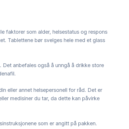
lle faktorer som alder, helsestatus og respons
itet. Tablettene bør svelges hele med et glass
e. Det anbefales også å unngå å drikke store
enafil.
n eller annet helsepersonell for råd. Det er
ler medisiner du tar, da dette kan påvirke
gsinstruksjonene som er angitt på pakken.