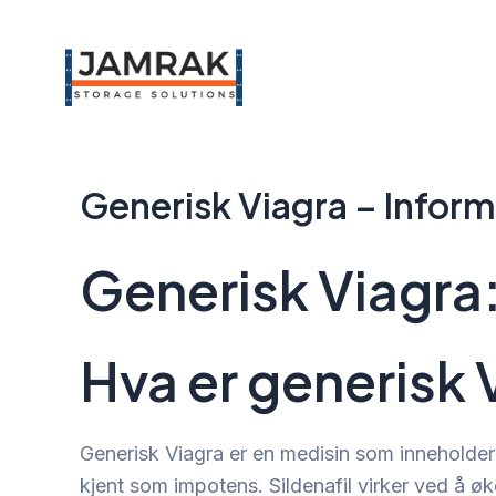
Skip
to
content
Generisk Viagra – Infor
Generisk Viagra
Hva er generisk 
Generisk Viagra er en medisin som inneholder 
kjent som impotens. Sildenafil virker ved å ø