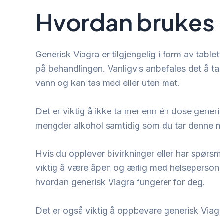
Hvordan brukes 
Generisk Viagra er tilgjengelig i form av tabl
på behandlingen. Vanligvis anbefales det å ta 
vann og kan tas med eller uten mat.
Det er viktig å ikke ta mer enn én dose gener
mengder alkohol samtidig som du tar denne med
Hvis du opplever bivirkninger eller har spørsm
viktig å være åpen og ærlig med helsepersonel
hvordan generisk Viagra fungerer for deg.
Det er også viktig å oppbevare generisk Viagr