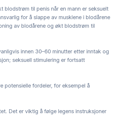
 blodstrøm til penis når en mann er seksuelt
nsvarlig for å slappe av musklene i blodårene
apning av blodårene og økt blodstrøm til
vanligvis innen 30–60 minutter etter inntak og
jon; seksuell stimulering er fortsatt
 potensielle fordeler, for eksempel å
et. Det er viktig å følge legens instruksjoner