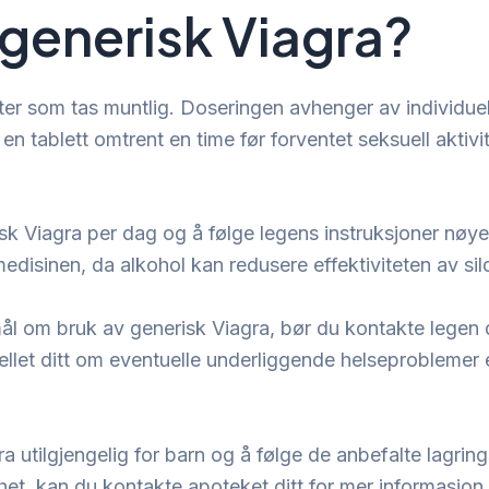
generisk Viagra?
etter som tas muntlig. Doseringen avhenger av individue
en tablett omtrent en time før forventet seksuell aktiv
isk Viagra per dag og å følge legens instruksjoner nøy
isinen, da alkohol kan redusere effektiviteten av sild
ål om bruk av generisk Viagra, bør du kontakte legen di
let ditt om eventuelle underliggende helseproblemer el
a utilgjengelig for barn og å følge de anbefalte lagrin
het, kan du kontakte apoteket ditt for mer informasjon.