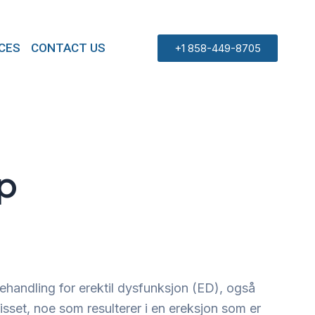
CES
CONTACT US
+1 858-449-8705
øp
behandling for erektil dysfunksjon (ED), også
isset, noe som resulterer i en ereksjon som er