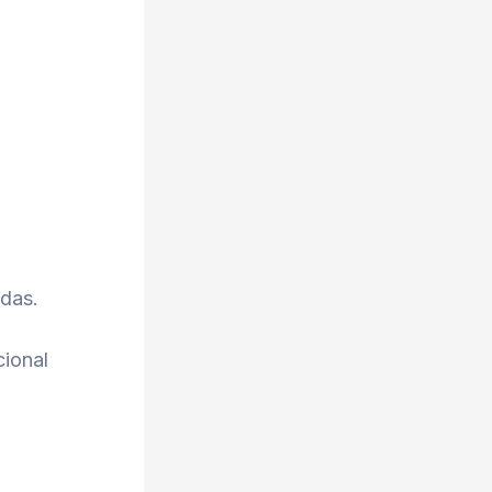
ndas.
ional