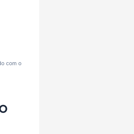
do com o
vo