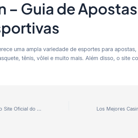
n – Guia de Apostas
portivas
erece uma ampla variedade de esportes para apostas, 
asquete, tênis, vôlei e muito mais. Além disso, o site 
Guia Completo do Site Oficial do 1Win Bet no Brasil