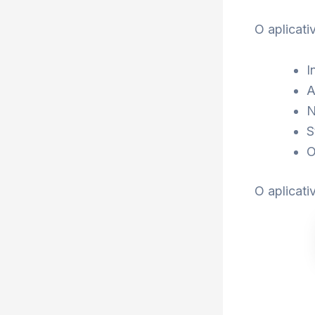
O aplicati
I
A
N
S
O
O aplicati