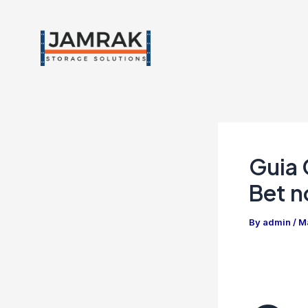
Skip
Post
to
navigation
content
Guia 
Bet n
By
admin
/
M