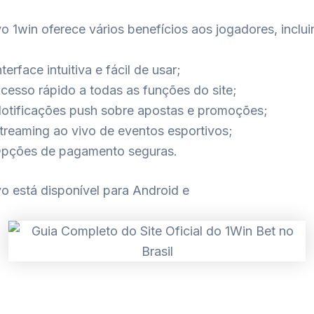
vo 1win oferece vários benefícios aos jogadores, inclui
nterface intuitiva e fácil de usar;
cesso rápido a todas as funções do site;
otificações push sobre apostas e promoções;
treaming ao vivo de eventos esportivos;
pções de pagamento seguras.
vo está disponível para Android e