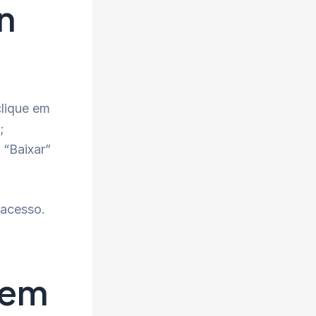
n
clique em
;
 “Baixar”
 acesso.
 em