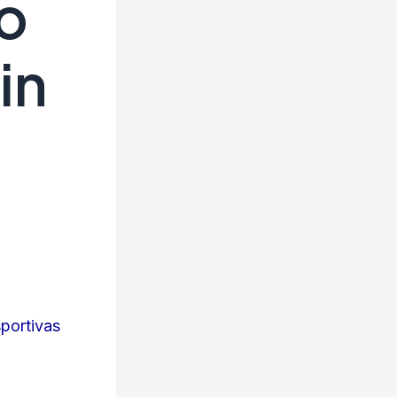
o
in
portivas