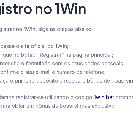
istro no 1Win
gistrar no 1Win, siga as etapas abaixo:
cesse o site oficial do 1Win;
lique no botão “Registrar” na página principal;
reencha o formulário com os seus dados pessoais;
onfirme o seu e-mail e número de telefone;
aça o primeiro depósito e receba o bônus de boas-vi
mos registrar-se utilizando o código
1win bet
promoc
para obter um bônus de boas-vindas exclusivo.