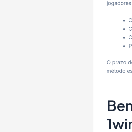
jogadores 
C
C
C
P
O prazo d
método esc
Ben
1wi