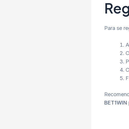
Reg
Para se re
A
C
P
C
F
Recomenda
BET1WIN