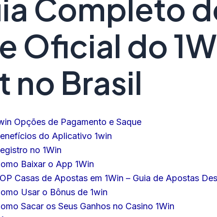
ia Completo d
te Oficial do 1W
t no Brasil
win Opções de Pagamento e Saque
enefícios do Aplicativo 1win
egistro no 1Win
omo Baixar o App 1Win
OP Casas de Apostas em 1Win – Guia de Apostas Des
omo Usar o Bônus de 1win
omo Sacar os Seus Ganhos no Casino 1Win