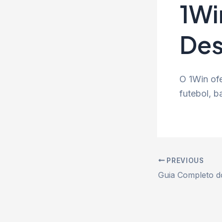
1Wi
Des
O 1Win of
futebol, b
PREVIOUS