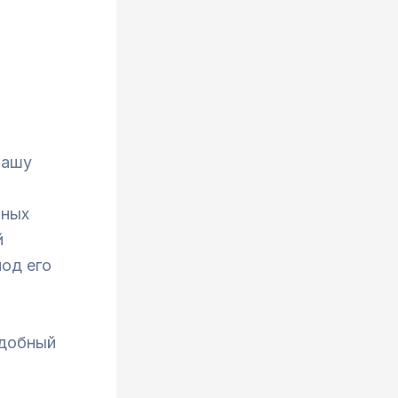
нашу
рных
й
од его
удобный