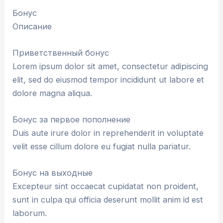
Бонус
Описание
Приветственный бонус
Lorem ipsum dolor sit amet, consectetur adipiscing
elit, sed do eiusmod tempor incididunt ut labore et
dolore magna aliqua.
Бонус за первое пополнение
Duis aute irure dolor in reprehenderit in voluptate
velit esse cillum dolore eu fugiat nulla pariatur.
Бонус на выходные
Excepteur sint occaecat cupidatat non proident,
sunt in culpa qui officia deserunt mollit anim id est
laborum.