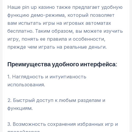
Наше pin up казино также предлагает удобную
функцию демо-режима, который позволяет
вам испытать игры на игровых автоматах
бесплатно. Таким образом, вы можете изучить
игру, понять ее правила и особенности,
прежде чем играть на реальные деньги.
Преимущества удобного интерфейса:
1. Наглядность и интуитивность
использования.
2. Быстрый доступ к любым разделам и
функциям.
3. Возможность сохранения избранных игр и
провайдеров.