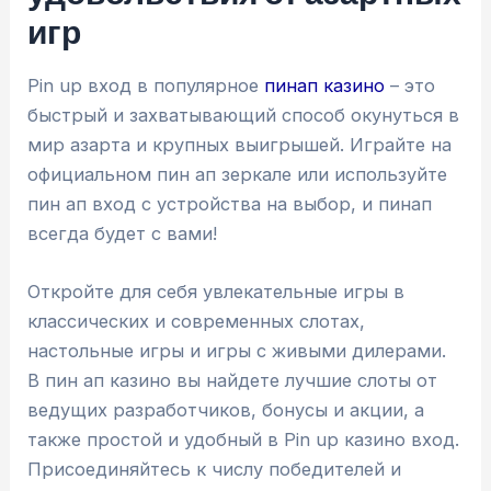
игр
Pin up вход в популярное
пинап казино
– это
быстрый и захватывающий способ окунуться в
мир азарта и крупных выигрышей. Играйте на
официальном пин ап зеркале или используйте
пин ап вход с устройства на выбор, и пинап
всегда будет с вами!
Откройте для себя увлекательные игры в
классических и современных слотах,
настольные игры и игры с живыми дилерами.
В пин ап казино вы найдете лучшие слоты от
ведущих разработчиков, бонусы и акции, а
также простой и удобный в Pin up казино вход.
Присоединяйтесь к числу победителей и