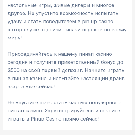
настольные игры, живые дилеры и многое
другое. Не упустите возможность испытать
удачу и стать победителем в pin up casino,
которое уже оценили тысячи игроков по всему
миру!
Присоединяйтесь к нашему пинап казино
сегодня и получите приветственный бонус до
$500 на свой первый депозит. Начните играть
в пин ап казино и испытайте настоящий драйв
азарта уже сейчас!
Не упустите шанс стать частью популярного
пин ап казино. Зарегистрируйтесь и начните
играть в Pinup Casino прямо сейчас!