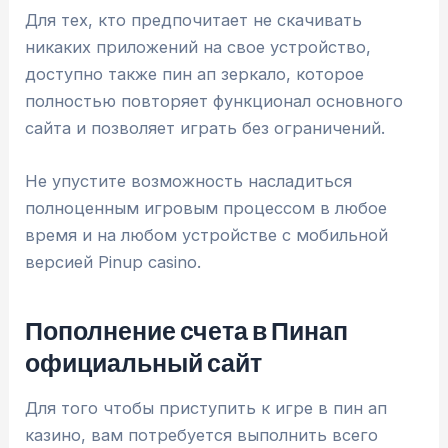
Для тех, кто предпочитает не скачивать
никаких приложений на свое устройство,
доступно также пин ап зеркало, которое
полностью повторяет функционал основного
сайта и позволяет играть без ограничений.
Не упустите возможность насладиться
полноценным игровым процессом в любое
время и на любом устройстве с мобильной
версией Pinup casino.
Пополнение счета в Пинап
официальный сайт
Для того чтобы приступить к игре в пин ап
казино, вам потребуется выполнить всего