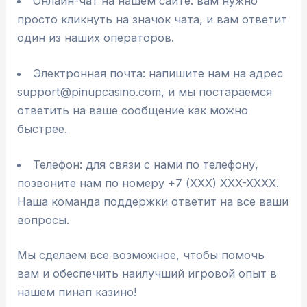
Онлайн-чат на нашем сайте: вам нужно
просто кликнуть на значок чата, и вам ответит
один из наших операторов.
Электронная почта: напишите нам на адрес
support@pinupcasino.com, и мы постараемся
ответить на ваше сообщение как можно
быстрее.
Телефон: для связи с нами по телефону,
позвоните нам по номеру +7 (XXX) XXX-XXXX.
Наша команда поддержки ответит на все ваши
вопросы.
Мы сделаем все возможное, чтобы помочь
вам и обеспечить наилучший игровой опыт в
нашем пинап казино!