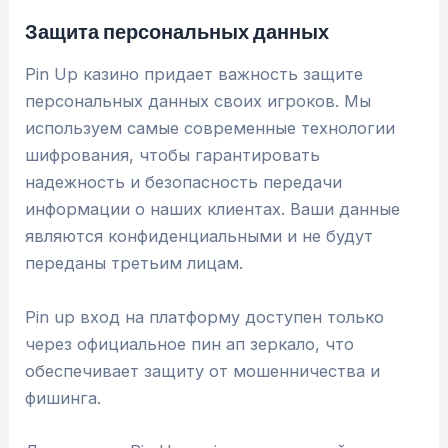
Защита персональных данных
Pin Up казино придает важность защите
персональных данных своих игроков. Мы
используем самые современные технологии
шифрования, чтобы гарантировать
надежность и безопасность передачи
информации о наших клиентах. Ваши данные
являются конфиденциальными и не будут
переданы третьим лицам.
Pin up вход на платформу доступен только
через официальное пин ап зеркало, что
обеспечивает защиту от мошенничества и
фишинга.