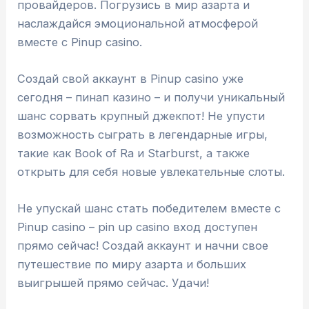
провайдеров. Погрузись в мир азарта и
наслаждайся эмоциональной атмосферой
вместе с Pinup casino.
Создай свой аккаунт в Pinup casino уже
сегодня – пинап казино – и получи уникальный
шанс сорвать крупный джекпот! Не упусти
возможность сыграть в легендарные игры,
такие как Book of Ra и Starburst, а также
открыть для себя новые увлекательные слоты.
Не упускай шанс стать победителем вместе с
Pinup casino – pin up casino вход доступен
прямо сейчас! Создай аккаунт и начни свое
путешествие по миру азарта и больших
выигрышей прямо сейчас. Удачи!