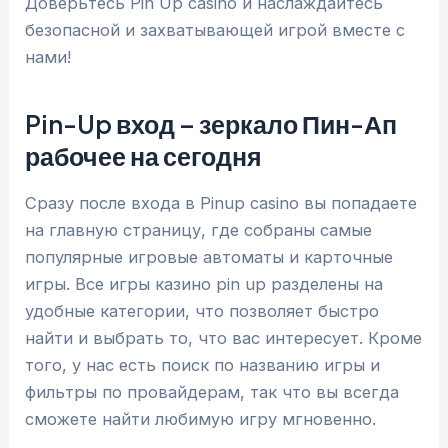
Доверьтесь Pin Up casino и наслаждайтесь
безопасной и захватывающей игрой вместе с
нами!
Pin-Up вход – зеркало Пин-Ап
рабочее на сегодня
Сразу после входа в Pinup casino вы попадаете
на главную страницу, где собраны самые
популярные игровые автоматы и карточные
игры. Все игры казино pin up разделены на
удобные категории, что позволяет быстро
найти и выбрать то, что вас интересует. Кроме
того, у нас есть поиск по названию игры и
фильтры по провайдерам, так что вы всегда
сможете найти любимую игру мгновенно.