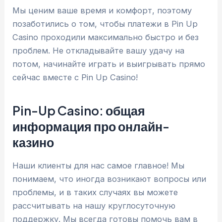
Мы ценим ваше время и комфорт, поэтому
позаботились о том, чтобы платежи в Pin Up
Casino проходили максимально быстро и без
проблем. Не откладывайте вашу удачу на
потом, начинайте играть и выигрывать прямо
сейчас вместе с Pin Up Casino!
Pin-Up Casino: общая
информация про онлайн-
казино
Наши клиенты для нас самое главное! Мы
понимаем, что иногда возникают вопросы или
проблемы, и в таких случаях вы можете
рассчитывать на нашу круглосуточную
поддержку. Мы всегда готовы помочь вам в