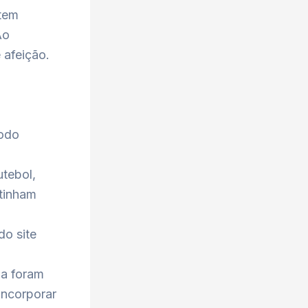
 tem
Ao
 afeição.
modo
utebol,
 tinham
do site
ja foram
incorporar