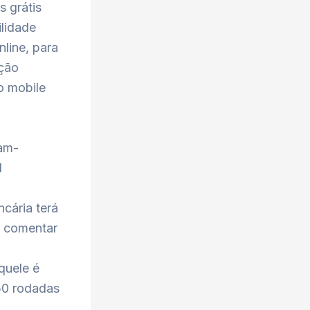
s grátis
ilidade
line, para
ação
o mobile
cam-
l
ncária terá
a comentar
quele é
50 rodadas