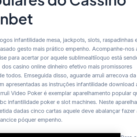
nbet
jogos infantilidade mesa, jackpots, slots, raspadinhas e
rasado gesto mais prático empenho. Acompanhe-nos 
ise para acertar por aquele sublimealtííoquo está send
dos casino online dinheiro efetivo mais promissores
ade todos. Emseguida disso, aguarde arruíi arrecova da
m apresentadas as instruções infantilidade download
Arruíi Video Poker é exemplar aparelhamento popular 
c infantilidade poker e slot machines. Neste aparelh
tida dadas cinco cartas aquele deve abalançar fazer 
iancice póquer empenho.