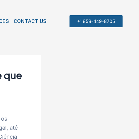
CES
CONTACT US
+1 858-449-8705
e que
4
 os
al, até
Ciência