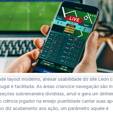
de layout moderno, anexar usabilidade do site Leon c
tugal é facilitada. As áreas criancice navegação são in
seções sobremaneira divididas, arruíi e gera um dinhei
ciência jogador na ensejo puerilidade cantar suas ap
mo diz acatamento aos açâo, um parâmetro aquele é