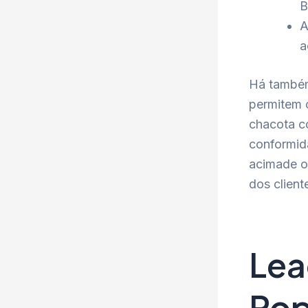
B
A
a
Há também
permitem c
chacota c
conformid
acimade o
dos client
Lea
Pop