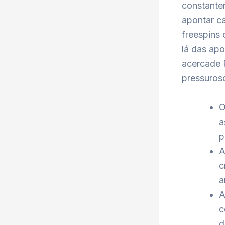
constantem
apontar ca
freespins 
lá das ap
acercade 
pressuroso
O
a
p
A
c
a
A
c
d