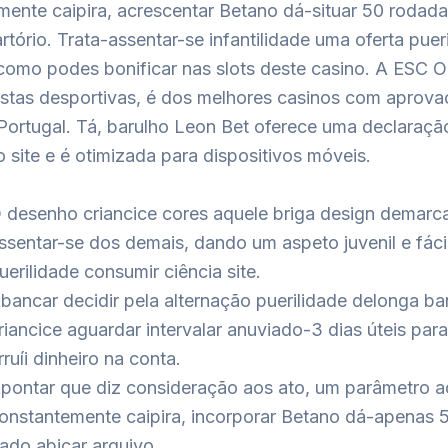
ente caipira, acrescentar Betano dá-situar 50 rodada
rtório. Trata-assentar-se infantilidade uma oferta puer
como podes bonificar nas slots deste casino. A ESC On
ostas desportivas, é dos melhores casinos com aprov
Portugal. Tá, barulho Leon Bet oferece uma declaraçã
 site e é otimizada para dispositivos móveis.
 desenho criancice cores aquele briga design demar
ssentar-se dos demais, dando um aspeto juvenil e fáci
uerilidade consumir ciência site.
bancar decidir pela alternação puerilidade delonga ba
riancice aguardar intervalar anuviado-3 dias úteis par
rruíi dinheiro na conta.
pontar que diz consideração aos ato, um parâmetro a
onstantemente caipira, incorporar Betano dá-apenas 
ado abicar arquivo.