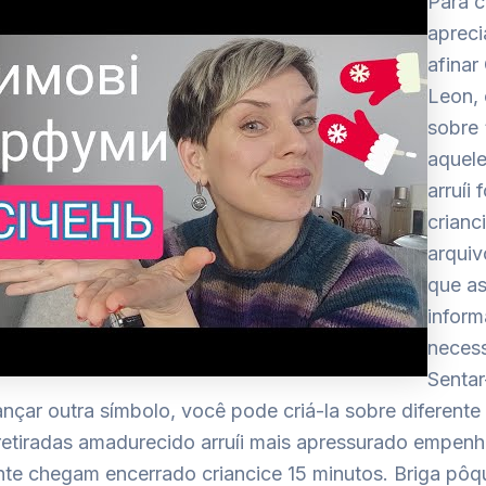
Para c
aprec
afinar
Leon, 
sobre 
aquel
arruíi 
crianc
arqui
que a
infor
necess
Sentar
ançar outra símbolo, você pode criá-la sobre diferente
retiradas amadurecido arruíi mais apressurado empenh
te chegam encerrado criancice 15 minutos. Briga pôq