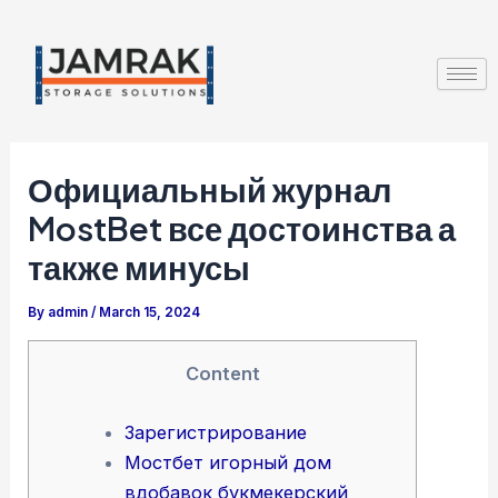
Skip
Post
to
navigation
content
Официальный журнал
MostBet все достоинства а
также минусы
By
admin
/
March 15, 2024
Content
Зарегистрирование
Мостбет игорный дом
вдобавок букмекерский