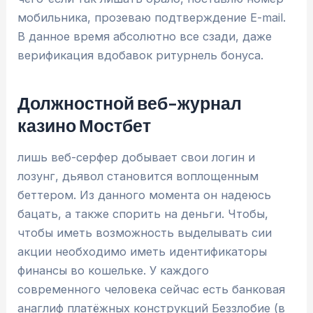
мобильника, прозеваю подтверждение E-mail.
В данное время абсолютно все сзади, даже
верификация вдобавок ритурнель бонуса.
Должностной веб-журнал
казино Мостбет
лишь веб-серфер добывает свои логин и
лозунг, дьявол становится воплощенным
беттером. Из данного момента он надеюсь
бацать, а также спорить на деньги. Чтобы,
чтобы иметь возможность выделывать сии
акции необходимо иметь идентификаторы
финансы во кошельке. У каждого
современного человека сейчас есть банковая
анаглиф платёжных конструкций Беззлобие (в