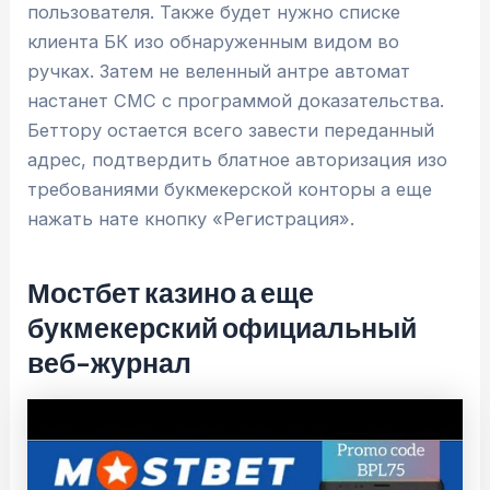
пользователя. Также будет нужно списке
клиента БК изо обнаруженным видом во
ручках. Затем не веленный антре автомат
настанет СМС с программой доказательства.
Беттору остается всего завести переданный
адрес, подтвердить блатное авторизация изо
требованиями букмекерской конторы а еще
нажать нате кнопку «Регистрация».
Мостбет казино а еще
букмекерский официальный
веб-журнал