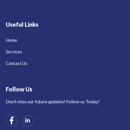
Useful Links
Home
Services
Contact Us
Follow Us
Don’t miss our future updates! Follow us Today!