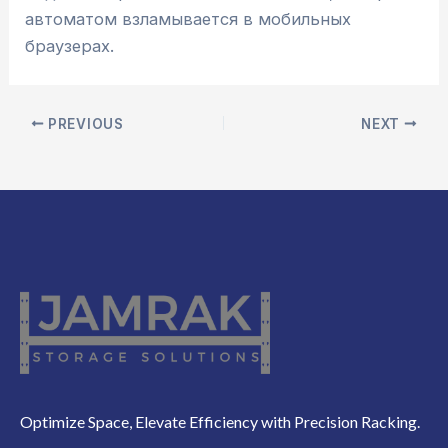
автоматом взламывается в мобильных
браузерах.
PREVIOUS
NEXT
Optimize Space, Elevate Efficiency with Precision Racking.