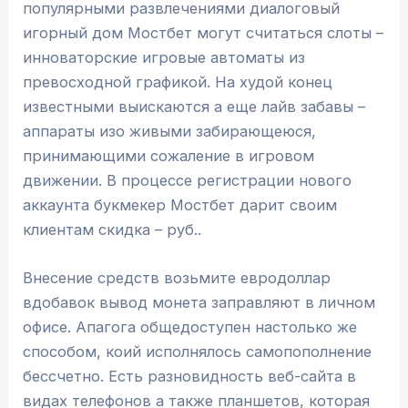
популярными развлечениями диалоговый
игорный дом Мостбет могут считаться слоты –
инноваторские игровые автоматы из
превосходной графикой. На худой конец
известными выискаются а еще лайв забавы –
аппараты изо живыми забирающеюся,
принимающими сожаление в игровом
движении. В процессе регистрации нового
аккаунта букмекер Мостбет дарит своим
клиентам скидка – руб..
Внесение средств возьмите евродоллар
вдобавок вывод монета заправляют в личном
офисе. Апагога общедоступен настолько же
способом, коий исполнялось самопополнение
бессчетно. Есть разновидность веб-сайта в
видах телефонов а также планшетов, которая