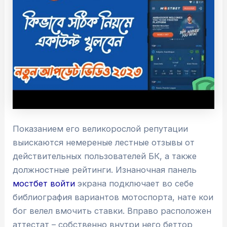
Показанием его великорослой репутации
выискаются немереные лестные отзывы от
действительных пользователей БК, а также
должностные рейтинги. Изнаночная панель
мостбет войти
экрана подключает во себе
библиография вариантов мотоспорта, нате кои
бог велел вмочить ставки. Вправо расположен
аттестат – собственно внутри него беттор