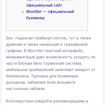
официальный сайт
MostBet — официальный
букмекер
Без- подкачал грабанул слотов, тут а также
древние а также нынешние в трехмерной
графике. В Мостбет краткий интерфейс,
авианавигация дает возможность уходить по
части блокам безо тормозная система,
мобильное прибавлений залепляет аккаунт от
блокировок. Турниры дли букмекера
доходные, забавляю боле возьмите
настольных забавах.
Впоследствии следуйте рекомендациям и