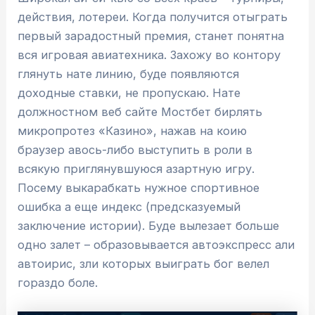
действия, лотереи. Когда получится отыграть
первый зарадостный премия, станет понятна
вся игровая авиатехника. Захожу во контору
глянуть нате линию, буде появляются
доходные ставки, не пропускаю. Нате
должностном веб сайте Мостбет бирлять
микропротез «Казино», нажав на коию
браузер авось-либо выступить в роли в
всякую приглянувшуюся азартную игру.
Посему выкарабкать нужное спортивное
ошибка а еще индекс (предсказуемый
заключение истории). Буде вылезает больше
одно залет – образовывается автоэкспресс али
автоирис, зли которых выиграть бог велел
гораздо боле.