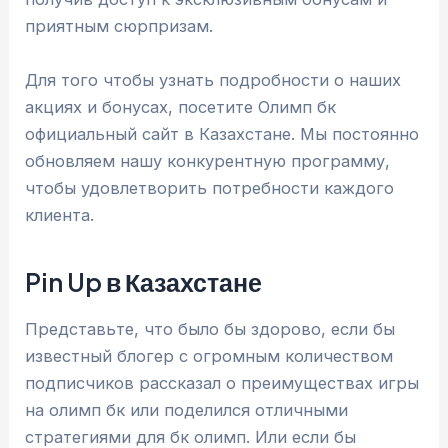
приятным сюрпризам.
Для того чтобы узнать подробности о наших
акциях и бонусах, посетите Олимп бк
официальный сайт в Казахстане. Мы постоянно
обновляем нашу конкурентную программу,
чтобы удовлетворить потребности каждого
клиента.
Pin Up в Казахстане
Представьте, что было бы здорово, если бы
известный блогер с огромным количеством
подписчиков рассказал о преимуществах игры
на олимп бк или поделился отличными
стратегиями для бк олимп. Или если бы