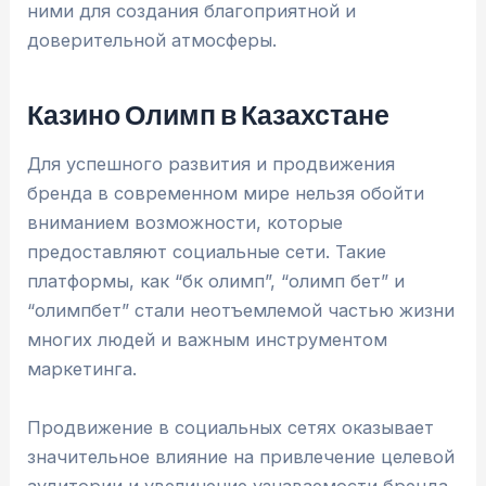
ними для создания благоприятной и
доверительной атмосферы.
Казино Олимп в Казахстане
Для успешного развития и продвижения
бренда в современном мире нельзя обойти
вниманием возможности, которые
предоставляют социальные сети. Такие
платформы, как “бк олимп”, “олимп бет” и
“олимпбет” стали неотъемлемой частью жизни
многих людей и важным инструментом
маркетинга.
Продвижение в социальных сетях оказывает
значительное влияние на привлечение целевой
аудитории и увеличение узнаваемости бренда