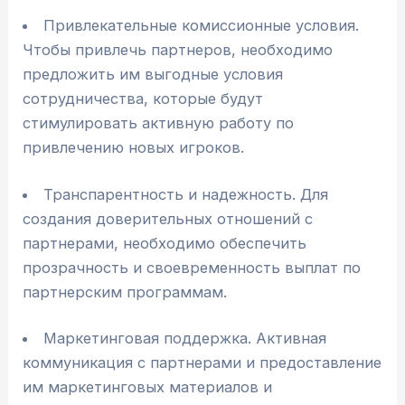
Привлекательные комиссионные условия.
Чтобы привлечь партнеров, необходимо
предложить им выгодные условия
сотрудничества, которые будут
стимулировать активную работу по
привлечению новых игроков.
Транспарентность и надежность. Для
создания доверительных отношений с
партнерами, необходимо обеспечить
прозрачность и своевременность выплат по
партнерским программам.
Маркетинговая поддержка. Активная
коммуникация с партнерами и предоставление
им маркетинговых материалов и