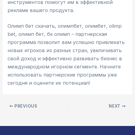
инструментов помогут им в эффективной
рекламе вашего продукта.
Олимп бет скачать, олимпбет, олимбет, olimp
bet, олимп бет, бк олимп – партнерская
программа позволит вам успешно привлекать
новых игроков из разных стран, увеличивать
свой доход и эффективно развивать бизнес в
международном игорном сегменте. Начните
использовать партнерские программы уже
сегодня и оцените их потенциал!
PREVIOUS
NEXT