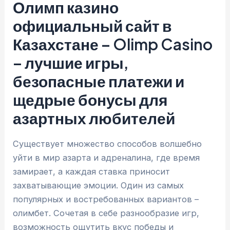
Олимп казино
официальный сайт в
Казахстане – Olimp Casino
– лучшие игры,
безопасные платежи и
щедрые бонусы для
азартных любителей
Существует множество способов волшебно
уйти в мир азарта и адреналина, где время
замирает, а каждая ставка приносит
захватывающие эмоции. Один из самых
популярных и востребованных вариантов –
олимбет. Сочетая в себе разнообразие игр,
возможность ощутить вкус победы и