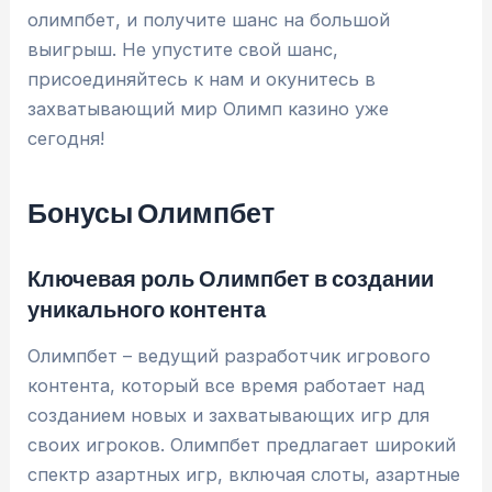
олимпбет, и получите шанс на большой
выигрыш. Не упустите свой шанс,
присоединяйтесь к нам и окунитесь в
захватывающий мир Олимп казино уже
сегодня!
Бонусы Олимпбет
Ключевая роль Олимпбет в создании
уникального контента
Олимпбет – ведущий разработчик игрового
контента, который все время работает над
созданием новых и захватывающих игр для
своих игроков. Олимпбет предлагает широкий
спектр азартных игр, включая слоты, азартные