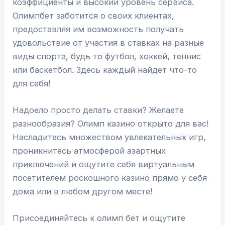
коэффициенты и высокий уровень сервиса.
Олимпбет заботится о своих клиентах,
предоставляя им возможность получать
удовольствие от участия в ставках на разные
виды спорта, будь то футбол, хоккей, теннис
или баскетбол. Здесь каждый найдет что-то
для себя!
Надоело просто делать ставки? Желаете
разнообразия? Олимп казино открыто для вас!
Насладитесь множеством увлекательных игр,
проникнитесь атмосферой азартных
приключений и ощутите себя виртуальным
посетителем роскошного казино прямо у себя
дома или в любом другом месте!
Присоединяйтесь к олимп бет и ощутите