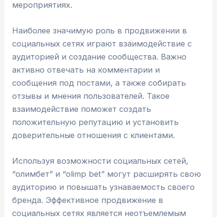
мероприятиях.
Наиболее значимую роль в продвижении в
социальных сетях играют взаимодействие с
аудиторией и создание сообщества. Важно
активно отвечать на комментарии и
сообщения под постами, а также собирать
отзывы и мнения пользователей. Такое
взаимодействие поможет создать
положительную репутацию и установить
доверительные отношения с клиентами.
Используя возможности социальных сетей,
“олимбет” и “olimp bet” могут расширять свою
аудиторию и повышать узнаваемость своего
бренда. Эффективное продвижение в
социальных сетях является неотъемлемым