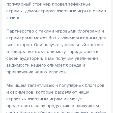
популярный стример провел эффектные
стримы, демонстрируя азартные игры в олимп
казино.
Партнерство с такими игровыми блогерами и
стримерами может быть взаимовыгодным для
всех сторон. Они получат уникальный контент
и товары, которые они могут представлять
своей аудитории, а мы получим увеличение
видимости нашего олимбет бренда и
привлечение новых игроков.
Мы ищем талантливых и популярных блогеров
и стримеров, которые разделяют нашу
страсть к азартным играм и смогут
представить нашу продукцию в наилучшем
свете. Если вы обладаете влиятельным онлайн-