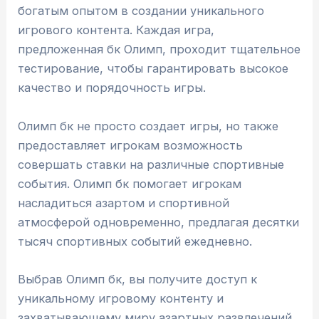
богатым опытом в создании уникального
игрового контента. Каждая игра,
предложенная бк Олимп, проходит тщательное
тестирование, чтобы гарантировать высокое
качество и порядочность игры.
Олимп бк не просто создает игры, но также
предоставляет игрокам возможность
совершать ставки на различные спортивные
события. Олимп бк помогает игрокам
насладиться азартом и спортивной
атмосферой одновременно, предлагая десятки
тысяч спортивных событий ежедневно.
Выбрав Олимп бк, вы получите доступ к
уникальному игровому контенту и
захватывающему миру азартных развлечений.