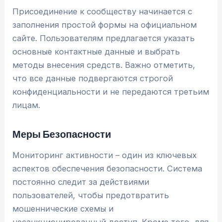
Присоединение к сообществу начинается с
заполнения простой формы на официальном
сайте. Пользователям предлагается указать
основные контактные данные и выбрать
методы внесения средств. Важно отметить,
что все данные подвергаются строгой
конфиденциальности и не передаются третьим
лицам.
Меры Безопасности
Мониторинг активности – один из ключевых
аспектов обеспечения безопасности. Система
постоянно следит за действиями
пользователей, чтобы предотвратить
мошеннические схемы и