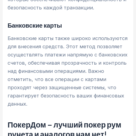
безопасность каждой транзакции.
Банковские карты
Банковские карты также широко используются
для внесения средств. Этот метод позволяет
осуществлять платежи напрямую с банковских
счетов, обеспечивая прозрачность и контроль
над финансовыми операциями. Важно
отметить, что все операции с картами
проходят через защищенные системы, что
гарантирует безопасность ваших финансовых
данных.
ПокерДом – лучший покер рум
рунета и аналогов нам нет!