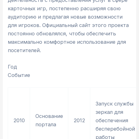
карточных игр, постепенно расширяя свою
аудиторию и предлагая новые возможности
для игроков. Официальный сайт этого проекта
постоянно обновлялся, чтобы обеспечить
максимально комфортное использование для
посетителей.
Год
Событие
Запуск службы
зеркал для
Основание
2010
2012
обеспечения
портала
бесперебойной
работы