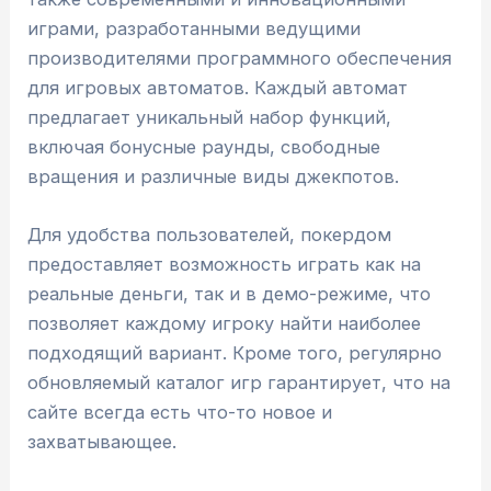
играми, разработанными ведущими
производителями программного обеспечения
для игровых автоматов. Каждый автомат
предлагает уникальный набор функций,
включая бонусные раунды, свободные
вращения и различные виды джекпотов.
Для удобства пользователей, покердом
предоставляет возможность играть как на
реальные деньги, так и в демо-режиме, что
позволяет каждому игроку найти наиболее
подходящий вариант. Кроме того, регулярно
обновляемый каталог игр гарантирует, что на
сайте всегда есть что-то новое и
захватывающее.