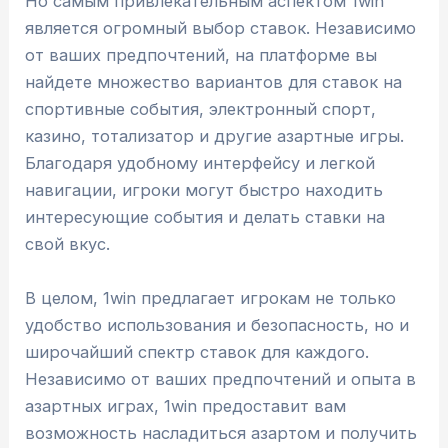
Но самым привлекательным аспектом 1win
является огромный выбор ставок. Независимо
от ваших предпочтений, на платформе вы
найдете множество вариантов для ставок на
спортивные события, электронный спорт,
казино, тотализатор и другие азартные игры.
Благодаря удобному интерфейсу и легкой
навигации, игроки могут быстро находить
интересующие события и делать ставки на
свой вкус.
В целом, 1win предлагает игрокам не только
удобство использования и безопасность, но и
широчайший спектр ставок для каждого.
Независимо от ваших предпочтений и опыта в
азартных играх, 1win предоставит вам
возможность насладиться азартом и получить