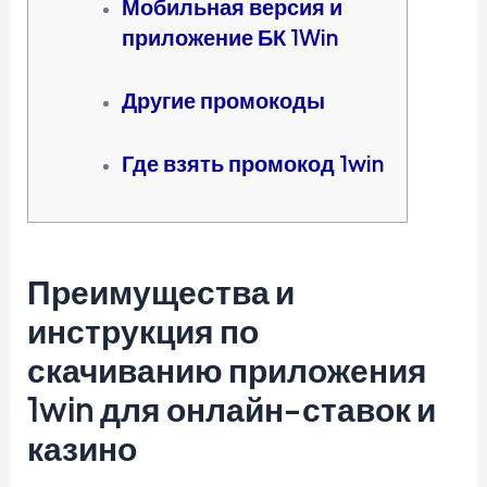
Мобильная версия и
приложение БК 1Win
Другие промокоды
Где взять промокод 1win
Преимущества и
инструкция по
скачиванию приложения
1win для онлайн-ставок и
казино