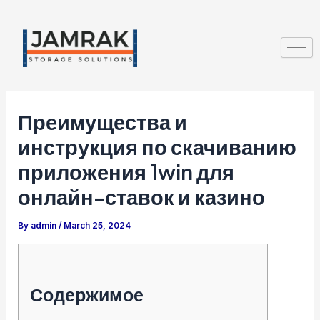
Skip
Post
to
navigation
content
Преимущества и
инструкция по скачиванию
приложения 1win для
онлайн-ставок и казино
By
admin
/
March 25, 2024
Содержимое