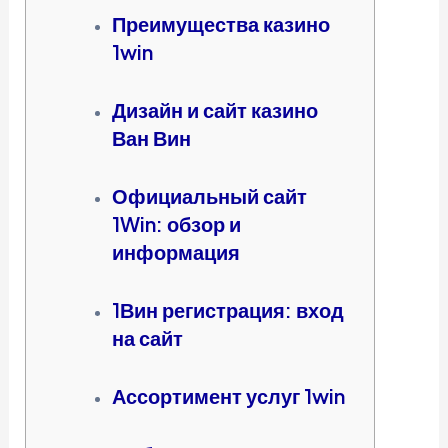
Преимущества казино
1win
Дизайн и сайт казино
Ван Вин
Официальный сайт
1Win: обзор и
информация
1Вин регистрация: вход
на сайт
Ассортимент услуг 1win