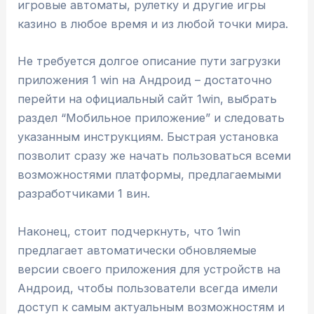
игровые автоматы, рулетку и другие игры
казино в любое время и из любой точки мира.
Не требуется долгое описание пути загрузки
приложения 1 win на Андроид – достаточно
перейти на официальный сайт 1win, выбрать
раздел “Мобильное приложение” и следовать
указанным инструкциям. Быстрая установка
позволит сразу же начать пользоваться всеми
возможностями платформы, предлагаемыми
разработчиками 1 вин.
Наконец, стоит подчеркнуть, что 1win
предлагает автоматически обновляемые
версии своего приложения для устройств на
Андроид, чтобы пользователи всегда имели
доступ к самым актуальным возможностям и