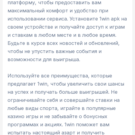
платформу, чтобы предоставить вам
максимальный комфорт и удобство при
использовании сервиса. Установите 1win apk на
своем устройстве и получайте доступ к играм
и ставкам в любом месте и в любое время.
Будьте в курсе всех новостей и обновлений,
чтобы не упустить важные события и
возможности для выигрыша.
Используйте все преимущества, которые
предлагает 1win, чтобы увеличить свои шансы
на успех и получать больше выигрышей. Не
ограничивайте себя и совершайте ставки на
любые виды спорта, играйте в популярные
казино игры и не забывайте о бонусных
программах и акциях. 1win поможет вам
испытать настоящий азарт и получить