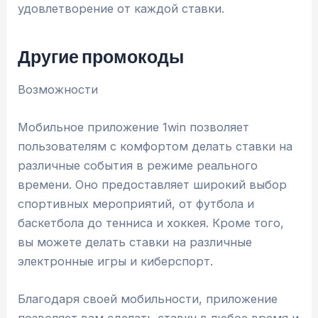
удовлетворение от каждой ставки.
Другие промокоды
Возможности
Мобильное приложение 1win позволяет
пользователям с комфортом делать ставки на
различные события в режиме реального
времени. Оно предоставляет широкий выбор
спортивных мероприятий, от футбола и
баскетбола до тенниса и хоккея. Кроме того,
вы можете делать ставки на различные
электронные игры и киберспорт.
Благодаря своей мобильности, приложение