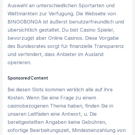
Auswahl an unterschiedlichen Sportarten und
Wettmärkten zur Verfügung. Die Webseite von
BINGOBONGA ist äußerst benutzerfreundlich und
übersichtlich gestaltet. Du bist Casino Spieler,
bevorzugst aber Online Casinos. Diese Vorgabe
des Bundesrates sorgt für finanzielle Transparenz
und verhindert, dass Anbieter im Ausland
operieren.
Sponsored Content
Bei diesen Slots kommen wirklich alle auf ihre
Kosten. Wenn Sie eine Frage zu einem
casinobezogenen Thema haben, finden Sie in
unseren Leitfäden eine Antwort, u. Die
bereitgestellten Angaben keine Gebühren,
sofortige Bearbeitungszeit, Mindesteinzahlung von