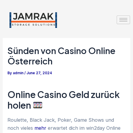
Skip
Post
to
navigation
content
Sünden von Casino Online
Österreich
By
admin
/
June 27, 2024
Online Casino Geld zurück
holen
Roulette, Black Jack, Poker, Game Shows und
noch vieles
mehr
erwartet dich im win2day Online