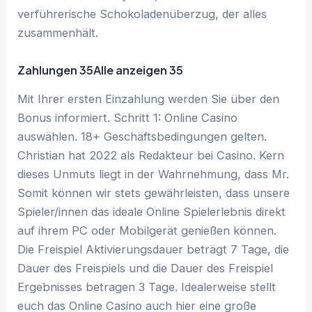
verführerische Schokoladenüberzug, der alles
zusammenhält.
Zahlungen 35Alle anzeigen 35
Mit Ihrer ersten Einzahlung werden Sie über den
Bonus informiert. Schritt 1: Online Casino
auswählen. 18+ Geschäftsbedingungen gelten.
Christian hat 2022 als Redakteur bei Casino. Kern
dieses Unmuts liegt in der Wahrnehmung, dass Mr.
Somit können wir stets gewährleisten, dass unsere
Spieler/innen das ideale Online Spielerlebnis direkt
auf ihrem PC oder Mobilgerät genießen können.
Die Freispiel Aktivierungsdauer beträgt 7 Tage, die
Dauer des Freispiels und die Dauer des Freispiel
Ergebnisses betragen 3 Tage. Idealerweise stellt
euch das Online Casino auch hier eine große