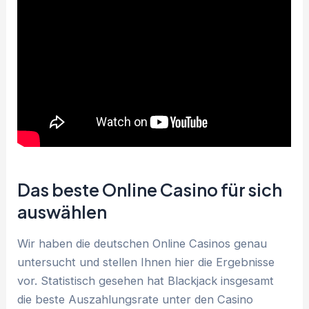
Das beste Online Casino für sich
auswählen
Wir haben die deutschen Online Casinos genau
untersucht und stellen Ihnen hier die Ergebnisse
vor. Statistisch gesehen hat Blackjack insgesamt
die beste Auszahlungsrate unter den Casino