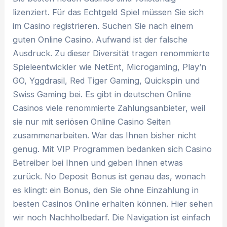
lizenziert. Für das Echtgeld Spiel müssen Sie sich
im Casino registrieren. Suchen Sie nach einem
guten Online Casino. Aufwand ist der falsche
Ausdruck. Zu dieser Diversität tragen renommierte
Spieleentwickler wie NetEnt, Microgaming, Play’n
GO, Yggdrasil, Red Tiger Gaming, Quickspin und
Swiss Gaming bei. Es gibt in deutschen Online
Casinos viele renommierte Zahlungsanbieter, weil
sie nur mit seriösen Online Casino Seiten
zusammenarbeiten. War das Ihnen bisher nicht
genug. Mit VIP Programmen bedanken sich Casino
Betreiber bei Ihnen und geben Ihnen etwas
zurück. No Deposit Bonus ist genau das, wonach
es klingt: ein Bonus, den Sie ohne Einzahlung in
besten Casinos Online erhalten können. Hier sehen
wir noch Nachholbedarf. Die Navigation ist einfach