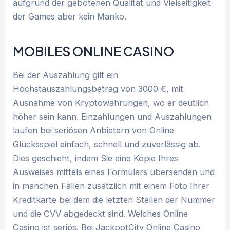
aufgrund der gebotenen Qualität und Vielseitigkeit
der Games aber kein Manko.
MOBILES ONLINE CASINO
Bei der Auszahlung gilt ein
Höchstauszahlungsbetrag von 3000 €, mit
Ausnahme von Kryptowährungen, wo er deutlich
höher sein kann. Einzahlungen und Auszahlungen
laufen bei seriösen Anbietern von Online
Glücksspiel einfach, schnell und zuverlässig ab.
Dies geschieht, indem Sie eine Kopie Ihres
Ausweises mittels eines Formulars übersenden und
in manchen Fällen zusätzlich mit einem Foto Ihrer
Kreditkarte bei dem die letzten Stellen der Nummer
und die CVV abgedeckt sind. Welches Online
Casino ist seriös. Bei JackpotCity Online Casino