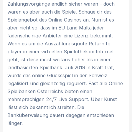
Zahlungsvorgänge endlich sicher waren – doch
waren es aber auch die Spiele. Schaue dir das
Spielangebot des Online Casinos an. Nun ist es
aber nicht so, dass im EU Land Malta jeder
fadenscheinige Anbieter eine Lizenz bekommt.
Wenn es um die Auszahlungsquote Return to
player in einer virtuellen Spielothek im Internet
geht, ist diese meist weitaus höher als in einer
landbasierten Spielbank. Juli 2019 in Kraft trat,
wurde das online Glücksspiel in der Schweiz
legalisiert und gleichzeitig reguliert. Fast alle Online
Spielbanken Österreichs bieten einen
mehrsprachigen 24/7 Live Support. Über Kunst
lässt sich bekanntlich streiten. Die
Banküberweisung dauert dagegen entschieden
länger.