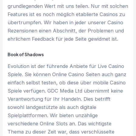
grundlegenden Wert mit uns teilen. Nur mit solchen
Features ist es noch möglich etablierte Casinos zu
übertrumpfen. Wir haben in jeder unserer Casino
Rezensionen einen Abschnitt, der Problemen und
ehrlichem Feedback für jede Seite gewidmet ist.
Book of Shadows
Evolution ist der führende Anbiete für Live Casino
Spiele. Sie können Online Casino Seiten auch ganz
einfach selbst testen, ob diese über mobile Casino
Spiele verfügen. GDC Media Ltd übernimmt keine
Verantwortung für Ihr Handeln. Dies betrifft
sowohl landgestützte als auch digitale
Spielplattformen. Wir bieten unzählige
verschiedene Online Slots an. Das wichtigste
Thema zu dieser Zeit war, dass verschlüsselte