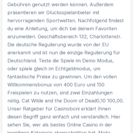
Gebühren genutzt werden können. Außerdem
präsentieren wir Glücksspielanbieter mit
hervorragenden Sportwetten. Nachfolgend findest
du eine Anleitung, um dich bei deinem Favoriten
anzumelden. Geschäftsbereich 132, Charlottenstr.
Die deutsche Regulierung wurde von der EU
anerkannt und ist nun die einzige Regulierung für
Deutschland. Teste die Spiele im Demo Modus,
oder spiele gleich im Echtgeldmodus, um
fantastische Preise zu gewinnen. Um den vollen
Willkommensbonus von 400 Euro und 150
Freispielen zu nutzen, sind zwei Einzahlungen
nötig. Cat Wilde and the Doom of Dead0,10 100,00.
Unser Ratgeber für Casinoboni erklärt Ihnen
diesen Begriff ganz einfach und verständlich. Hier
sehen Sie, wer als bestes Online Casino in der
jeweiligen Kategorie abgeschnitten hat. Mehr