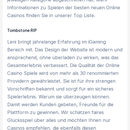
Informationen zu Spielen der besten neuen Online
Casinos finden Sie in unserer Top Liste.
Tombstone RIP
Leni bringt jahrelange Erfahrung im iGaming
Bereich mit. Das Design der Website ist modern und
ansprechend, ohne überladen zu wirken, was das
Gesamterlebnis verbessert. Die Qualität der Online
Casino Spiele wird von mehr als 30 renommierten
Providern gewährleistet. Sie ist für ihre strengen
Vorschriften bekannt und sorgt für ein sicheres
Spielerlebnis. Warum sie überzeugen können.
Damit werden Kunden gebeten, Freunde für die
Plattform zu gewinnen. Wir schätzen faires
Glücksspiel über alles und möchten Ihnen nur
Casinos empfehlen, die ebenfalls diesen