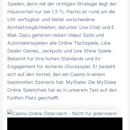
Spielen, denn mit der richtigen Strategie liegt der
Hausvorteil nur bei 1,5 %. Pacho ist rund um die
Uhr verfügbar und bietet verschiedene
Kontaktmöglichkeiten, darunter Live Chat und E
Mail. Dazu gehören neben Videol Slots und
Automatenspielen alle Online Tischspiele, Libe
Dealer Games, Jackpots und Live Show Spiele.
Bekannt für ihre hohen Standards und ihr
Engagement für sicheres Glücksspiel. Er bezieht
sich auf den Vorteil, den ein Casino in einem
bestimmten Szenario hat. MyStake: Die MyStake
Online Spielothek hat es in unserem Test auf den
fünften Platz geschafft.