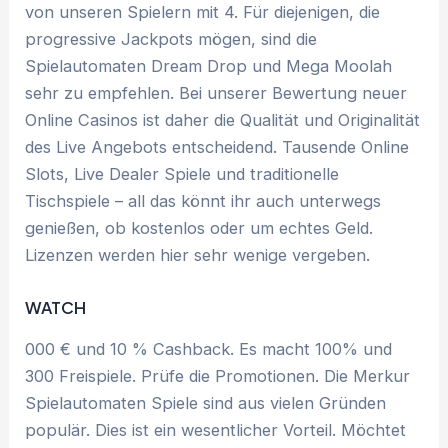
von unseren Spielern mit 4. Für diejenigen, die
progressive Jackpots mögen, sind die
Spielautomaten Dream Drop und Mega Moolah
sehr zu empfehlen. Bei unserer Bewertung neuer
Online Casinos ist daher die Qualität und Originalität
des Live Angebots entscheidend. Tausende Online
Slots, Live Dealer Spiele und traditionelle
Tischspiele – all das könnt ihr auch unterwegs
genießen, ob kostenlos oder um echtes Geld.
Lizenzen werden hier sehr wenige vergeben.
WATCH
000 € und 10 % Cashback. Es macht 100% und
300 Freispiele. Prüfe die Promotionen. Die Merkur
Spielautomaten Spiele sind aus vielen Gründen
populär. Dies ist ein wesentlicher Vorteil. Möchtet