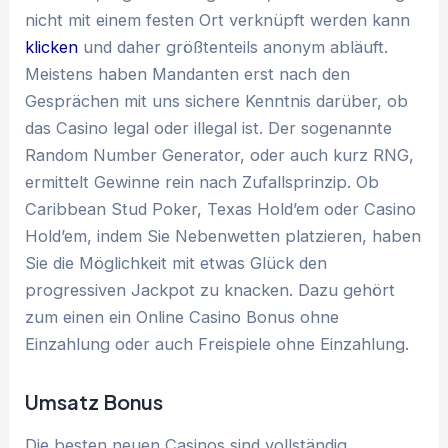
nicht mit einem festen Ort verknüpft werden kann
klicken
und daher größtenteils anonym abläuft.
Meistens haben Mandanten erst nach den
Gesprächen mit uns sichere Kenntnis darüber, ob
das Casino legal oder illegal ist. Der sogenannte
Random Number Generator, oder auch kurz RNG,
ermittelt Gewinne rein nach Zufallsprinzip. Ob
Caribbean Stud Poker, Texas Hold’em oder Casino
Hold’em, indem Sie Nebenwetten platzieren, haben
Sie die Möglichkeit mit etwas Glück den
progressiven Jackpot zu knacken. Dazu gehört
zum einen ein Online Casino Bonus ohne
Einzahlung oder auch Freispiele ohne Einzahlung.
Umsatz Bonus
Die besten neuen Casinos sind vollständig