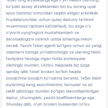
1xBet-ning afzalliklariga ega o’yin vakilini olishning
ko’plab asosiy afzalliklaridan biri bu sizning uyali
epos tizimimiz tomonidan taqdim etilgan erkinlikdir.
Foydalanuvchilar uchun qulay dasturiy ta’minot
muammosiz tajribani kafolatlaydi, bu sizga o’z
o’yinchi oyog’ingizni mustahkamlash va
daromadingizni oshirish ustida ishlashga imkon
beradi. Yaxshi 1xbet agenti bo’lgani uchun siz yangi
odamlarni tizimga yo’naltirishingiz va ularning tikish
faoliyatini hisobga olgan holda komissiyalar
olishingiz mumkin. Ushbu maqolada biz sizga
qanday qilib 1xbet brokeri bo’lish haqida
bosqichma-bosqich ko’rsatma beramiz. 1xBet tikish
joylarining keng assortimentini, bonuslar va siz
taklif qilishingiz mumkin bo’lgan takomillashtirilgan
dastur, shuningdek, yaxshi koeffitsientlarga ega.
Shunday qilib, o’yin brokeri bukkerdan to’lov