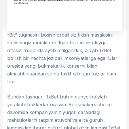
“Bit” tugmasini bosish orqali siz tikish masalasini
kiritishingiz mumkin bo’lgan turli xil displeyga
o’tasiz. Yuqorida aytib o’tilganidek, ajoyib 1xBet
bo’lish bir nechta jozibali imkoniyatlarga ega. Ular
orasida yangi bukmekerlik konserni bilan
almashtirilgandan so’ng taklif qilingan foizlar ham
bor.
Bundan tashqari, 1xBet butun dunyo bo’ylab
yetakchi bukkerlar orasida. Bookmakers.choice
davomida kompaniyamiz yuqori darajadagi
mahsulotlarni taqdim etuvchi va elita guruh
jamoasidan iborat nufuzli global o’yin jamoasi 1xBet