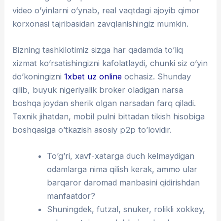
video o’yinlarni o’ynab, real vaqtdagi ajoyib qimor
korxonasi tajribasidan zavqlanishingiz mumkin.
Bizning tashkilotimiz sizga har qadamda to’liq
xizmat ko’rsatishingizni kafolatlaydi, chunki siz o’yin
do’koningizni
1xbet uz online
ochasiz. Shunday
qilib, buyuk nigeriyalik broker oladigan narsa
boshqa joydan sherik olgan narsadan farq qiladi.
Texnik jihatdan, mobil pulni bittadan tikish hisobiga
boshqasiga o’tkazish asosiy p2p to’lovidir.
To’g’ri, xavf-xatarga duch kelmaydigan
odamlarga nima qilish kerak, ammo ular
barqaror daromad manbasini qidirishdan
manfaatdor?
Shuningdek, futzal, snuker, rolikli xokkey,