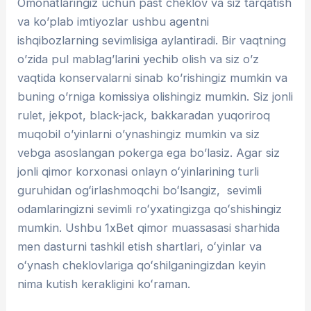
Omonatlaringiz uchun past cheklov va siz tarqatish
va ko’plab imtiyozlar ushbu agentni
ishqibozlarning sevimlisiga aylantiradi. Bir vaqtning
o’zida pul mablag’larini yechib olish va siz o’z
vaqtida konservalarni sinab ko’rishingiz mumkin va
buning o’rniga komissiya olishingiz mumkin. Siz jonli
rulet, jekpot, black-jack, bakkaradan yuqoriroq
muqobil o’yinlarni o’ynashingiz mumkin va siz
vebga asoslangan pokerga ega bo’lasiz. Agar siz
jonli qimor korxonasi onlayn oʻyinlarining turli
guruhidan ogʻirlashmoqchi boʻlsangiz, sevimli
odamlaringizni sevimli roʻyxatingizga qoʻshishingiz
mumkin. Ushbu 1xBet qimor muassasasi sharhida
men dasturni tashkil etish shartlari, oʻyinlar va
oʻynash cheklovlariga qoʻshilganingizdan keyin
nima kutish kerakligini koʻraman.