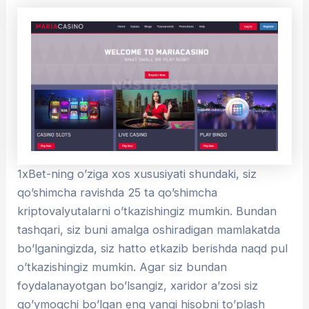
1xBet-ning o’ziga xos xususiyati shundaki, siz
qo’shimcha ravishda 25 ta qo’shimcha
kriptovalyutalarni o’tkazishingiz mumkin. Bundan
tashqari, siz buni amalga oshiradigan mamlakatda
bo’lganingizda, siz hatto etkazib berishda naqd pul
o’tkazishingiz mumkin. Agar siz bundan
foydalanayotgan bo’lsangiz, xaridor a’zosi siz
qo’ymoqchi bo’lgan eng yangi hisobni to’plash