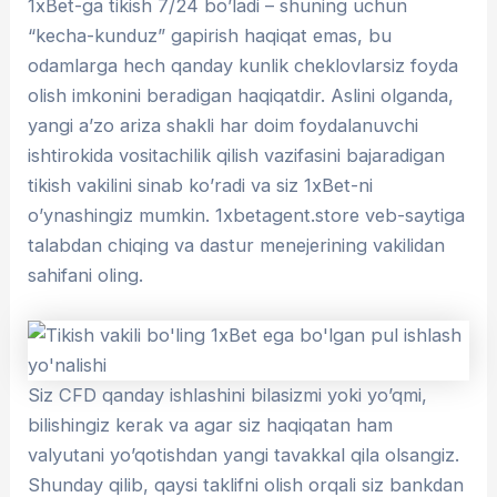
1xBet-ga tikish 7/24 bo’ladi – shuning uchun
“kecha-kunduz” gapirish haqiqat emas, bu
odamlarga hech qanday kunlik cheklovlarsiz foyda
olish imkonini beradigan haqiqatdir. Aslini olganda,
yangi a’zo ariza shakli har doim foydalanuvchi
ishtirokida vositachilik qilish vazifasini bajaradigan
tikish vakilini sinab ko’radi va siz 1xBet-ni
o’ynashingiz mumkin. 1xbetagent.store veb-saytiga
talabdan chiqing va dastur menejerining vakilidan
sahifani oling.
Siz CFD qanday ishlashini bilasizmi yoki yo’qmi,
bilishingiz kerak va agar siz haqiqatan ham
valyutani yo’qotishdan yangi tavakkal qila olsangiz.
Shunday qilib, qaysi taklifni olish orqali siz bankdan