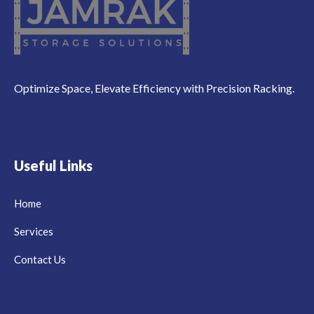
Optimize Space, Elevate Efficiency with Precision Racking.
Useful Links
Home
Services
Contact Us