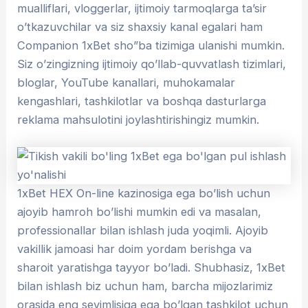
mualliflari, vloggerlar, ijtimoiy tarmoqlarga ta’sir
o’tkazuvchilar va siz shaxsiy kanal egalari ham
Companion 1xBet sho”ba tizimiga ulanishi mumkin.
Siz o’zingizning ijtimoiy qo’llab-quvvatlash tizimlari,
bloglar, YouTube kanallari, muhokamalar
kengashlari, tashkilotlar va boshqa dasturlarga
reklama mahsulotini joylashtirishingiz mumkin.
1xBet HEX On-line kazinosiga ega bo’lish uchun
ajoyib hamroh bo’lishi mumkin edi va masalan,
professionallar bilan ishlash juda yoqimli. Ajoyib
vakillik jamoasi har doim yordam berishga va
sharoit yaratishga tayyor bo’ladi. Shubhasiz, 1xBet
bilan ishlash biz uchun ham, barcha mijozlarimiz
orasida eng sevimlisiga ega bo’lgan tashkilot uchun