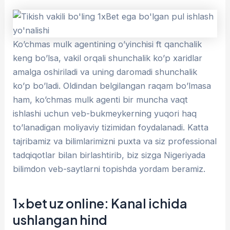
Ko’chmas mulk agentining o’yinchisi ft qanchalik
keng bo’lsa, vakil orqali shunchalik ko’p xaridlar
amalga oshiriladi va uning daromadi shunchalik
ko’p bo’ladi. Oldindan belgilangan raqam bo’lmasa
ham, ko’chmas mulk agenti bir muncha vaqt
ishlashi uchun veb-bukmeykerning yuqori haq
to’lanadigan moliyaviy tizimidan foydalanadi. Katta
tajribamiz va bilimlarimizni puxta va siz professional
tadqiqotlar bilan birlashtirib, biz sizga Nigeriyada
bilimdon veb-saytlarni topishda yordam beramiz.
1xbet uz online: Kanal ichida
ushlangan hind