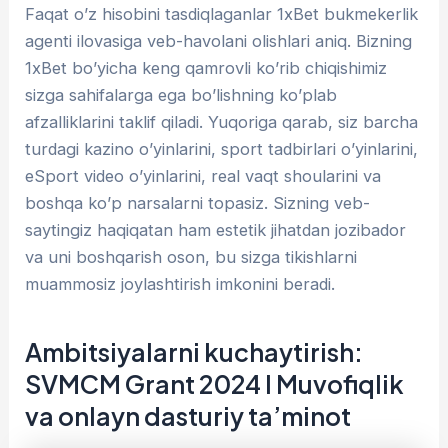
Faqat o’z hisobini tasdiqlaganlar 1xBet bukmekerlik
agenti ilovasiga veb-havolani olishlari aniq. Bizning
1xBet bo’yicha keng qamrovli ko’rib chiqishimiz
sizga sahifalarga ega bo’lishning ko’plab
afzalliklarini taklif qiladi. Yuqoriga qarab, siz barcha
turdagi kazino o’yinlarini, sport tadbirlari o’yinlarini,
eSport video o’yinlarini, real vaqt shoularini va
boshqa ko’p narsalarni topasiz. Sizning veb-
saytingiz haqiqatan ham estetik jihatdan jozibador
va uni boshqarish oson, bu sizga tikishlarni
muammosiz joylashtirish imkonini beradi.
Ambitsiyalarni kuchaytirish:
SVMCM Grant 2024 l Muvofiqlik
va onlayn dasturiy ta’minot