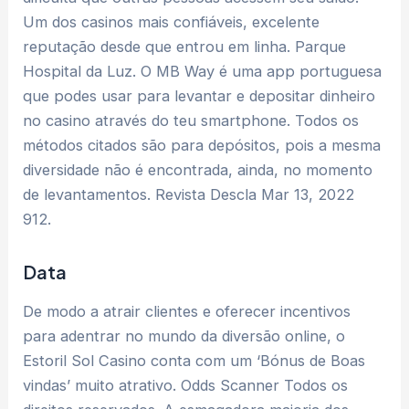
Um dos casinos mais confiáveis, excelente
reputação desde que entrou em linha. Parque
Hospital da Luz. O MB Way é uma app portuguesa
que podes usar para levantar e depositar dinheiro
no casino através do teu smartphone. Todos os
métodos citados são para depósitos, pois a mesma
diversidade não é encontrada, ainda, no momento
de levantamentos. Revista Descla Mar 13, 2022
912.
Data
De modo a atrair clientes e oferecer incentivos
para adentrar no mundo da diversão online, o
Estoril Sol Casino conta com um ‘Bónus de Boas
vindas’ muito atrativo. Odds Scanner Todos os