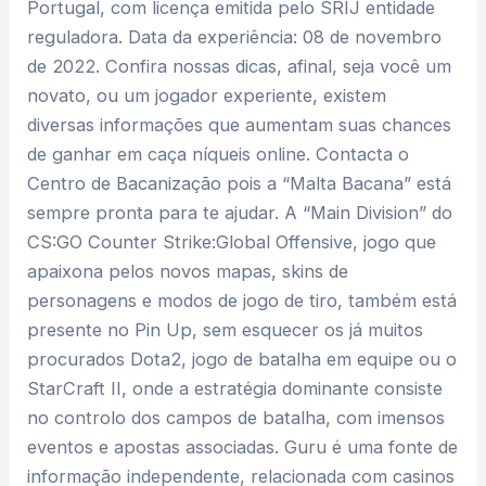
Portugal, com licença emitida pelo SRIJ entidade
reguladora. Data da experiência: 08 de novembro
de 2022. Confira nossas dicas, afinal, seja você um
novato, ou um jogador experiente, existem
diversas informações que aumentam suas chances
de ganhar em caça níqueis online. Contacta o
Centro de Bacanização pois a “Malta Bacana” está
sempre pronta para te ajudar. A “Main Division” do
CS:GO Counter Strike:Global Offensive, jogo que
apaixona pelos novos mapas, skins de
personagens e modos de jogo de tiro, também está
presente no Pin Up, sem esquecer os já muitos
procurados Dota2, jogo de batalha em equipe ou o
StarCraft II, onde a estratégia dominante consiste
no controlo dos campos de batalha, com imensos
eventos e apostas associadas. Guru é uma fonte de
informação independente, relacionada com casinos