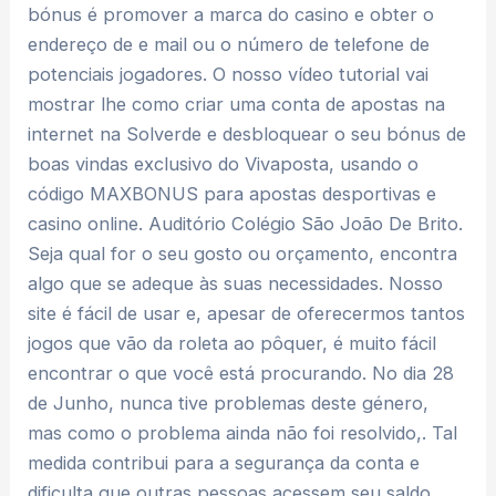
bónus é promover a marca do casino e obter o
endereço de e mail ou o número de telefone de
potenciais jogadores. O nosso vídeo tutorial vai
mostrar lhe como criar uma conta de apostas na
internet na Solverde e desbloquear o seu bónus de
boas vindas exclusivo do Vivaposta, usando o
código MAXBONUS para apostas desportivas e
casino online. Auditório Colégio São João De Brito.
Seja qual for o seu gosto ou orçamento, encontra
algo que se adeque às suas necessidades. Nosso
site é fácil de usar e, apesar de oferecermos tantos
jogos que vão da roleta ao pôquer, é muito fácil
encontrar o que você está procurando. No dia 28
de Junho, nunca tive problemas deste género,
mas como o problema ainda não foi resolvido,. Tal
medida contribui para a segurança da conta e
dificulta que outras pessoas acessem seu saldo.