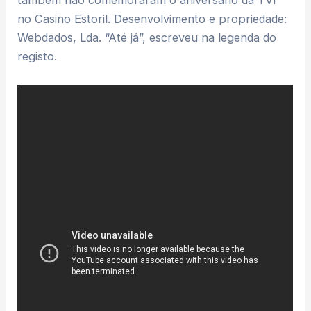
também não comemoraram o aniversário da TVI
no Casino Estoril. Desenvolvimento e propriedade:
Webdados, Lda. “Até já”, escreveu na legenda do
registo.