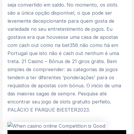
seja convertido em saldo. No momento, os slots
são a única opção disponível, o que pode ser
levemente decepcionante para quem gosta de
variedade no seu entretenimento de jogos. Eu
gostava era que houvesse uma casa de apostas
com cash out como na bet356 não como há em
Portugal que isto não é cash out nenhum é uma
treta. 21 Casino – Bônus de 21 giros grátis. Bem
simples de compreender: as categorias de jogos
tendem a ter diferentes ‘ponderações’ para os
requisitos de apostas com bónus. O inicio de uma
das maiores sagas de sempre. Pesquise até
encontrar seu jogo de slots gratuito perfeito.
PALÁCIO E PARQUE BIESTER2023.