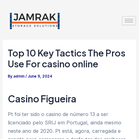
Skip
Post
to
navigation
content
Top 10 Key Tactics The Pros
Use For casino online
By
admin
/
June 9, 2024
Casino Figueira
Pt foi ter sido o casino de número 13 a ser
licenciado pelo SRIJ em Portugal, ainda mesmo
neste ano de 2020. Pt está, agora, carregada e