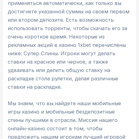
применяться автоматически, как только вы
достигнете указанной суммы на своем первом
или втором депозите. Есть возможность
использовать торренты, чтобы скачать его за
очень короткое время. Некоторые из
рекламных акций в казино 1xbet перечислены
ниже: Супер Спины. Игроки могут делать
ставки на красное или черное, а также
удваивать или делить общую ставку на
раскладке стола рулетки, делая различные
ставки на раскладке.
Мы знаем, что вы найдете наши мобильные
игры казино и мобильные бездепозитные
спины лучшими в отрасли. Миссия нашего
онлайн-казино состоит в том, чтобы
предложить нашим игрокам лучший игровой