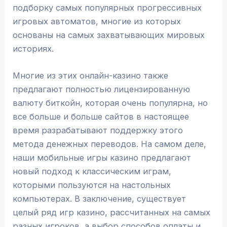
подборку самых популярных прогрессивных
игровых автоматов, многие из которых
основаны на самых захватывающих мировых
историях.
Многие из этих онлайн-казино также
предлагают полностью лицензированную
валюту биткойн, которая очень популярна, но
все больше и больше сайтов в настоящее
время разрабатывают поддержку этого
метода денежных переводов. На самом деле,
наши мобильные игры казино предлагают
новый подход к классическим играм,
которыми пользуются на настольных
компьютерах. В заключение, существует
целый ряд игр казино, рассчитанных на самых
разных игроков, а выбор способов оплаты и