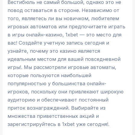
Вестибюль не самый большой, однако это не
повод оставаться в стороне. Независимо от
того, являетесь ли вы новичком, любителем
игровых автоматов или предпочитаете играть
в игры онлайн-казино, 1xbet — это место для
вас! Создайте учетную запись сегодня и
узнайте, почему это казино является
идеальным местом для вашей повседневной
игры!. Мы рассмотрели игровые автоматы,
которые пользуются наибольшей
популярностью у большинства онлайн-
игроков, поскольку они привлекают широкую
аудиторию и обеспечивают постоянный
приток вознаграждений. Выбирайте из
множества приветственных акций и
зарегистрируйтесь в 1xbet уже сегодня!.