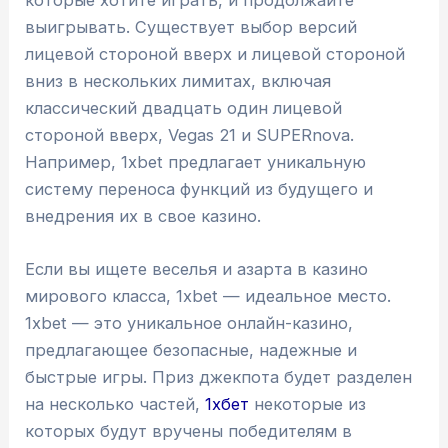
которые хотите играть, и продолжайте
выигрывать. Существует выбор версий
лицевой стороной вверх и лицевой стороной
вниз в нескольких лимитах, включая
классический двадцать один лицевой
стороной вверх, Vegas 21 и SUPERnova.
Например, 1xbet предлагает уникальную
систему переноса функций из будущего и
внедрения их в свое казино.
Если вы ищете веселья и азарта в казино
мирового класса, 1xbet — идеальное место.
1xbet — это уникальное онлайн-казино,
предлагающее безопасные, надежные и
быстрые игры. Приз джекпота будет разделен
на несколько частей,
1хбет
некоторые из
которых будут вручены победителям в