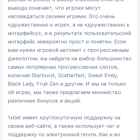
вывода означает, что игроки могут
наслаждаться своими играми. Это очень
«дружественно к игре», а не «дружественно к
интерфейсу», и в результате пользовательский
интерфейс невероятно прост и понятен. Если
вам нужен игровой автомат с прогрессивным
джекпотом, вы найдете на выбор большинство
самых популярных прогрессивных слотов,
включая Starburst, Scatterfest, Sweet Emily,
Black Lady, Fruit Zen и другие. И мы не только
об играх, мы также предлагаем множество
различных бонусов и акций.
1xbet имеет круглосуточную поддержку на
своем веб-сайте, а также использует чат и
поддержку по электронной почте. Как и во