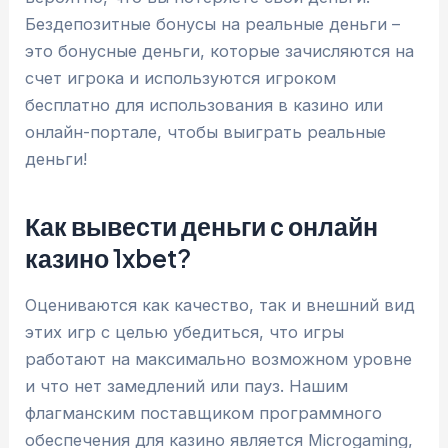
Бездепозитные бонусы на реальные деньги –
это бонусные деньги, которые зачисляются на
счет игрока и используются игроком
бесплатно для использования в казино или
онлайн-портале, чтобы выиграть реальные
деньги!
Как вывести деньги с онлайн
казино 1xbet?
Оцениваются как качество, так и внешний вид
этих игр с целью убедиться, что игры
работают на максимально возможном уровне
и что нет замедлений или пауз. Нашим
флагманским поставщиком программного
обеспечения для казино является Microgaming,