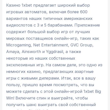
Казино 1xbet предлагает широкий выбор
игровых автоматов, включая более 600
вариантов наших типичных американских
видеослотов с 3 и 5 барабанами. Приложение
содержит большой выбор игр от лучших
мировых поставщиков онлайн-игр, таких как
Microgaming, Net Entertainment, GVC Group,
Amaya, Ainsworth и Yggdrasil, а также
некоторые из наших собственных
эксклюзивных игр. На самом деле, это одно из
немногих казино, предлагающих азартные
игры с живыми дилерами. Итак, все в вашу
пользу, пришло время посмотреть, что вы
можете сделать с этой онлайн-игрой 1xbet Big
Win! Включите спин и выиграйте, чтобы
получить шанс выиграть свой собственный