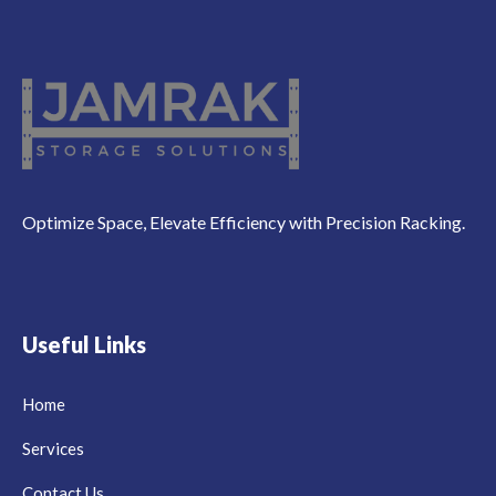
Optimize Space, Elevate Efficiency with Precision Racking.
Useful Links
Home
Services
Contact Us