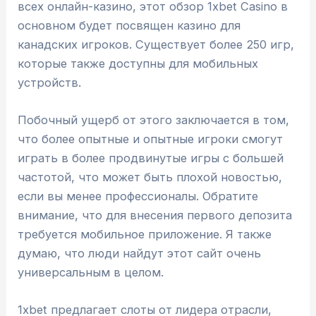
всех онлайн-казино, этот обзор 1xbet Casino в
основном будет посвящен казино для
канадских игроков. Существует более 250 игр,
которые также доступны для мобильных
устройств.
Побочный ущерб от этого заключается в том,
что более опытные и опытные игроки смогут
играть в более продвинутые игры с большей
частотой, что может быть плохой новостью,
если вы менее профессионалы. Обратите
внимание, что для внесения первого депозита
требуется мобильное приложение. Я также
думаю, что люди найдут этот сайт очень
универсальным в целом.
1xbet предлагает слоты от лидера отрасли,