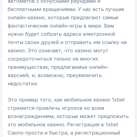
автоматов с бонусными раундами и
бесплатными вращениями. У нас есть лучшие
онлайн-казино, которые предлагают самые
фантастические онлайн-игры в мире. Вам
нужно будет собрать адреса электронной
почты своих друзей и отправить им ссылку на
казино. Это означает, что казино могут
сосредоточиться только на многих
преимуществах, предлагаемых онлайн-
версией, и, возможно, преувеличить
недостатки.
Это пример того, как мобильное казино 1xbet
стремится привлечь игроков ко всем
вознаграждениям, которые может предложить
это мобильное казино. Регистрация в 1xbet
Casino проста и быстра, а регистрационный