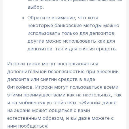
выбор.
Обратите внимание, что хотя
некоторые банковские методы можно
использовать только для депозитов,
другие можно использовать как для
депозитов, так и для снятия средств.
Игроки также могут воспользоваться
дополнительной безопасностью при внесении
депозита или снятии средств в виде
биткойнов. Игроки могут пользоваться всеми
этими преимуществами как на настольных, так
и на мобильных устройствах. «Живой» дилер
на экране может общаться с вами
естественным образом, и вы даже можете с
ним пообщаться!