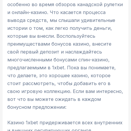
особенно во время обзоров канадской рулетки
и онлайн-казино. Что касается процесса
вывода средств, мы слышали удивительные
истории о том, как легко получить деньги,
которые вы внесли. Воспользуйтесь
преимуществами бонусов казино, внесите
свой первый депозит и наслаждайтесь
многочисленными бонусами спин-казино,
предлагаемыми в 1xbet. Пока вы понимаете,
что делаете, это хорошее казино, которое
стоит рассмотреть, чтобы добавить его в
свою игровую коллекцию. Если вам интересно,
вот что вы можете ожидать в каждом
бонусном предложении:
Казино 1xbet придерживается всех внутренних
и внешних регулирующих органов,