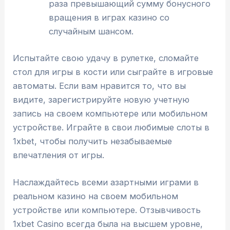
раза превышающий сумму бонусного
вращения в играх казино со
случайным шансом.
Испытайте свою удачу в рулетке, сломайте
стол для игры в кости или сыграйте в игровые
автоматы. Если вам нравится то, что вы
видите, зарегистрируйте новую учетную
запись на своем компьютере или мобильном
устройстве. Играйте в свои любимые слоты в
1xbet, чтобы получить незабываемые
впечатления от игры.
Наслаждайтесь всеми азартными играми в
реальном казино на своем мобильном
устройстве или компьютере. Отзывчивость
1xbet Casino всегда была на высшем уровне,