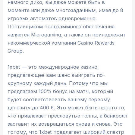
немного дико, вы даже можете быть в
моменте или даже многозадачным, имея до 8
игровых автоматов одновременно.
Поставщиком программного обеспечения
является Microgaming, а также он принадлежит
некоммерческой компании Casino Rewards
Group.
1xbet — это международное казино,
предлагающее вам шанс выиграть по-
крупному каждый день. Потому что мы
предлагаем 100% бонус на матч, который
будет соответствовать вашему первому
депозиту до 400 €. Это может быть просто то,
что привлекает пресловутые толпы, а банкролл
заставит их возвращаться снова и снова. Это
потому, что 1xbet предлагает широкий спектр