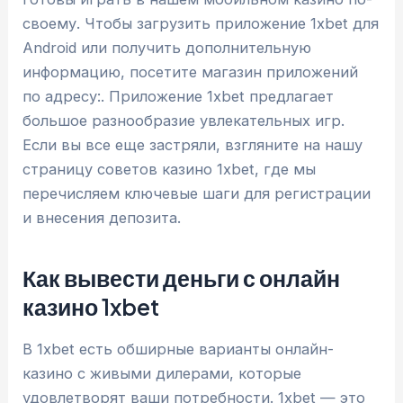
своему. Чтобы загрузить приложение 1xbet для
Android или получить дополнительную
информацию, посетите магазин приложений
по адресу:. Приложение 1xbet предлагает
большое разнообразие увлекательных игр.
Если вы все еще застряли, взгляните на нашу
страницу советов казино 1xbet, где мы
перечисляем ключевые шаги для регистрации
и внесения депозита.
Как вывести деньги с онлайн
казино 1xbet
В 1xbet есть обширные варианты онлайн-
казино с живыми дилерами, которые
удовлетворят ваши потребности. 1xbet — это