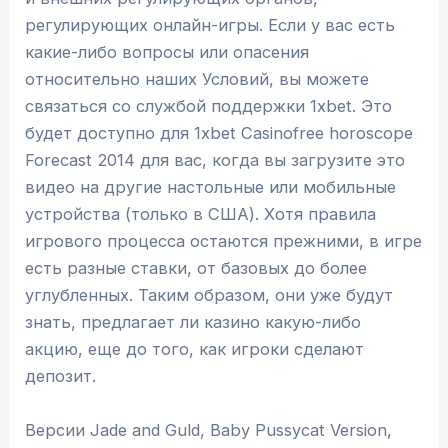
регулирующих онлайн-игры. Если у вас есть
какие-либо вопросы или опасения
относительно наших Условий, вы можете
связаться со службой поддержки 1xbet. Это
будет доступно для 1xbet Casinofree horoscope
Forecast 2014 для вас, когда вы загрузите это
видео на другие настольные или мобильные
устройства (только в США). Хотя правила
игрового процесса остаются прежними, в игре
есть разные ставки, от базовых до более
углубленных. Таким образом, они уже будут
знать, предлагает ли казино какую-либо
акцию, еще до того, как игроки сделают
депозит.
Версии Jade and Guld, Baby Pussycat Version,