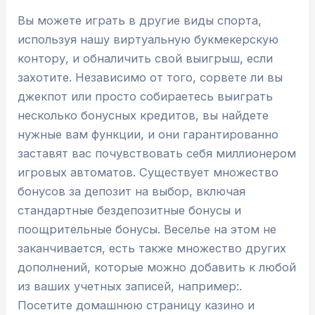
Вы можете играть в другие виды спорта,
используя нашу виртуальную букмекерскую
контору, и обналичить свой выигрыш, если
захотите. Независимо от того, сорвете ли вы
джекпот или просто собираетесь выиграть
несколько бонусных кредитов, вы найдете
нужные вам функции, и они гарантированно
заставят вас почувствовать себя миллионером
игровых автоматов. Существует множество
бонусов за депозит на выбор, включая
стандартные бездепозитные бонусы и
поощрительные бонусы. Веселье на этом не
заканчивается, есть также множество других
дополнений, которые можно добавить к любой
из ваших учетных записей, например:.
Посетите домашнюю страницу казино и