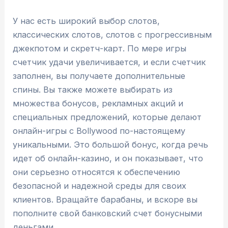
У нас есть широкий выбор слотов,
классических слотов, слотов с прогрессивным
джекпотом и скретч-карт. По мере игры
счетчик удачи увеличивается, и если счетчик
заполнен, вы получаете дополнительные
спины. Вы также можете выбирать из
множества бонусов, рекламных акций и
специальных предложений, которые делают
онлайн-игры с Bollywood по-настоящему
уникальными. Это большой бонус, когда речь
идет об онлайн-казино, и он показывает, что
они серьезно относятся к обеспечению
безопасной и надежной среды для своих
клиентов. Вращайте барабаны, и вскоре вы
пополните свой банковский счет бонусными
деньгами.