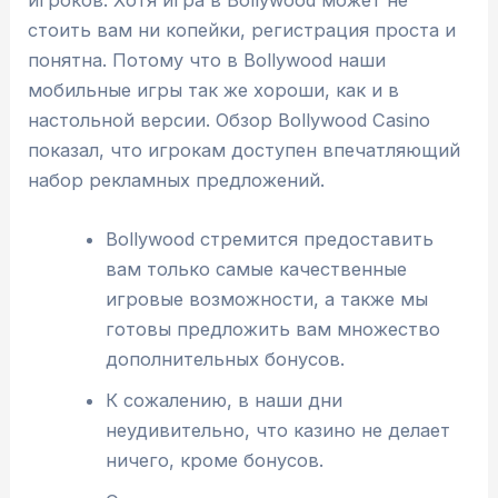
игроков. Хотя игра в Bollywood может не
стоить вам ни копейки, регистрация проста и
понятна. Потому что в Bollywood наши
мобильные игры так же хороши, как и в
настольной версии. Обзор Bollywood Casino
показал, что игрокам доступен впечатляющий
набор рекламных предложений.
Bollywood стремится предоставить
вам только самые качественные
игровые возможности, а также мы
готовы предложить вам множество
дополнительных бонусов.
К сожалению, в наши дни
неудивительно, что казино не делает
ничего, кроме бонусов.