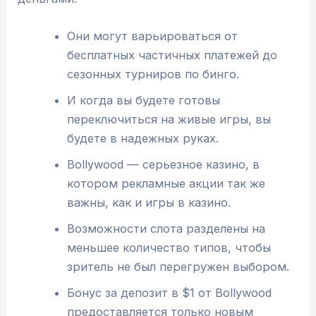
Они могут варьироваться от
бесплатных частичных платежей до
сезонных турниров по бинго.
И когда вы будете готовы
переключиться на живые игры, вы
будете в надежных руках.
Bollywood — серьезное казино, в
котором рекламные акции так же
важны, как и игры в казино.
Возможности слота разделены на
меньшее количество типов, чтобы
зритель не был перегружен выбором.
Бонус за депозит в $1 от Bollywood
предоставляется только новым