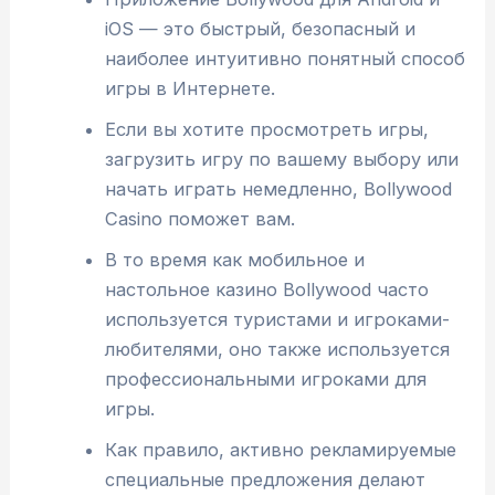
iOS — это быстрый, безопасный и
наиболее интуитивно понятный способ
игры в Интернете.
Если вы хотите просмотреть игры,
загрузить игру по вашему выбору или
начать играть немедленно, Bollywood
Casino поможет вам.
В то время как мобильное и
настольное казино Bollywood часто
используется туристами и игроками-
любителями, оно также используется
профессиональными игроками для
игры.
Как правило, активно рекламируемые
специальные предложения делают