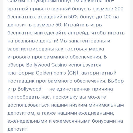
Самым популярным бонусом является 100-
кратный приветственный бонус в размере 200
бесплатных вращений и 50% бонус до 100 на
депозит в размере 50. Играйте в игры
бесплатно или сделайте апгрейд, чтобы играть
на реальные деньги! Мы запатентованы и
зарегистрированы как торговая марка
игрового программного обеспечения. В
обзоре Bollywood Casino используется
платформа Golden noms (GN), авторитетный
поставщик программного обеспечения. Выбор
игр Bollywood — не единственная причина
попробовать нас, поскольку вы можете
воспользоваться нашим низким минимальным
депозитом, а также нашими ежедневными,
еженедельными и ежемесячными бонусами на
депозит.