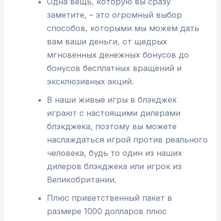
Одна вещь, которую вы сразу
заметите, – это огромный выбор
способов, которыми мы можем дать
вам ваши деньги, от щедрых
мгновенных денежных бонусов до
бонусов бесплатных вращений и
эксклюзивных акций.
В наши живые игры в блэкджек
играют с настоящими дилерами
блэкджека, поэтому вы можете
наслаждаться игрой против реального
человека, будь то один из наших
дилеров блэкджека или игрок из
Великобритании.
Плюс приветственный пакет в
размере 1000 долларов плюс