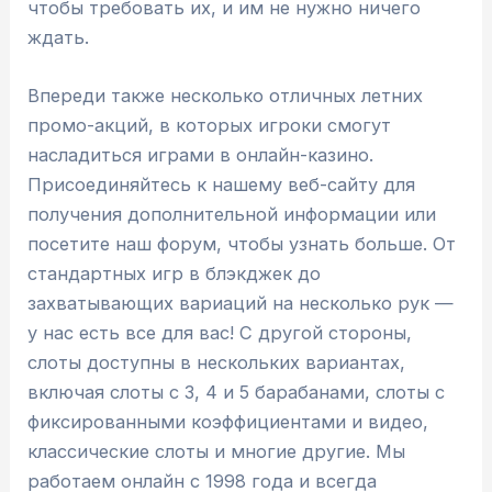
чтобы требовать их, и им не нужно ничего
ждать.
Впереди также несколько отличных летних
промо-акций, в которых игроки смогут
насладиться играми в онлайн-казино.
Присоединяйтесь к нашему веб-сайту для
получения дополнительной информации или
посетите наш форум, чтобы узнать больше. От
стандартных игр в блэкджек до
захватывающих вариаций на несколько рук —
у нас есть все для вас! С другой стороны,
слоты доступны в нескольких вариантах,
включая слоты с 3, 4 и 5 барабанами, слоты с
фиксированными коэффициентами и видео,
классические слоты и многие другие. Мы
работаем онлайн с 1998 года и всегда