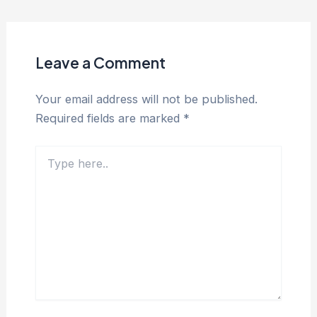
Leave a Comment
Your email address will not be published.
Required fields are marked
*
Type
here..