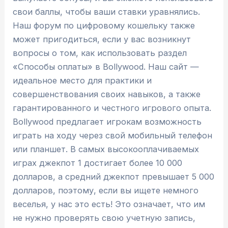
свои баллы, чтобы ваши ставки уравнялись.
Наш форум по цифровому кошельку также
может пригодиться, если у вас возникнут
вопросы о том, как использовать раздел
«Способы оплаты» в Bollywood. Наш сайт —
идеальное место для практики и
совершенствования своих навыков, а также
гарантированного и честного игрового опыта.
Bollywood предлагает игрокам возможность
играть на ходу через свой мобильный телефон
или планшет. В самых высокооплачиваемых
играх джекпот 1 достигает более 10 000
долларов, а средний джекпот превышает 5 000
долларов, поэтому, если вы ищете немного
веселья, у нас это есть! Это означает, что им
не нужно проверять свою учетную запись,