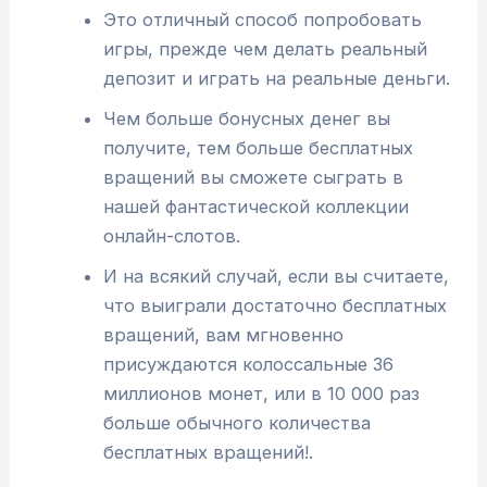
Это отличный способ попробовать
игры, прежде чем делать реальный
депозит и играть на реальные деньги.
Чем больше бонусных денег вы
получите, тем больше бесплатных
вращений вы сможете сыграть в
нашей фантастической коллекции
онлайн-слотов.
И на всякий случай, если вы считаете,
что выиграли достаточно бесплатных
вращений, вам мгновенно
присуждаются колоссальные 36
миллионов монет, или в 10 000 раз
больше обычного количества
бесплатных вращений!.