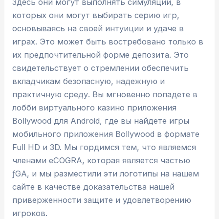
Здесь они могут выполнять симуляции, в
которых они могут выбирать серию игр,
основываясь на своей интуиции и удаче в
играх. Это может быть востребовано только в
их предпочтительной форме депозита. Это
свидетельствует о стремлении обеспечить
вкладчикам безопасную, надежную и
практичную среду. Вы мгновенно попадете в
лобби виртуального казино приложения
Bollywood для Android, где вы найдете игры
мобильного приложения Bollywood в формате
Full HD и 3D. Мы гордимся тем, что являемся
членами eCOGRA, которая является частью
ƒGA, и мы разместили эти логотипы на нашем
сайте в качестве доказательства нашей
приверженности защите и удовлетворению
игроков.