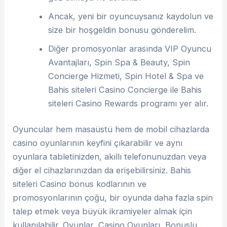
Ancak, yeni bir oyuncuysanız kaydolun ve
size bir hoşgeldin bonusu gönderelim.
Diğer promosyonlar arasında VIP Oyuncu
Avantajları, Spin Spa & Beauty, Spin
Concierge Hizmeti, Spin Hotel & Spa ve
Bahis siteleri Casino Concierge ile Bahis
siteleri Casino Rewards programı yer alır.
Oyuncular hem masaüstü hem de mobil cihazlarda
casino oyunlarının keyfini çıkarabilir ve aynı
oyunlara tabletinizden, akıllı telefonunuzdan veya
diğer el cihazlarınızdan da erişebilirsiniz. Bahis
siteleri Casino bonus kodlarının ve
promosyonlarının çoğu, bir oyunda daha fazla spin
talep etmek veya büyük ikramiyeler almak için
kullanılabilir. Oyunlar, Casino Oyunları, Bonuslu