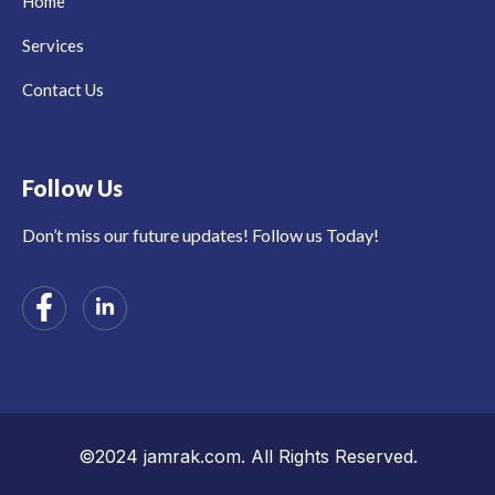
Home
Services
Contact Us
Follow Us
Don’t miss our future updates! Follow us Today!
©2024 jamrak.com. All Rights Reserved.