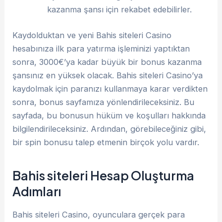
kazanma şansı için rekabet edebilirler.
Kaydolduktan ve yeni Bahis siteleri Casino
hesabınıza ilk para yatırma işleminizi yaptıktan
sonra, 3000€’ya kadar büyük bir bonus kazanma
şansınız en yüksek olacak. Bahis siteleri Casino’ya
kaydolmak için paranızı kullanmaya karar verdikten
sonra, bonus sayfamıza yönlendirileceksiniz. Bu
sayfada, bu bonusun hüküm ve koşulları hakkında
bilgilendirileceksiniz. Ardından, görebileceğiniz gibi,
bir spin bonusu talep etmenin birçok yolu vardır.
Bahis siteleri Hesap Oluşturma
Adımları
Bahis siteleri Casino, oyunculara gerçek para