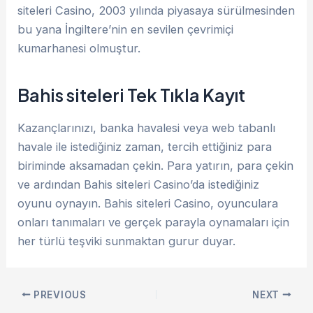
siteleri Casino, 2003 yılında piyasaya sürülmesinden
bu yana İngiltere’nin en sevilen çevrimiçi
kumarhanesi olmuştur.
Bahis siteleri Tek Tıkla Kayıt
Kazançlarınızı, banka havalesi veya web tabanlı
havale ile istediğiniz zaman, tercih ettiğiniz para
biriminde aksamadan çekin. Para yatırın, para çekin
ve ardından Bahis siteleri Casino’da istediğiniz
oyunu oynayın. Bahis siteleri Casino, oyunculara
onları tanımaları ve gerçek parayla oynamaları için
her türlü teşviki sunmaktan gurur duyar.
PREVIOUS
NEXT