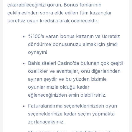
çıkarabileceğinizi görün. Bonus fonlarının
çekilmesinden sonra elde edilen tüm kazançlar
ücretsiz oyun kredisi olarak ödenecektir.
%100’e varan bonus kazanın ve ücretsiz
döndürme bonusunuzu almak için şimdi
oynayın!
Bahis siteleri Casino’da bulunan çok çeşitli
özellikler ve avantajlar, onu diğerlerinden
ayıran şeydir ve bu yüzden bizimle
oyunlarımızla olduğu kadar
eğleneceğinizden emin olabilirsiniz.
Faturalandırma seçeneklerinizden oyun
seçeneklerinize kadar seçim yapmakta
zorlanacaksınız.