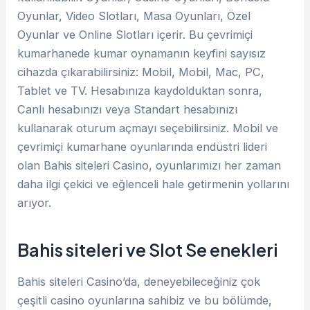
Oyunlar, Video Slotları, Masa Oyunları, Özel
Oyunlar ve Online Slotları içerir. Bu çevrimiçi
kumarhanede kumar oynamanın keyfini sayısız
cihazda çıkarabilirsiniz: Mobil, Mobil, Mac, PC,
Tablet ve TV. Hesabınıza kaydolduktan sonra,
Canlı hesabınızı veya Standart hesabınızı
kullanarak oturum açmayı seçebilirsiniz. Mobil ve
çevrimiçi kumarhane oyunlarında endüstri lideri
olan Bahis siteleri Casino, oyunlarımızı her zaman
daha ilgi çekici ve eğlenceli hale getirmenin yollarını
arıyor.
Bahis siteleri ve Slot Se enekleri
Bahis siteleri Casino’da, deneyebileceğiniz çok
çeşitli casino oyunlarına sahibiz ve bu bölümde,