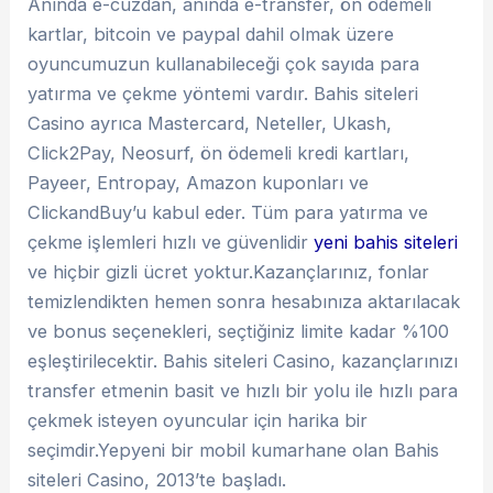
Anında e-cüzdan, anında e-transfer, ön ödemeli
kartlar, bitcoin ve paypal dahil olmak üzere
oyuncumuzun kullanabileceği çok sayıda para
yatırma ve çekme yöntemi vardır. Bahis siteleri
Casino ayrıca Mastercard, Neteller, Ukash,
Click2Pay, Neosurf, ön ödemeli kredi kartları,
Payeer, Entropay, Amazon kuponları ve
ClickandBuy’u kabul eder. Tüm para yatırma ve
çekme işlemleri hızlı ve güvenlidir
yeni bahis siteleri
ve hiçbir gizli ücret yoktur.Kazançlarınız, fonlar
temizlendikten hemen sonra hesabınıza aktarılacak
ve bonus seçenekleri, seçtiğiniz limite kadar %100
eşleştirilecektir. Bahis siteleri Casino, kazançlarınızı
transfer etmenin basit ve hızlı bir yolu ile hızlı para
çekmek isteyen oyuncular için harika bir
seçimdir.Yepyeni bir mobil kumarhane olan Bahis
siteleri Casino, 2013’te başladı.