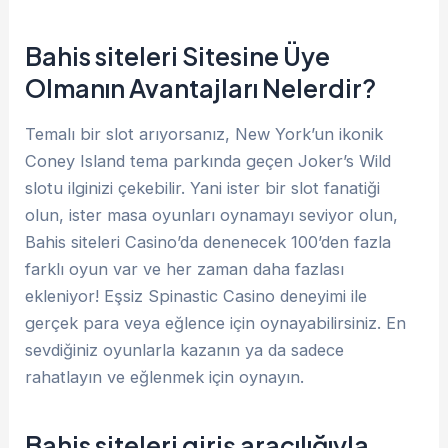
Bahis siteleri Sitesine Üye
Olmanın Avantajları Nelerdir?
Temalı bir slot arıyorsanız, New York’un ikonik
Coney Island tema parkında geçen Joker’s Wild
slotu ilginizi çekebilir. Yani ister bir slot fanatiği
olun, ister masa oyunları oynamayı seviyor olun,
Bahis siteleri Casino’da denenecek 100’den fazla
farklı oyun var ve her zaman daha fazlası
ekleniyor! Eşsiz Spinastic Casino deneyimi ile
gerçek para veya eğlence için oynayabilirsiniz. En
sevdiğiniz oyunlarla kazanın ya da sadece
rahatlayın ve eğlenmek için oynayın.
Bahis siteleri giriş aracılığıyla