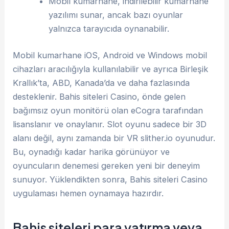
Mobil kumarhane, indirilebilir kumarhane
yazılımı sunar, ancak bazı oyunlar
yalnızca tarayıcıda oynanabilir.
Mobil kumarhane iOS, Android ve Windows mobil
cihazları aracılığıyla kullanılabilir ve ayrıca Birleşik
Krallık’ta, ABD, Kanada’da ve daha fazlasında
desteklenir. Bahis siteleri Casino, önde gelen
bağımsız oyun monitörü olan eCogra tarafından
lisanslanır ve onaylanır. Slot oyunu sadece bir 3D
alanı değil, aynı zamanda bir VR slither.io oyunudur.
Bu, oynadığı kadar harika görünüyor ve
oyuncuların denemesi gereken yeni bir deneyim
sunuyor. Yüklendikten sonra, Bahis siteleri Casino
uygulaması hemen oynamaya hazırdır.
Bahis siteleri para yatırma veya