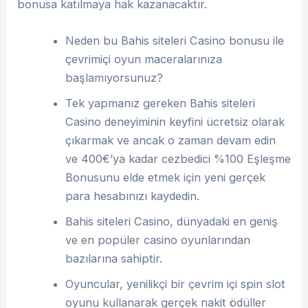
bonusa katılmaya hak kazanacaktır.
Neden bu Bahis siteleri Casino bonusu ile
çevrimiçi oyun maceralarınıza
başlamıyorsunuz?
Tek yapmanız gereken Bahis siteleri
Casino deneyiminin keyfini ücretsiz olarak
çıkarmak ve ancak o zaman devam edin
ve 400€’ya kadar cezbedici %100 Eşleşme
Bonusunu elde etmek için yeni gerçek
para hesabınızı kaydedin.
Bahis siteleri Casino, dünyadaki en geniş
ve en popüler casino oyunlarından
bazılarına sahiptir.
Oyuncular, yenilikçi bir çevrim içi spin slot
oyunu kullanarak gerçek nakit ödüller