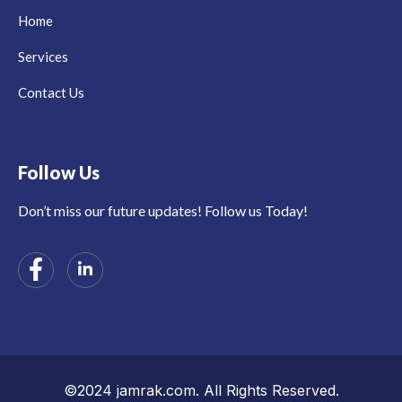
Home
Services
Contact Us
Follow Us
Don’t miss our future updates! Follow us Today!
©2024 jamrak.com. All Rights Reserved.