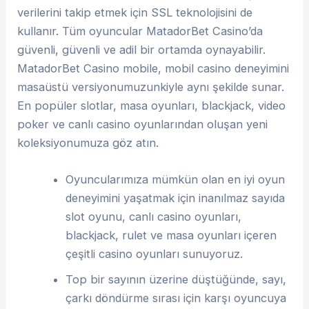
verilerini takip etmek için SSL teknolojisini de
kullanır. Tüm oyuncular MatadorBet Casino’da
güvenli, güvenli ve adil bir ortamda oynayabilir.
MatadorBet Casino mobile, mobil casino deneyimini
masaüstü versiyonumuzunkiyle aynı şekilde sunar.
En popüler slotlar, masa oyunları, blackjack, video
poker ve canlı casino oyunlarından oluşan yeni
koleksiyonumuza göz atın.
Oyuncularımıza mümkün olan en iyi oyun
deneyimini yaşatmak için inanılmaz sayıda
slot oyunu, canlı casino oyunları,
blackjack, rulet ve masa oyunları içeren
çeşitli casino oyunları sunuyoruz.
Top bir sayının üzerine düştüğünde, sayı,
çarkı döndürme sırası için karşı oyuncuya