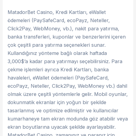
MatadorBet Casino, Kredi Kartları, eWallet
ödemeleri (PaySafeCard, ecoPayz, Neteller,
Click2Pay, WebMoney, vb.), nakit para yatırma,
banka transferleri, kuponlar ve benzerlerini içeren
çok çeşitli para yatırma seçenekleri sunar.
Kullandığınız yönteme bağlı olarak haftada
3,000$’a kadar para yatırmayı seçebilirsiniz. Para
çekme işlemleri ayrıca Kredi Kartları, banka
havaleleri, eWallet ödemeleri (PaySafeCard,
ecoPayz, Neteller, Click2Pay, WebMoney vb.) dahil
olmak üzere çeşitli yöntemlerle gelir. Mobil oyunlar,
dokunmatik ekranlar için yoğun bir şekilde
tasarlanmış ve optimize edilmiştir ve kullanıcılar
kumarhaneye tam ekran modunda göz atabilir veya
ekran boyutlarına uyacak şekilde ayarlayabilir.
MatadorBet Casino, zamanınız ve paranız için