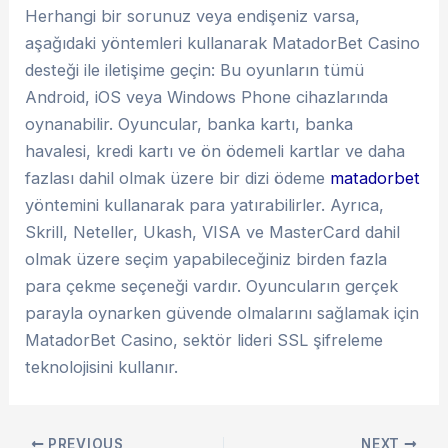
Herhangi bir sorunuz veya endişeniz varsa,
aşağıdaki yöntemleri kullanarak MatadorBet Casino
desteği ile iletişime geçin: Bu oyunların tümü
Android, iOS veya Windows Phone cihazlarında
oynanabilir. Oyuncular, banka kartı, banka
havalesi, kredi kartı ve ön ödemeli kartlar ve daha
fazlası dahil olmak üzere bir dizi ödeme
matadorbet
yöntemini kullanarak para yatırabilirler. Ayrıca,
Skrill, Neteller, Ukash, VISA ve MasterCard dahil
olmak üzere seçim yapabileceğiniz birden fazla
para çekme seçeneği vardır. Oyuncuların gerçek
parayla oynarken güvende olmalarını sağlamak için
MatadorBet Casino, sektör lideri SSL şifreleme
teknolojisini kullanır.
PREVIOUS
NEXT