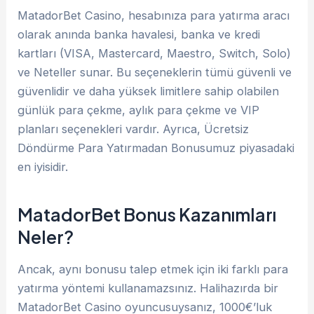
MatadorBet Casino, hesabınıza para yatırma aracı
olarak anında banka havalesi, banka ve kredi
kartları (VISA, Mastercard, Maestro, Switch, Solo)
ve Neteller sunar. Bu seçeneklerin tümü güvenli ve
güvenlidir ve daha yüksek limitlere sahip olabilen
günlük para çekme, aylık para çekme ve VIP
planları seçenekleri vardır. Ayrıca, Ücretsiz
Döndürme Para Yatırmadan Bonusumuz piyasadaki
en iyisidir.
MatadorBet Bonus Kazanımları
Neler?
Ancak, aynı bonusu talep etmek için iki farklı para
yatırma yöntemi kullanamazsınız. Halihazırda bir
MatadorBet Casino oyuncusuysanız, 1000€’luk