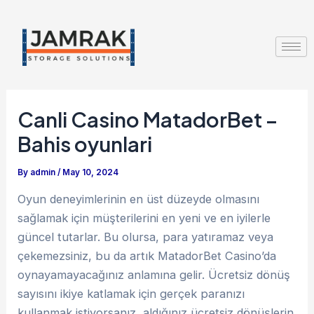
Skip
Post
to
navigation
content
Canli Casino MatadorBet –
Bahis oyunlari
By
admin
/
May 10, 2024
Oyun deneyimlerinin en üst düzeyde olmasını
sağlamak için müşterilerini en yeni ve en iyilerle
güncel tutarlar. Bu olursa, para yatıramaz veya
çekemezsiniz, bu da artık MatadorBet Casino’da
oynayamayacağınız anlamına gelir. Ücretsiz dönüş
sayısını ikiye katlamak için gerçek paranızı
kullanmak istiyorsanız, aldığınız ücretsiz dönüşlerin