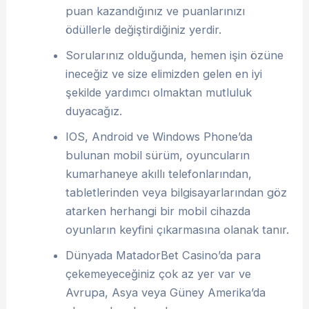
puan kazandığınız ve puanlarınızı
ödüllerle değiştirdiğiniz yerdir.
Sorularınız olduğunda, hemen işin özüne
ineceğiz ve size elimizden gelen en iyi
şekilde yardımcı olmaktan mutluluk
duyacağız.
IOS, Android ve Windows Phone’da
bulunan mobil sürüm, oyuncuların
kumarhaneye akıllı telefonlarından,
tabletlerinden veya bilgisayarlarından göz
atarken herhangi bir mobil cihazda
oyunların keyfini çıkarmasına olanak tanır.
Dünyada MatadorBet Casino’da para
çekemeyeceğiniz çok az yer var ve
Avrupa, Asya veya Güney Amerika’da