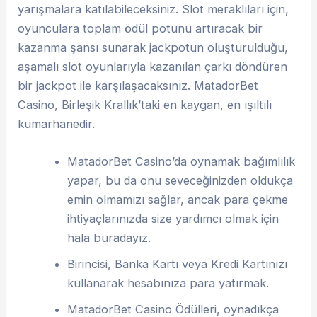
yarışmalara katılabileceksiniz. Slot meraklıları için,
oyunculara toplam ödül potunu artıracak bir
kazanma şansı sunarak jackpotun oluşturulduğu,
aşamalı slot oyunlarıyla kazanılan çarkı döndüren
bir jackpot ile karşılaşacaksınız. MatadorBet
Casino, Birleşik Krallık’taki en kaygan, en ışıltılı
kumarhanedir.
MatadorBet Casino’da oynamak bağımlılık
yapar, bu da onu seveceğinizden oldukça
emin olmamızı sağlar, ancak para çekme
ihtiyaçlarınızda size yardımcı olmak için
hala buradayız.
Birincisi, Banka Kartı veya Kredi Kartınızı
kullanarak hesabınıza para yatırmak.
MatadorBet Casino Ödülleri, oynadıkça