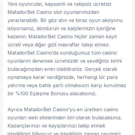
Yeni oyuncular, kapsamlı ve rakipsiz ücretsiz
MatadorBet Casino slot oyunlarımızdan
yararlanabilir. Bir göz atın ve biraz oyun aksiyonu
istiyorsanız, döndürün ve kalplerinizin içeriğine
kazanın. MatadorBet Casino hiçbir zaman kayıt
ücreti veya diğer gizli masraflar talep etmez.
MatadorBet Casino’da sunduğumuz tüm casino
oyunlarını denemek ücretsizdir ve sevdiğiniz birini
bulacağınızdan emin olabilirsiniz. Gerçek olarak
oynamaya karar verdiğinizde, herhangi bir para
yatırma veya bahis şartı olmaksızın karşı konulmaz
bir %100 Eşleşme Bonusu alacaksınız.
Ayrıca MatadorBet Casino’yu en üretken casino
oyunları web sitelerinden biri olarak bulacaksınız.
Kazançlarınızı ve kayıplarınızı takip etmek
istediğinizi biliyoruz ve istediğiniz zaman çevrimiçi