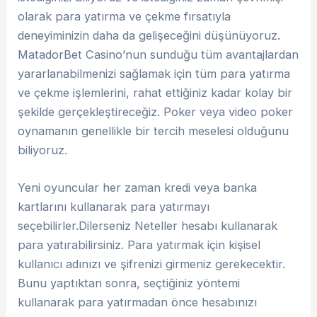
olarak para yatırma ve çekme fırsatıyla
deneyiminizin daha da gelişeceğini düşünüyoruz.
MatadorBet Casino’nun sunduğu tüm avantajlardan
yararlanabilmenizi sağlamak için tüm para yatırma
ve çekme işlemlerini, rahat ettiğiniz kadar kolay bir
şekilde gerçekleştireceğiz. Poker veya video poker
oynamanın genellikle bir tercih meselesi olduğunu
biliyoruz.
Yeni oyuncular her zaman kredi veya banka
kartlarını kullanarak para yatırmayı
seçebilirler.Dilerseniz Neteller hesabı kullanarak
para yatırabilirsiniz. Para yatırmak için kişisel
kullanıcı adınızı ve şifrenizi girmeniz gerekecektir.
Bunu yaptıktan sonra, seçtiğiniz yöntemi
kullanarak para yatırmadan önce hesabınızı