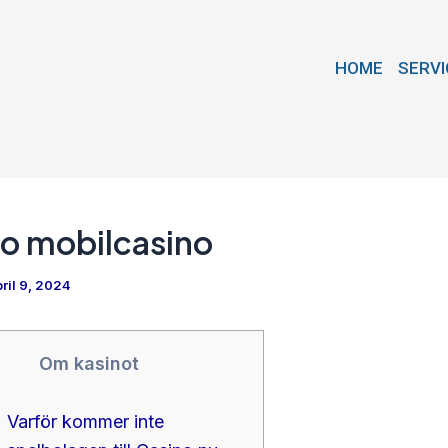
HOME
SERVI
o mobilcasino
ril 9, 2024
Om kasinot
Varför kommer inte