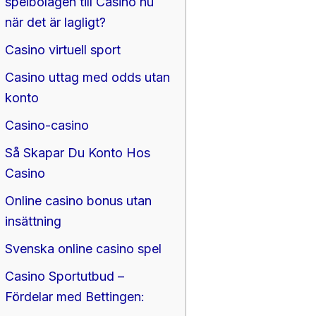
spelbolagen till Casino nu
när det är lagligt?
Casino virtuell sport
Casino uttag med odds utan
konto
Casino-casino
Så Skapar Du Konto Hos
Casino
Online casino bonus utan
insättning
Svenska online casino spel
Casino Sportutbud –
Fördelar med Bettingen: