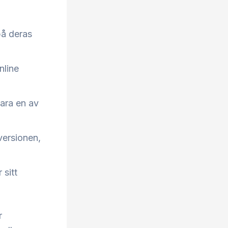
på deras
online
ara en av
ersionen,
 sitt
r