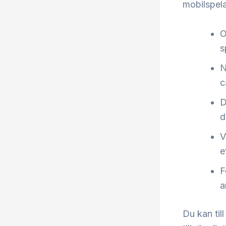
mobilspela
O
s
N
c
D
d
V
e
F
a
Du kan til