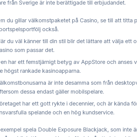
re från Sverige är inte berättigade till erbjudandet.
m du gillar välkomstpaketet på Casino, se till att titta 
portspelsportfölj också.
är du väl känner till din stil blir det lättare att välja ett 
asino som passar det.
en har ett femstjärnigt betyg av AppStore och anses v
e högst rankade kasinoapparna.
älkomstbonusarna är inte desamma som från desktopv
ftersom dessa endast gäller mobilspelare.
öretaget har ett gott rykte i decennier, och är kända för
nsvarsfulla spelande och en hög kundservice.
l exempel spela Double Exposure Blackjack, som inte ä