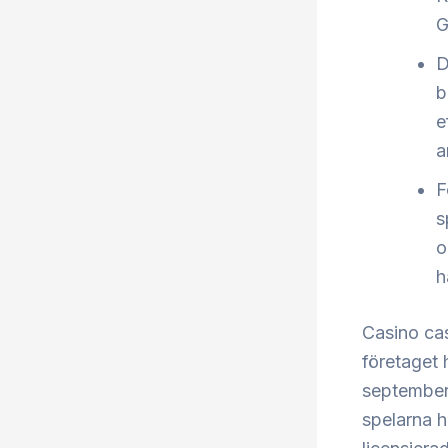
G
D
b
e
a
F
s
o
h
Casino ca
företaget
september 
spelarna h