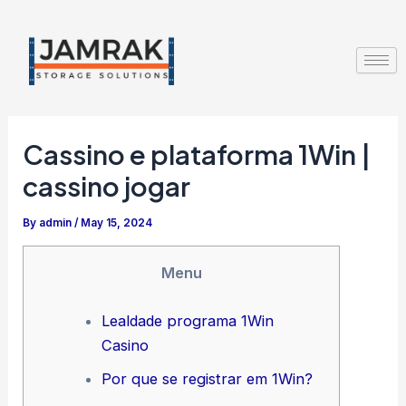
Skip
Post
to
navigation
content
Cassino e plataforma 1Win |
cassino jogar
By
admin
/
May 15, 2024
Menu
Lealdade programa 1Win
Casino
Por que se registrar em 1Win?