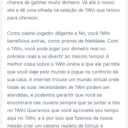
chance de ganhar muito dinheiro. Vá até o nosso
site e dê uma olhada na seleção de 1Win que temos
para oferecer.
Como casino jogador diligente e fiel, você 1Win
benefícios extras, como prémio de fidelidade. Com
o 1Win, você pode jogar por dinheiro real ou
prêmios reais e se divertir ao mesmo tempo! A
melhor coisa sobre o 1Win online é que ele permite
que você viaje pelo mundo e jogue no conforto da
sua casa. A internet trouxe um mundo virtual onde
todas as suas necessidades de 1Win podem ser
atendidas, e podemos garantir que você se
encontrará nas nuvens sempre que se juntar a nós
no 1Win! Queremos que você aproveite seu tempo
aqui no 1Win, e é por isso que fizemos da nossa
missão criar um cassino repleto de bônus e