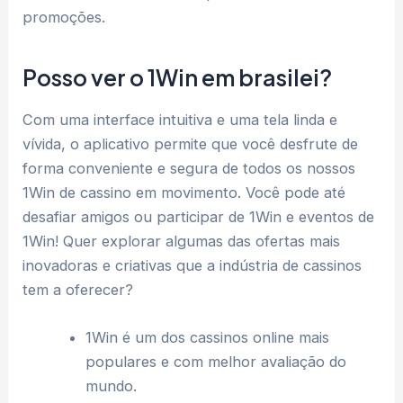
promoções.
Posso ver o 1Win em brasilei?
Com uma interface intuitiva e uma tela linda e
vívida, o aplicativo permite que você desfrute de
forma conveniente e segura de todos os nossos
1Win de cassino em movimento. Você pode até
desafiar amigos ou participar de 1Win e eventos de
1Win! Quer explorar algumas das ofertas mais
inovadoras e criativas que a indústria de cassinos
tem a oferecer?
1Win é um dos cassinos online mais
populares e com melhor avaliação do
mundo.