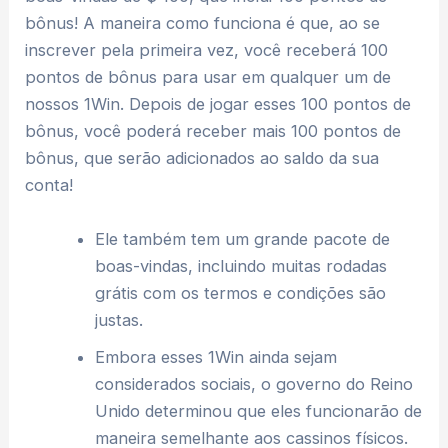
bônus! A maneira como funciona é que, ao se
inscrever pela primeira vez, você receberá 100
pontos de bônus para usar em qualquer um de
nossos 1Win. Depois de jogar esses 100 pontos de
bônus, você poderá receber mais 100 pontos de
bônus, que serão adicionados ao saldo da sua
conta!
Ele também tem um grande pacote de
boas-vindas, incluindo muitas rodadas
grátis com os termos e condições são
justas.
Embora esses 1Win ainda sejam
considerados sociais, o governo do Reino
Unido determinou que eles funcionarão de
maneira semelhante aos cassinos físicos.