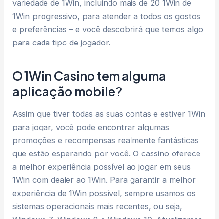
variedade de 1Win, incluindo mais de 20 1Win de
1Win progressivo, para atender a todos os gostos
e preferências – e você descobrirá que temos algo
para cada tipo de jogador.
O 1Win Casino tem alguma
aplicação mobile?
Assim que tiver todas as suas contas e estiver 1Win
para jogar, você pode encontrar algumas
promoções e recompensas realmente fantásticas
que estão esperando por você. O cassino oferece
a melhor experiência possível ao jogar em seus
1Win com dealer ao 1Win. Para garantir a melhor
experiência de 1Win possível, sempre usamos os
sistemas operacionais mais recentes, ou seja,