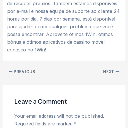
de receber prêmios. Também estamos disponíveis
por e-mail e nossa equipe de suporte ao cliente 24
horas por dia, 7 dias por semana, está disponível
para ajudá-lo com qualquer problema que você
possa encontrar. Aproveite ótimos 1Win, ótimos
bônus e ótimos aplicativos de cassino móvel
conosco no 1Win!
PREVIOUS
NEXT
Leave a Comment
Your email address will not be published.
Required fields are marked
*