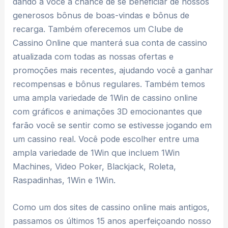
dando a você a chance de se beneficiar de nossos
generosos bônus de boas-vindas e bônus de
recarga. Também oferecemos um Clube de
Cassino Online que manterá sua conta de cassino
atualizada com todas as nossas ofertas e
promoções mais recentes, ajudando você a ganhar
recompensas e bônus regulares. Também temos
uma ampla variedade de 1Win de cassino online
com gráficos e animações 3D emocionantes que
farão você se sentir como se estivesse jogando em
um cassino real. Você pode escolher entre uma
ampla variedade de 1Win que incluem 1Win
Machines, Video Poker, Blackjack, Roleta,
Raspadinhas, 1Win e 1Win.
Como um dos sites de cassino online mais antigos,
passamos os últimos 15 anos aperfeiçoando nosso