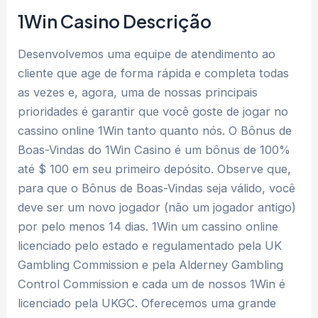
1Win Casino Descrição
Desenvolvemos uma equipe de atendimento ao
cliente que age de forma rápida e completa todas
as vezes e, agora, uma de nossas principais
prioridades é garantir que você goste de jogar no
cassino online 1Win tanto quanto nós. O Bônus de
Boas-Vindas do 1Win Casino é um bônus de 100%
até $ 100 em seu primeiro depósito. Observe que,
para que o Bônus de Boas-Vindas seja válido, você
deve ser um novo jogador (não um jogador antigo)
por pelo menos 14 dias. 1Win um cassino online
licenciado pelo estado e regulamentado pela UK
Gambling Commission e pela Alderney Gambling
Control Commission e cada um de nossos 1Win é
licenciado pela UKGC. Oferecemos uma grande