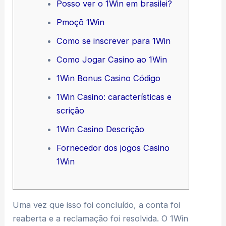
Posso ver o 1Win em brasilei?
Pmoçõ 1Win
Como se inscrever para 1Win
Como Jogar Casino ao 1Win
1Win Bonus Casino Código
1Win Casino: características e
scrição
1Win Casino Descrição
Fornecedor dos jogos Casino
1Win
Uma vez que isso foi concluído, a conta foi
reaberta e a reclamação foi resolvida. O 1Win