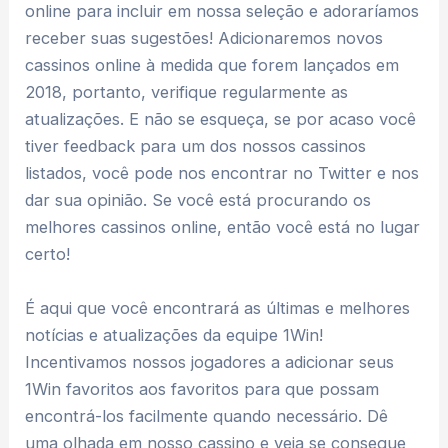
online para incluir em nossa seleção e adoraríamos
receber suas sugestões! Adicionaremos novos
cassinos online à medida que forem lançados em
2018, portanto, verifique regularmente as
atualizações. E não se esqueça, se por acaso você
tiver feedback para um dos nossos cassinos
listados, você pode nos encontrar no Twitter e nos
dar sua opinião. Se você está procurando os
melhores cassinos online, então você está no lugar
certo!
É aqui que você encontrará as últimas e melhores
notícias e atualizações da equipe 1Win!
Incentivamos nossos jogadores a adicionar seus
1Win favoritos aos favoritos para que possam
encontrá-los facilmente quando necessário. Dê
uma olhada em nosso cassino e veja se consegue