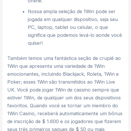
online.
Nossa ampla seleção de 1Win pode ser
jogada em qualquer dispositivo, seja seu
PC, laptop, tablet ou celular, o que
significa que podemos levá-lo aonde você
quiser!
Também temos uma fantástica seção de crupiê ao
1Win que apresenta uma variedade de 1Win
emocionantes, incluindo Blackjack, Roleta, 1Win e
Poker; esses 1Win são transmitidos ao 1Win Live
UK. Você pode jogar 1Win de cassino sempre que
estiver 1Win, de qualquer um dos seus dispositivos
favoritos. Quando você se tornar um membro do
1Win Casino, receberá automaticamente um bônus
de inscrição de $ 1.600 e os jogadores que fizerem
seus três primeiros saques de $ 50 ou mais