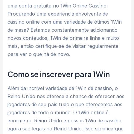
uma conta gratuita no 1Win Online Cassino.
Procurando uma experiência envolvente de
cassino online com uma variedade de ótimos 1Win
de mesa? Estamos constantemente adicionando
novos conteúdos, 1Win de primeira linha e muito
mais, então certifique-se de visitar regularmente
para ver o que há de novo.
Como se inscrever para 1Win
Além da incrível variedade de 1Win de cassino, o
Reino Unido nos oferece a chance de oferecer aos
jogadores de seu país tudo o que oferecemos aos
jogadores de todo o mundo. O 1Win online é
enorme no Reino Unido e nossos 1Win de cassino
agora são legais no Reino Unido. Isso significa que