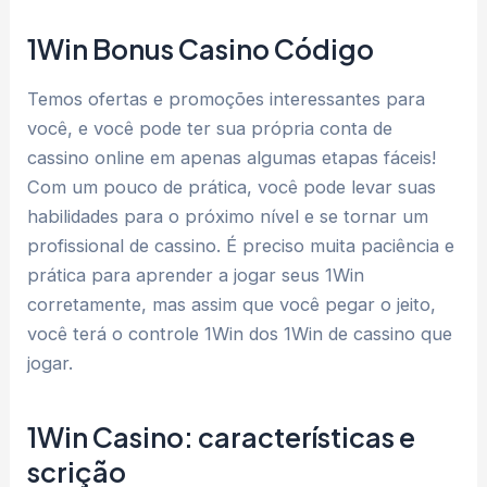
1Win Bonus Casino Código
Temos ofertas e promoções interessantes para
você, e você pode ter sua própria conta de
cassino online em apenas algumas etapas fáceis!
Com um pouco de prática, você pode levar suas
habilidades para o próximo nível e se tornar um
profissional de cassino. É preciso muita paciência e
prática para aprender a jogar seus 1Win
corretamente, mas assim que você pegar o jeito,
você terá o controle 1Win dos 1Win de cassino que
jogar.
1Win Casino: características e
scrição