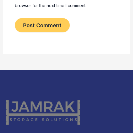
browser for the next time I comment.