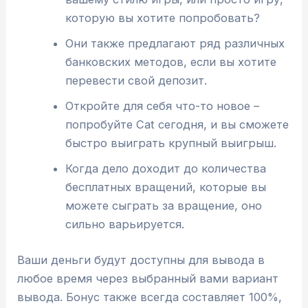
которую вы хотите попробовать?
Они также предлагают ряд различных
банковских методов, если вы хотите
перевести свой депозит.
Откройте для себя что-то новое –
попробуйте Cat сегодня, и вы сможете
быстро выиграть крупный выигрыш.
Когда дело доходит до количества
бесплатных вращений, которые вы
можете сыграть за вращение, оно
сильно варьируется.
Ваши деньги будут доступны для вывода в
любое время через выбранный вами вариант
вывода. Бонус также всегда составляет 100%,