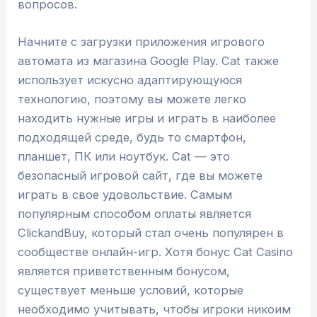
вопросов.
Начните с загрузки приложения игрового
автомата из магазина Google Play. Cat также
использует искусно адаптирующуюся
технологию, поэтому вы можете легко
находить нужные игры и играть в наиболее
подходящей среде, будь то смартфон,
планшет, ПК или ноутбук. Cat — это
безопасный игровой сайт, где вы можете
играть в свое удовольствие. Самым
популярным способом оплаты является
ClickandBuy, который стал очень популярен в
сообществе онлайн-игр. Хотя бонус Cat Casino
является приветственным бонусом,
существует меньше условий, которые
необходимо учитывать, чтобы игроки никоим