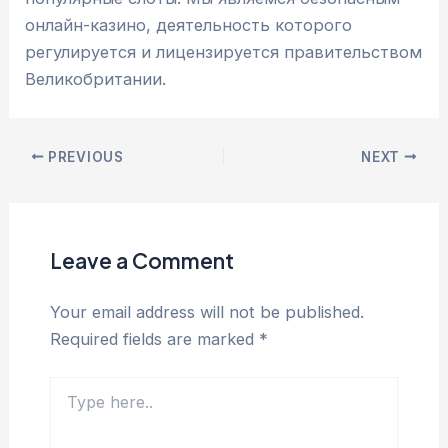
онлайн-казино, деятельность которого
регулируется и лицензируется правительством
Великобритании.
PREVIOUS
NEXT
Leave a Comment
Your email address will not be published.
Required fields are marked
*
Type
here..