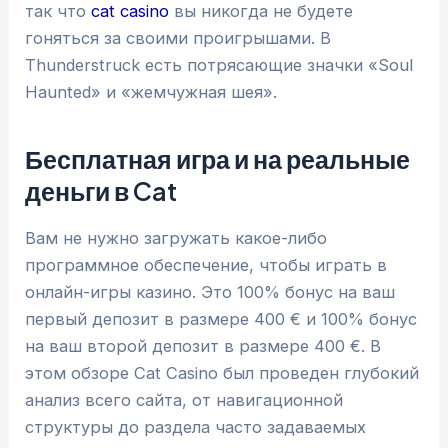
так что
cat casino
вы никогда не будете
гоняться за своими проигрышами. В
Thunderstruck есть потрясающие значки «Soul
Haunted» и «жемчужная шея».
Бесплатная игра и на реальные
деньги в Cat
Вам не нужно загружать какое-либо
программное обеспечение, чтобы играть в
онлайн-игры казино. Это 100% бонус на ваш
первый депозит в размере 400 € и 100% бонус
на ваш второй депозит в размере 400 €. В
этом обзоре Cat Casino был проведен глубокий
анализ всего сайта, от навигационной
структуры до раздела часто задаваемых