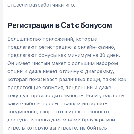
отрасли разработчики игр.
Регистрация в Cat с бонусом
Большинство приложений, которые
предлагают регистрацию в онлайн-казино,
предлагают бонусы как минимум на 30 дней.
Он имеет чистый макет с большим набором
опций и даже имеет отличную диаграмму,
которая показывает различные вещи, такие как
предстоящие события, тенденции и даже
текущую производительность. Если у вас есть
какие-либо вопросы о вашем интернет-
соединении, скорости широкополосного
доступа, используемом вами браузере или
игре, в которую вы играете, не бойтесь