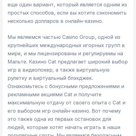
еще один вариант, который является одним из
простых способов, если вы хотите сэкономить
несколько долларов в онлайн-казино.
Мы являемся частью Casino Group, одной из
крупнейших международных игорных групп в
мире, и мы лицензированы и регулируемы на
Мальте. Казино Cat предлагает широкий выбор
игр в видеопокер, а также виртуальную
рулетку и виртуальный блэкджек.
Ознакомьтесь с бонусными предложениями и
рекламными акциями Cat и получите
максимальную отдачу от своего опыта с Cat и
его выбором игр онлайн-казино. Вот почему
это также одна из первых остановок для
людей, которые хотят начать играть в наши
популярные слоты. Мы являемся безопасным