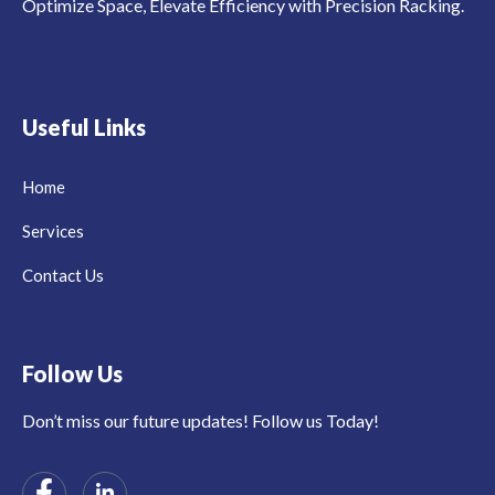
Optimize Space, Elevate Efficiency with Precision Racking.
Useful Links
Home
Services
Contact Us
Follow Us
Don’t miss our future updates! Follow us Today!