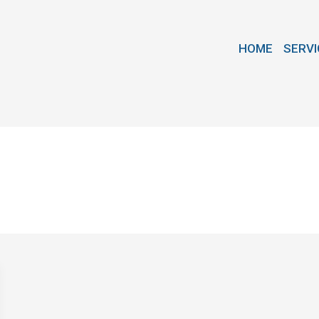
HOME
SERVI