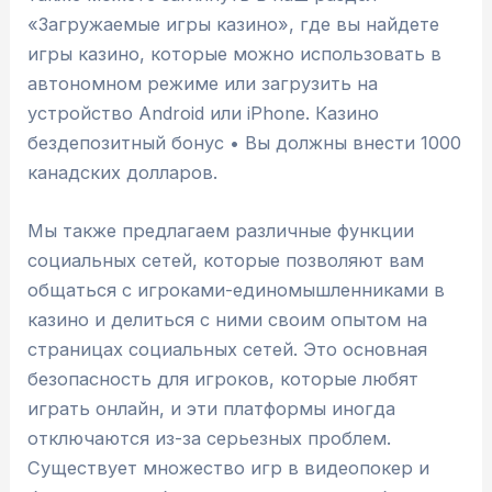
«Загружаемые игры казино», где вы найдете
игры казино, которые можно использовать в
автономном режиме или загрузить на
устройство Android или iPhone. Казино
бездепозитный бонус • Вы должны внести 1000
канадских долларов.
Мы также предлагаем различные функции
социальных сетей, которые позволяют вам
общаться с игроками-единомышленниками в
казино и делиться с ними своим опытом на
страницах социальных сетей. Это основная
безопасность для игроков, которые любят
играть онлайн, и эти платформы иногда
отключаются из-за серьезных проблем.
Существует множество игр в видеопокер и