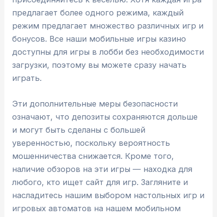
предлагает более одного режима, каждый
режим предлагает множество различных игр и
бонусов. Все наши мобильные игры казино
доступны для игры в лобби без необходимости
загрузки, поэтому вы можете сразу начать
играть.
Эти дополнительные меры безопасности
означают, что депозиты сохраняются дольше
и могут быть сделаны с большей
уверенностью, поскольку вероятность
мошенничества снижается. Кроме того,
наличие обзоров на эти игры — находка для
любого, кто ищет сайт для игр. Загляните и
насладитесь нашим выбором настольных игр и
игровых автоматов на нашем мобильном