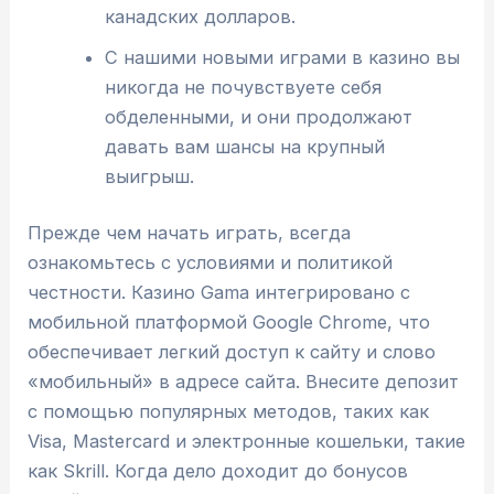
канадских долларов.
С нашими новыми играми в казино вы
никогда не почувствуете себя
обделенными, и они продолжают
давать вам шансы на крупный
выигрыш.
Прежде чем начать играть, всегда
ознакомьтесь с условиями и политикой
честности. Казино Gama интегрировано с
мобильной платформой Google Chrome, что
обеспечивает легкий доступ к сайту и слово
«мобильный» в адресе сайта. Внесите депозит
с помощью популярных методов, таких как
Visa, Mastercard и электронные кошельки, такие
как Skrill. Когда дело доходит до бонусов