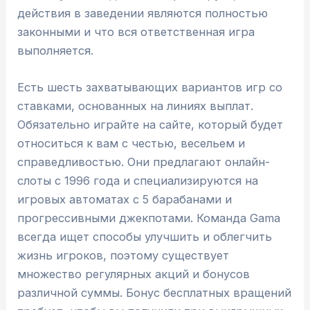
действия в заведении являются полностью
законными и что вся ответственная игра
выполняется.
Есть шесть захватывающих вариантов игр со
ставками, основанных на линиях выплат.
Обязательно играйте на сайте, который будет
относиться к вам с честью, весельем и
справедливостью. Они предлагают онлайн-
слоты с 1996 года и специализируются на
игровых автоматах с 5 барабанами и
прогрессивными джекпотами. Команда Gama
всегда ищет способы улучшить и облегчить
жизнь игроков, поэтому существует
множество регулярных акций и бонусов
различной суммы. Бонус бесплатных вращений