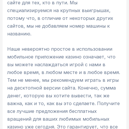
сайте для тех, кто в пути. Мы
специализируемся на крупных выигрышах,
потому что, в отличие от некоторых других
сайтов, мы не добавляем номер машины к
названию.
Наше невероятно простое в использовании
мобильное приложение казино означает, что
вы можете наслаждаться игрой с нами в
любое время, в любом месте и в любое время.
Тем не менее, мы рекомендуем играть в игры
на десктопной версии сайта. Конечно, сумма
денег, которую вы хотите вывести, так же
важна, как и то, как вы это сделаете. Получите
все лучшие предложения бесплатных
вращений для ваших любимых мобильных
казино уже сегодня. Это гарантирует, что все