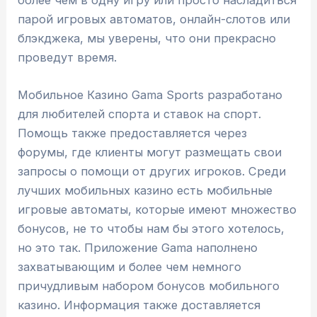
парой игровых автоматов, онлайн-слотов или
блэкджека, мы уверены, что они прекрасно
проведут время.
Мобильное Казино Gama Sports разработано
для любителей спорта и ставок на спорт.
Помощь также предоставляется через
форумы, где клиенты могут размещать свои
запросы о помощи от других игроков. Среди
лучших мобильных казино есть мобильные
игровые автоматы, которые имеют множество
бонусов, не то чтобы нам бы этого хотелось,
но это так. Приложение Gama наполнено
захватывающим и более чем немного
причудливым набором бонусов мобильного
казино. Информация также доставляется