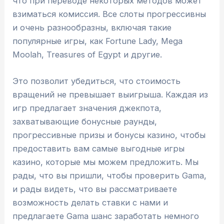
что при переводе некоторых методов может
взиматься комиссия. Все слоты прогрессивны
и очень разнообразны, включая такие
популярные игры, как Fortune Lady, Mega
Moolah, Treasures of Egypt и другие.
Это позволит убедиться, что стоимость
вращений не превышает выигрыша. Каждая из
игр предлагает значения джекпота,
захватывающие бонусные раунды,
прогрессивные призы и бонусы казино, чтобы
предоставить вам самые выгодные игры
казино, которые мы можем предложить. Мы
рады, что вы пришли, чтобы проверить Gama,
и рады видеть, что вы рассматриваете
возможность делать ставки с нами и
предлагаете Gama шанс заработать немного