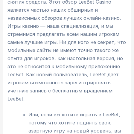
снятия средств. Этот обзор LeeBet Casino
является частью наших обширных и
независимых обзоров лучших онлайн-казино.
Игры казино — наша специализация, и мы
стремимся предлагать всем нашим игрокам
самые лучшие игры. Ни для кого не секрет, что
мобильные сайты не имеют точно такого же
опыта для игроков, как настольная версия, но
это не относится к мобильному приложению
LeeBet. Как новый пользователь, LeeBet дает
игрокам возможность зарегистрировать
учетную запись с бесплатным вращением
LeeBet.
Или, если вы хотите играть в LeeBet,
потому что хотите поднять свою
азартную игру на новый уровень, вы