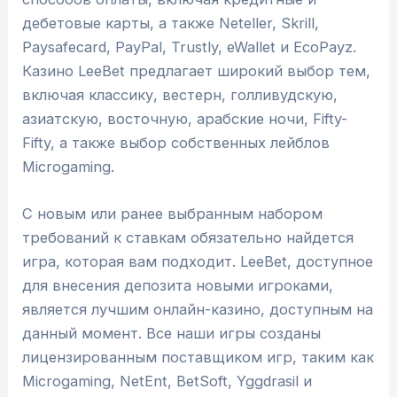
дебетовые карты, а также Neteller, Skrill,
Paysafecard, PayPal, Trustly, eWallet и EcoPayz.
Казино LeeBet предлагает широкий выбор тем,
включая классику, вестерн, голливудскую,
азиатскую, восточную, арабские ночи, Fifty-
Fifty, а также выбор собственных лейблов
Microgaming.
С новым или ранее выбранным набором
требований к ставкам обязательно найдется
игра, которая вам подходит. LeeBet, доступное
для внесения депозита новыми игроками,
является лучшим онлайн-казино, доступным на
данный момент. Все наши игры созданы
лицензированным поставщиком игр, таким как
Microgaming, NetEnt, BetSoft, Yggdrasil и