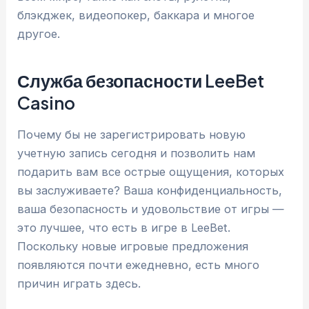
блэкджек, видеопокер, баккара и многое
другое.
Служба безопасности LeeBet
Casino
Почему бы не зарегистрировать новую
учетную запись сегодня и позволить нам
подарить вам все острые ощущения, которых
вы заслуживаете? Ваша конфиденциальность,
ваша безопасность и удовольствие от игры —
это лучшее, что есть в игре в LeeBet.
Поскольку новые игровые предложения
появляются почти ежедневно, есть много
причин играть здесь.