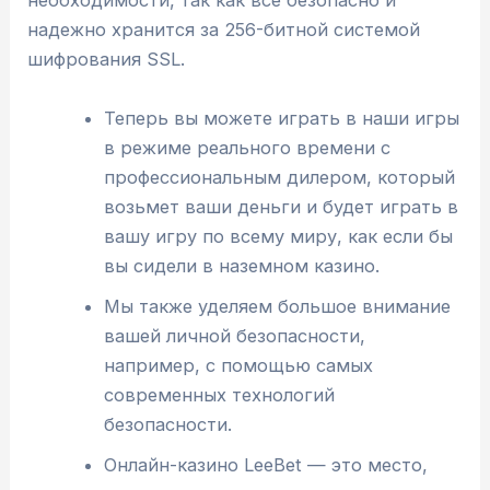
необходимости, так как все безопасно и
надежно хранится за 256-битной системой
шифрования SSL.
Теперь вы можете играть в наши игры
в режиме реального времени с
профессиональным дилером, который
возьмет ваши деньги и будет играть в
вашу игру по всему миру, как если бы
вы сидели в наземном казино.
Мы также уделяем большое внимание
вашей личной безопасности,
например, с помощью самых
современных технологий
безопасности.
Онлайн-казино LeeBet — это место,