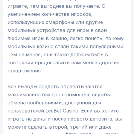
играете, тем выгоднее вы получаете. С
увеличением количества игроков,
использующих смартфоны или другие
мобильные устройства для игры в свои
любимые игры в казино, легко понять, почему
мобильные казино стали такими популярными.
Тем не менее, они также должны быть в
состоянии предоставить вам менее дорогие
предложения.
Все выводы средств обрабатываются
максимально быстро с помощью службы
обмена сообщениями, доступной для
пользователей LeeBet Casino. Если вы хотите
играть на деньги после первого депозита, вы
можете сделать второй, третий или даже