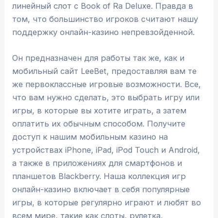
линейный слот с Book of Ra Deluxe. Правда в
том, что большинство игроков считают нашу
поддержку онлайн-казино непревзойденной.
Он предназначен для работы так же, как и
мобильный сайт LeeBet, предоставляя вам те
же первоклассные игровые возможности. Все,
что вам нужно сделать, это выбрать игру или
игры, в которые вы хотите играть, а затем
оплатить их обычным способом. Получите
доступ к нашим мобильным казино на
устройствах iPhone, iPad, iPod Touch и Android,
а также в приложениях для смартфонов и
планшетов Blackberry. Наша коллекция игр
онлайн-казино включает в себя популярные
игры, в которые регулярно играют и любят во
всем мире, такие как слоты, рулетка,