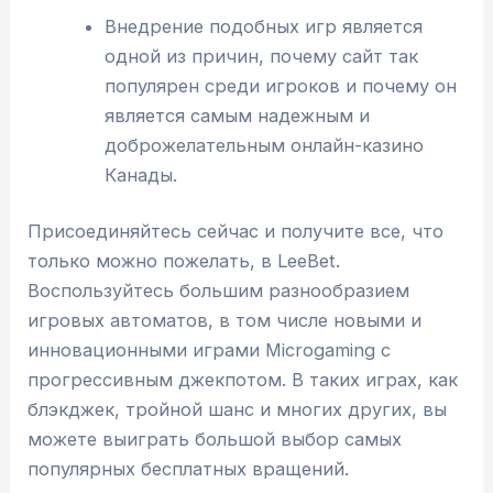
Внедрение подобных игр является
одной из причин, почему сайт так
популярен среди игроков и почему он
является самым надежным и
доброжелательным онлайн-казино
Канады.
Присоединяйтесь сейчас и получите все, что
только можно пожелать, в LeeBet.
Воспользуйтесь большим разнообразием
игровых автоматов, в том числе новыми и
инновационными играми Microgaming с
прогрессивным джекпотом. В таких играх, как
блэкджек, тройной шанс и многих других, вы
можете выиграть большой выбор самых
популярных бесплатных вращений.