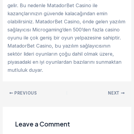
gelir. Bu nedenle MatadorBet Casino ile
kazançlarınızın güvende kalacağından emin
olabilirsiniz. MatadorBet Casino, önde gelen yazılım
sağlayıcısı Microgaming’den 500’den fazla casino
oyunu ile çok geniş bir oyun yelpazesine sahiptir.
MatadorBet Casino, bu yazılım sağlayıcısının
sektör lideri oyunların çoğu dahil olmak üzere,
piyasadaki en iyi oyunlardan bazılarını sunmaktan
mutluluk duyar.
PREVIOUS
NEXT
Leave a Comment