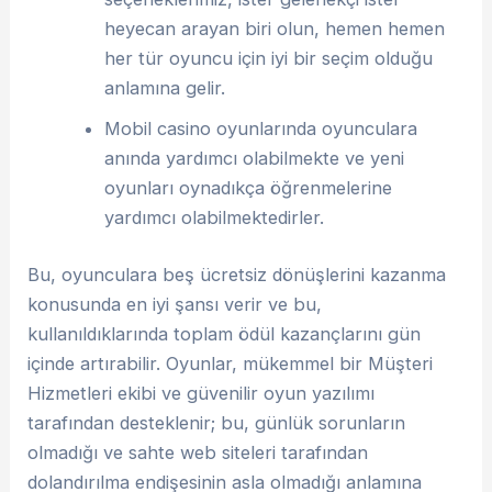
heyecan arayan biri olun, hemen hemen
her tür oyuncu için iyi bir seçim olduğu
anlamına gelir.
Mobil casino oyunlarında oyunculara
anında yardımcı olabilmekte ve yeni
oyunları oynadıkça öğrenmelerine
yardımcı olabilmektedirler.
Bu, oyunculara beş ücretsiz dönüşlerini kazanma
konusunda en iyi şansı verir ve bu,
kullanıldıklarında toplam ödül kazançlarını gün
içinde artırabilir. Oyunlar, mükemmel bir Müşteri
Hizmetleri ekibi ve güvenilir oyun yazılımı
tarafından desteklenir; bu, günlük sorunların
olmadığı ve sahte web siteleri tarafından
dolandırılma endişesinin asla olmadığı anlamına