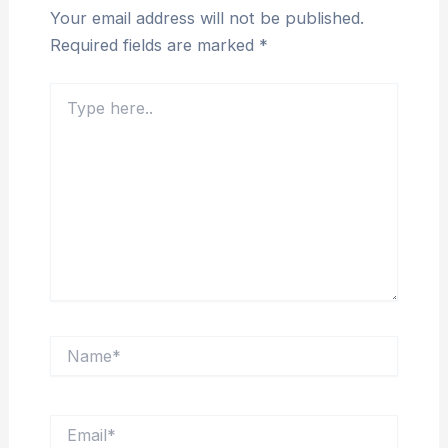
Your email address will not be published.
Required fields are marked
*
Type
here..
Name*
Email*