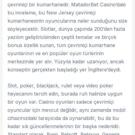
çevrimiçi bir kumarhanedir. MatadorBet Casino’daki
bu inceleme, bu New Jersey çevrimiçi
kumarhanesinin oyuncularına neler sunduğunu size
söyleyecektir. Slotlar, dünya çapında 200’den fazla
yazılım geliştiricisinden çeşitli temalar ve birçok
bonus özellik sunan, tüm çevrimiçi kumarhane
oyunlarının ve en popüler oyun türlerinin
merkezinde yer alır. Yüzyıla kadar uzanıyor, ancak
konseptin gerçekten başladığı yer İngiltere’deydi.
Slot, poker, blackjack, rulet veya video poker
heyecanını tercih edin, burada ruh halinize uygun
bir oyun var. Casino oyunları sadece çevrimiçi
oyuncular için mevcut değildir, aynı zamanda mobil
cihazınızdaki tarayıcıda da oynanabilir, bu da bu
kadar sık güncellenmelerinin bir başka nedenidir.
Standart olarak, Bwin, Betsoft, Betsson, Genesis,