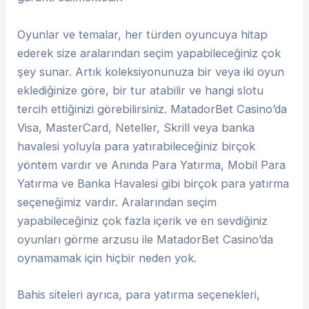
Oyunlar ve temalar, her türden oyuncuya hitap
ederek size aralarından seçim yapabileceğiniz çok
şey sunar. Artık koleksiyonunuza bir veya iki oyun
eklediğinize göre, bir tur atabilir ve hangi slotu
tercih ettiğinizi görebilirsiniz. MatadorBet Casino’da
Visa, MasterCard, Neteller, Skrill veya banka
havalesi yoluyla para yatırabileceğiniz birçok
yöntem vardır ve Anında Para Yatırma, Mobil Para
Yatırma ve Banka Havalesi gibi birçok para yatırma
seçeneğimiz vardır. Aralarından seçim
yapabileceğiniz çok fazla içerik ve en sevdiğiniz
oyunları görme arzusu ile MatadorBet Casino’da
oynamamak için hiçbir neden yok.
Bahis siteleri ayrıca, para yatırma seçenekleri,