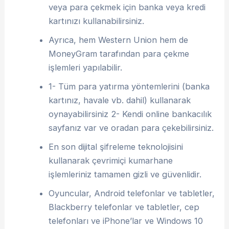
veya para çekmek için banka veya kredi
kartınızı kullanabilirsiniz.
Ayrıca, hem Western Union hem de
MoneyGram tarafından para çekme
işlemleri yapılabilir.
1- Tüm para yatırma yöntemlerini (banka
kartınız, havale vb. dahil) kullanarak
oynayabilirsiniz 2- Kendi online bankacılık
sayfanız var ve oradan para çekebilirsiniz.
En son dijital şifreleme teknolojisini
kullanarak çevrimiçi kumarhane
işlemleriniz tamamen gizli ve güvenlidir.
Oyuncular, Android telefonlar ve tabletler,
Blackberry telefonlar ve tabletler, cep
telefonları ve iPhone’lar ve Windows 10