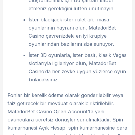
oluşturabilmek için bu şartları kabul
etmeniz gerektiğini lütfen unutmayın.
İster blackjack ister rulet gibi masa
oyunlarının hayranı olun, MatadorBet
Casino çevrenizdeki en iyi krupiye
oyunlarından bazılarını size sunuyor.
İster 3D oyunlarla, ister basit, klasik Vegas
slotlarıyla ilgileniyor olun, MatadorBet
Casino’da her zevke uygun yüzlerce oyun
bulacaksınız.
Fonlar bir kerelik ödeme olarak gönderilebilir veya
faiz getirecek bir mevduat olarak biriktirilebilir.
MatadorBet Casino Open Account’ta yeni
oyunculara ücretsiz dönüşler sunulmaktadır. Spin
kumarhanesi Açık Hesap, spin kumarhanesine para