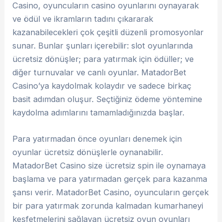
Casino, oyuncuların casino oyunlarını oynayarak
ve ödül ve ikramların tadını çıkararak
kazanabilecekleri çok çeşitli düzenli promosyonlar
sunar. Bunlar şunları içerebilir: slot oyunlarında
ücretsiz dönüşler; para yatırmak için ödüller; ve
diğer turnuvalar ve canlı oyunlar. MatadorBet
Casino’ya kaydolmak kolaydır ve sadece birkaç
basit adımdan oluşur. Seçtiğiniz ödeme yöntemine
kaydolma adımlarını tamamladığınızda başlar.
Para yatırmadan önce oyunları denemek için
oyunlar ücretsiz dönüşlerle oynanabilir.
MatadorBet Casino size ücretsiz spin ile oynamaya
başlama ve para yatırmadan gerçek para kazanma
şansı verir. MatadorBet Casino, oyuncuların gerçek
bir para yatırmak zorunda kalmadan kumarhaneyi
keşfetmelerini sağlayan ücretsiz oyun oyunları