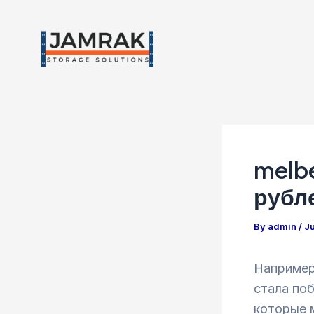
Skip
Post
to
navigation
content
melbe
рубл
By
admin
/
J
Например,
стала по
которые м