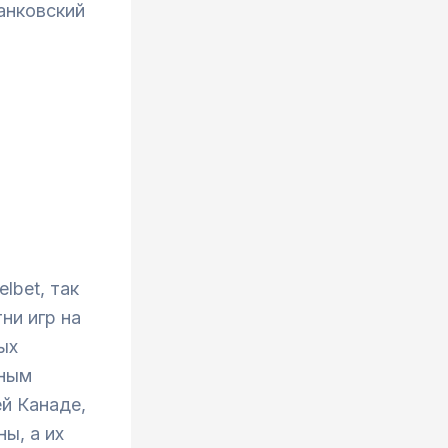
анковский
lbet, так
ни игр на
ых
тным
ей Канаде,
ы, а их