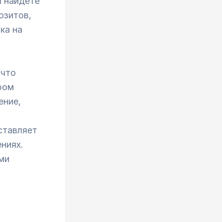
ы найдете
озитов,
ка на
 что
ром
ение,
ставляет
ниях.
ми