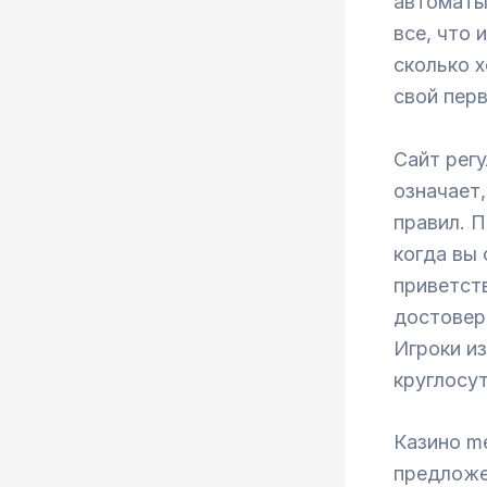
автоматы
все, что 
сколько х
свой пер
Сайт рег
означает,
правил. 
когда вы
приветств
достовер
Игроки и
круглосут
Казино m
предложе