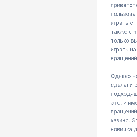
приветст
пользова
играть с 
также с 
только в
играть на
вращений
Однако не
сделали с
подходящи
это, и и
вращений
казино. Э
новичка 