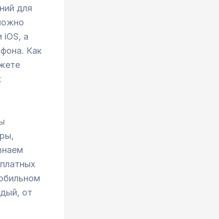
ний для
 можно
 iOS, а
фона. Как
ожете
х
мы
ры,
знаем
сплатных
мобильном
дый, от