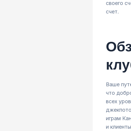
своего сч
счет.
Обз
клу
Ваше пут
что добро
всех уров
джекпото
играм Кан
и клиенты