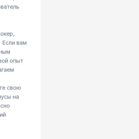
ователь
покер,
. Если вам
вным
вой опыт
агаем
ите свою
нусы на
асно
ий