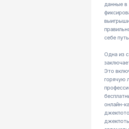
данные в 
фиксиров
выигрыши 
правильн
себе путь
Одна из 
заключает
Это вклю
горячую 
професси
бесплатн
онлайн-к
джекпото
джекпоты