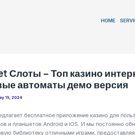
HOME
SERVI
t Слоты – Топ казино интер
вые автоматы демо версия
ay 15, 2024
редлагает бесплатное приложение казино для поль
ов и планшетов Android и iOS. И мы постоянно об
овую библиотеку отличными играми, предоставляя