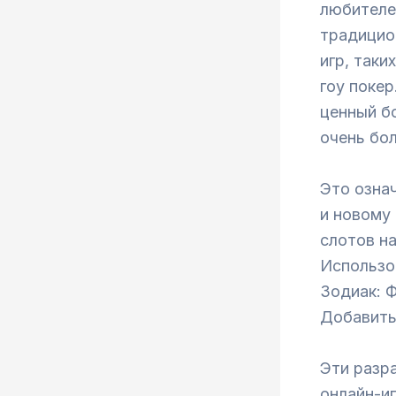
любителей
традицио
игр, таки
гоу покер
ценный б
очень бо
Это озна
и новому 
слотов на
Использо
Зодиак: 
Добавить
Эти разр
онлайн-и