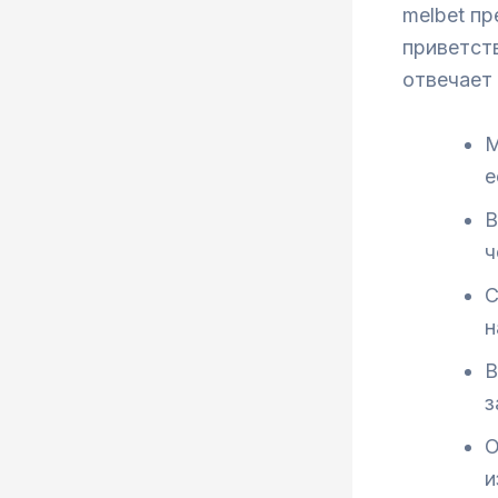
melbet п
приветст
отвечает 
M
е
В
ч
С
н
В
з
О
и