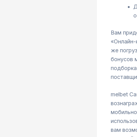
Д
о
Вам прид
«Онлайн-к
же погру
бонусов 
подборка
поставщи
melbet Ca
вознагра
мобильно
использо
вам возм