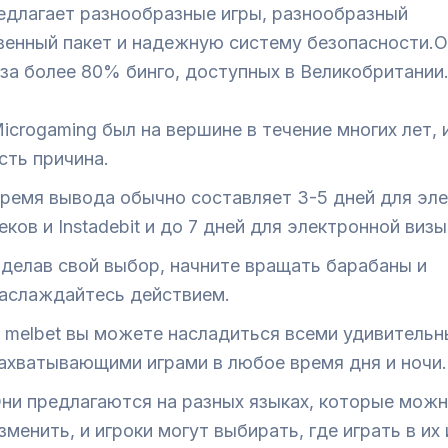
редлагает разнообразные игры, разнообразный
венный пакет и надежную систему безопасности.
за более 80% бинго, доступных в Великобритании
icrogaming был на вершине в течение многих лет, 
сть причина.
ремя вывода обычно составляет 3-5 дней для эл
еков и Instadebit и до 7 дней для электронной визы
делав свой выбор, начните вращать барабаны и
аслаждайтесь действием.
 melbet вы можете насладиться всеми удивительн
ахватывающими играми в любое время дня и ночи.
ни предлагаются на разных языках, которые мож
зменить, и игроки могут выбирать, где играть в их 