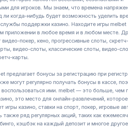
ыми для игроков. Мы знаем, что времена напряжен
яд ли когда-нибудь будет возможность уделить вр
 службы поддержки казино. Находите игры melbet 
м приложении в любое время и в любом месте. Др
 видео-покер, кено, прогрессивные слоты, скретч
рты, видео-слоты, классические слоты, видео-сл
ретч-карты.
et предлагает бонусы за регистрацию при регистр
кже могут регулярно получать бонусы в кассе, по
 воспользоваться ими. melbet — это больше, чем 
зино, это место для онлайн-развлечений, которое
т игры казино, ставки на спорт, покер, игровые а
ь также ряд регулярных акций, таких как ежемеся
бинго, кэшбэк на каждый депозит и многое другое