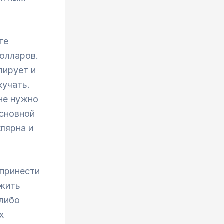
те
долларов.
лирует и
кучать.
не нужно
основной
улярна и
 принести
ожить
 либо
х