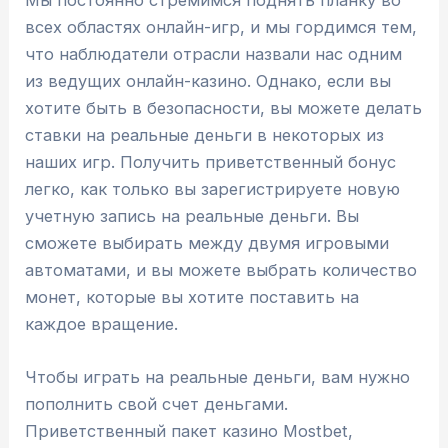
всех областях онлайн-игр, и мы гордимся тем,
что наблюдатели отрасли назвали нас одним
из ведущих онлайн-казино. Однако, если вы
хотите быть в безопасности, вы можете делать
ставки на реальные деньги в некоторых из
наших игр. Получить приветственный бонус
легко, как только вы зарегистрируете новую
учетную запись на реальные деньги. Вы
сможете выбирать между двумя игровыми
автоматами, и вы можете выбрать количество
монет, которые вы хотите поставить на
каждое вращение.
Чтобы играть на реальные деньги, вам нужно
пополнить свой счет деньгами.
Приветственный пакет казино Mostbet,