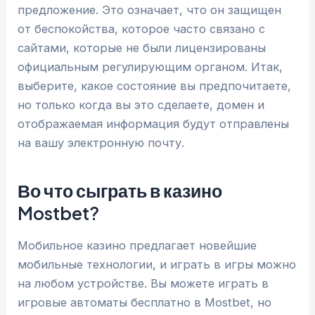
предложение. Это означает, что он защищен
от беспокойства, которое часто связано с
сайтами, которые не были лицензированы
официальным регулирующим органом. Итак,
выберите, какое состояние вы предпочитаете,
но только когда вы это сделаете, домен и
отображаемая информация будут отправлены
на вашу электронную почту.
Во что сыграть в казино
Mostbet?
Мобильное казино предлагает новейшие
мобильные технологии, и играть в игры можно
на любом устройстве. Вы можете играть в
игровые автоматы бесплатно в Mostbet, но