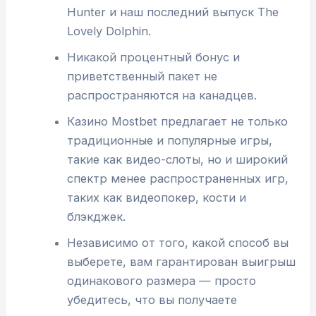
Hunter и наш последний выпуск The
Lovely Dolphin.
Никакой процентный бонус и
приветственный пакет не
распространяются на канадцев.
Казино Mostbet предлагает не только
традиционные и популярные игры,
такие как видео-слоты, но и широкий
спектр менее распространенных игр,
таких как видеопокер, кости и
блэкджек.
Независимо от того, какой способ вы
выберете, вам гарантирован выигрыш
одинакового размера — просто
убедитесь, что вы получаете