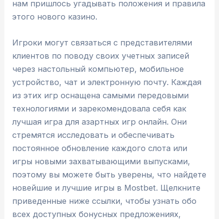
нам пришлось угадывать положения и правила
этого нового казино.
Игроки могут связаться с представителями
клиентов по поводу своих учетных записей
через настольный компьютер, мобильное
устройство, чат и электронную почту. Каждая
из этих игр оснащена самыми передовыми
технологиями и зарекомендовала себя как
лучшая игра для азартных игр онлайн. Они
стремятся исследовать и обеспечивать
постоянное обновление каждого слота или
игры новыми захватывающими выпусками,
поэтому вы можете быть уверены, что найдете
новейшие и лучшие игры в Mostbet. Щелкните
приведенные ниже ссылки, чтобы узнать обо
всех доступных бонусных предложениях,