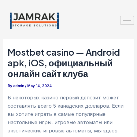
Skip
Post
to
navigation
content
Mostbet casino — Android
apk, iOS, официальный
онлайн сайт клуба
By
admin
/
May 14, 2024
В некоторых казино первый депозит может
составлять всего 5 канадских долларов. Если
вы хотите играть в самые популярные
настольные игры, игровые автоматы или
экзотические игровые автоматы, мы здесь,