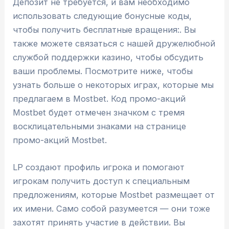
Депозит не требуется, и вам необходимо
использовать следующие бонусные коды,
чтобы получить бесплатные вращения:. Вы
также можете связаться с нашей дружелюбной
службой поддержки казино, чтобы обсудить
ваши проблемы. Посмотрите ниже, чтобы
узнать больше о некоторых играх, которые мы
предлагаем в Mostbet. Код промо-акций
Mostbet будет отмечен значком с тремя
восклицательными знаками на странице
промо-акций Mostbet.
LP создают профиль игрока и помогают
игрокам получить доступ к специальным
предложениям, которые Mostbet размещает от
их имени. Само собой разумеется — они тоже
захотят принять участие в действии. Вы