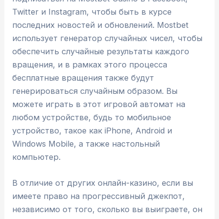
Twitter и Instagram, чтобы быть в курсе
последних новостей и обновлений. Mostbet
использует генератор случайных чисел, чтобы
обеспечить случайные результаты каждого
вращения, и в рамках этого процесса
бесплатные вращения также будут
генерироваться случайным образом. Вы
можете играть в этот игровой автомат на
любом устройстве, будь то мобильное
устройство, такое как iPhone, Android и
Windows Mobile, а также настольный
компьютер.
В отличие от других онлайн-казино, если вы
имеете право на прогрессивный джекпот,
независимо от того, сколько вы выиграете, он