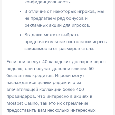
конфиденциальность.
В отличие от некоторых игроков, мы
не предлагаем ряд бонусов и
рекламных акций для игроков.
Вы даже можете выбрать
предпочтительные настольные игры в
зависимости от размеров стола.
Если они внесут 40 канадских долларов через
неделю, они получат дополнительные 50
бесплатных кредитов. Игроки могут
наслаждаться целым рядом игр из
впечатляющей коллекции более 400
провайдеров. Что интересно в акциях в
Mostbet Casino, так это их стремление
предоставить вам несколько интересных