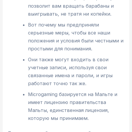
позволит вам вращать барабаны и
выигрывать, не тратя ни копейки.
Вот почему мы предприняли
серьезные меры, чтобы все наши
положения и условия были честными и
простыми для понимания.
Они также могут входить в свои
учетные записи, используя свои
связанные имена и пароли, и игры
работают точно так же.
Microgaming базируется на Мальте и
имеет лицензию правительства
Мальты, единственная лицензия,
которую мы принимаем.