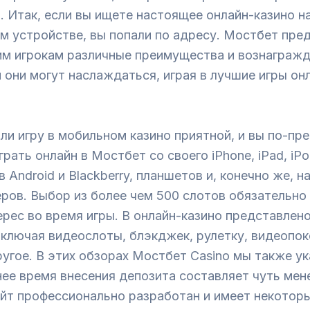
. Итак, если вы ищете настоящее онлайн-казино н
м устройстве, вы попали по адресу. Мостбет пре
им игрокам различные преимущества и вознагражд
 они могут наслаждаться, играя в лучшие игры он
ли игру в мобильном казино приятной, и вы по-пр
рать онлайн в Мостбет со своего iPhone, iPad, iPo
 Android и Blackberry, планшетов и, конечно же, 
ров. Выбор из более чем 500 слотов обязательно
ерес во время игры. В онлайн-казино представлен
включая видеослоты, блэкджек, рулетку, видеопок
угое. В этих обзорах Мостбет Casino мы также ук
нее время внесения депозита составляет чуть мен
айт профессионально разработан и имеет некотор