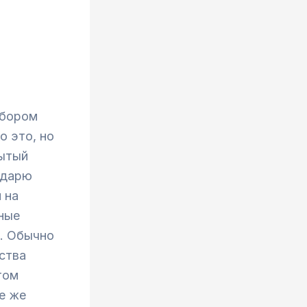
ыбором
о это, но
рытый
ндарю
 на
ные
o. Обычно
ства
том
е же