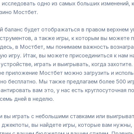
 исследовать одно из самых больших изменений, 
азино Мостбет.
й баланс будет отображаться в правом верхнем у
нструментов, а также игры, к которым вы можете 
Здесь, в Мостбет, мы понимаем важность вознагр
ую игру. Итак, вы можете присоединиться к нам н
стройстве, играть и выигрывать, когда захотите.
е приложение Мостбет можно загрузить и исполь
но бесплатно. Мы также предлагаем более 500 игр
рантировать вам это, у нас есть круглосуточная 
семь дней в неделю.
и вы играть с небольшими ставками или выигрыва
 джекпоты, вы найдете игры, которые вам нужны, 
твии с вашим бюджетом и вашим стилем. Правильн