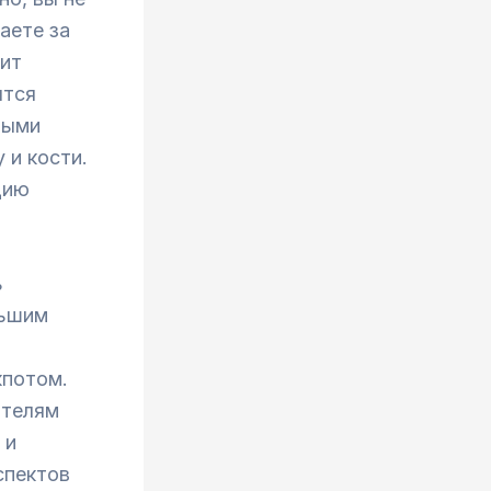
аете за
бит
ятся
ными
 и кости.
цию
ь
льшим
кпотом.
ателям
 и
спектов