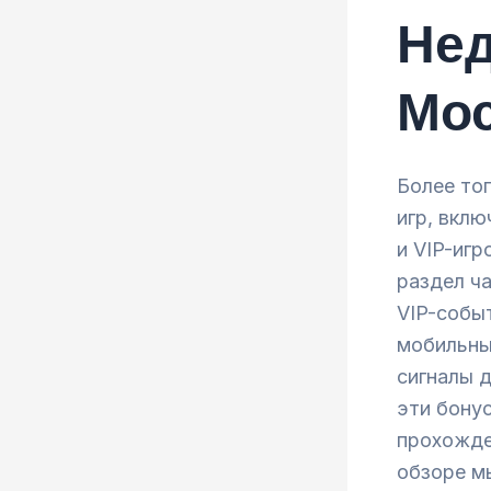
Нед
Мос
Более то
игр, вклю
и VIP-иг
раздел ч
VIP-событ
мобильны
сигналы 
эти бону
прохожде
обзоре м