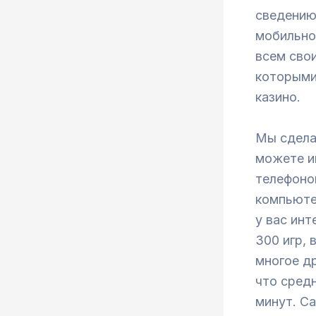
сведению
мобильно
всем сво
которыми
казино.
Мы сдела
можете иг
телефонов
компьюте
у вас инт
300 игр, 
многое др
что сред
минут. С