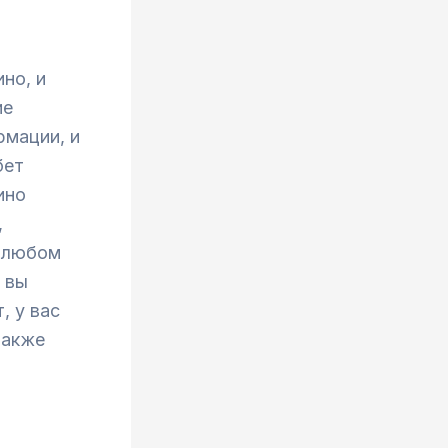
но, и
ие
рмации, и
бет
ино
,
а любом
 вы
, у вас
также