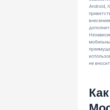
Android, 
приветст
внесение
дополнит
Независим
мобильны
преимуще
использо
не вносит
Как
Мо