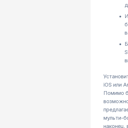
д
И
б
в
Б
S
в
Установи
iOS или A
Помимо б
возможно
предлага
мульти-б
наконец, 