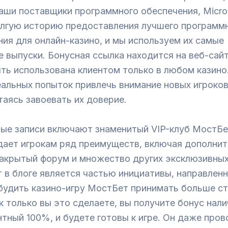
Наши поставщики программного обеспечения, Micro
лгую историю предоставления лучшего программ
ния для онлайн-казино, и мы используем их самые
 выпуски. Бонусная ссылка находится на веб-сайт
ть использована клиентом только в любом казино.
еальных попыток привлечь внимание новых игроков
таясь завоевать их доверие.
ные записи включают знаменитый VIP-клуб МостБе
дает игрокам ряд преимуществ, включая дополни
закрытый форум и множество других эксклюзивных
 в блоге является частью инициативы, направленн
будить казино-игру МостБет принимать больше ст
к только вы это сделаете, вы получите бонус нал
тный 100%, и будете готовы к игре. Он даже пров