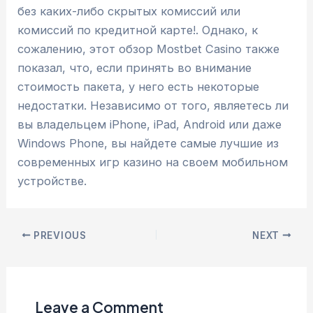
без каких-либо скрытых комиссий или
комиссий по кредитной карте!. Однако, к
сожалению, этот обзор Mostbet Casino также
показал, что, если принять во внимание
стоимость пакета, у него есть некоторые
недостатки. Независимо от того, являетесь ли
вы владельцем iPhone, iPad, Android или даже
Windows Phone, вы найдете самые лучшие из
современных игр казино на своем мобильном
устройстве.
PREVIOUS
NEXT
Leave a Comment