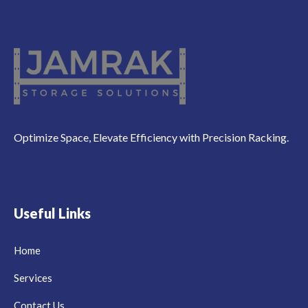
Optimize Space, Elevate Efficiency with Precision Racking.
Useful Links
Home
Services
Contact Us