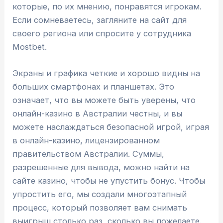
которые, по их мнению, понравятся игрокам.
Если сомневаетесь, загляните на сайт для
своего региона или спросите у сотрудника
Mostbet.
Экраны и графика четкие и хорошо видны на
больших смартфонах и планшетах. Это
означает, что вы можете быть уверены, что
онлайн-казино в Австралии честны, и вы
можете наслаждаться безопасной игрой, играя
в онлайн-казино, лицензированном
правительством Австралии. Суммы,
разрешенные для вывода, можно найти на
сайте казино, чтобы не упустить бонус. Чтобы
упростить его, мы создали многоэтапный
процесс, который позволяет вам снимать
выигрыш столько раз, сколько вы пожелаете.