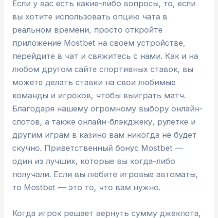
Если у вас есть какие-либо вопросы, то, если
вы хотите использовать опцию чата в
реальном времени, просто откройте
приложение Mostbet на своем устройстве,
перейдите в чат и свяжитесь с нами. Как и на
любом другом сайте спортивных ставок, вы
можете делать ставки на свои любимые
команды и игроков, чтобы выиграть матч.
Благодаря нашему огромному выбору онлайн-
слотов, а также онлайн-блэкджеку, рулетке и
другим играм в казино вам никогда не будет
скучно. Приветственный бонус Mostbet —
один из лучших, которые вы когда-либо
получали. Если вы любите игровые автоматы,
то Mostbet — это то, что вам нужно.
Когда игрок решает вернуть сумму джекпота,