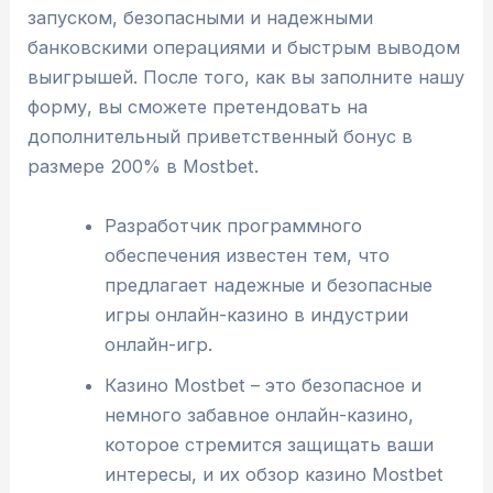
запуском, безопасными и надежными
банковскими операциями и быстрым выводом
выигрышей. После того, как вы заполните нашу
форму, вы сможете претендовать на
дополнительный приветственный бонус в
размере 200% в Mostbet.
Разработчик программного
обеспечения известен тем, что
предлагает надежные и безопасные
игры онлайн-казино в индустрии
онлайн-игр.
Казино Mostbet – это безопасное и
немного забавное онлайн-казино,
которое стремится защищать ваши
интересы, и их обзор казино Mostbet