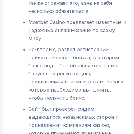
также отражает это, взяв на себя
несколько обязательств.
Mostbet Casino предлагает известные и
надежные онлайн-казино по всему
миру.
Во-вторых, раздел регистрации
приветственного бонуса, в котором
более подробно объясняется схема
бонусов за регистрацию,
предлагаемая новым игрокам, и шаги,
которые необходимо выполнить,
чтобы получить бонус.
Сайт был проверен рядом
выдающихся независимых сторон и
принадлежит компаниям казино,
которые принимают правильные