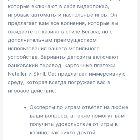
которые включают в себя видеопокер,
игровые автоматы и настольные игры. Он
предлагает вам все волнения, которые вы
ожидаете от казино в стиле Вегаса, но с
дополнительным преимуществом
использования вашего мобильного
устройства. Варианты депозита включают
банковский перевод, карточные платежи,
Neteller и Skrill. Cat предлагает иммерсивную
среду, которая всегда погружает вас в
игровое действие.
Эксперты по играм ответят на любые
ваши вопросы, а также помогут вам
получить удовольствие от игры в
казино, как никто другой.