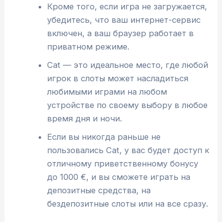
Кроме того, если игра не загружается,
убедитесь, что ваш интернет-сервис
включен, а ваш браузер работает в
приватном режиме.
Cat — это идеальное место, где любой
игрок в слоты может насладиться
любимыми играми на любом
устройстве по своему выбору в любое
время дня и ночи.
Если вы никогда раньше не
пользовались Cat, у вас будет доступ к
отличному приветственному бонусу
до 1000 €, и вы сможете играть на
депозитные средства, на
бездепозитные слоты или на все сразу.