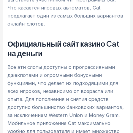
Что касается игровых автоматов, Cat
предлагает один из самых больших вариантов
онлайн-слотов.
Официальный сайт казино Cat
на деньги
Все эти слоты доступны с прогрессивными
джекпотами и огромными бонусными
функциями, что делает их подходящими для
всех игроков, независимо от возраста или
опыта. Для пополнения и снятия средств
доступно большинство банковских вариантов,
за исключением Western Union и Money Gram.
Мобильное приложение Cat максимально
удобно для пользователя и имеет множество