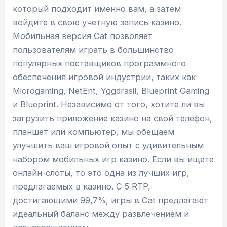
который подходит именно вам, а затем
войдите в свою учетную запись казино.
Мобильная версия Cat позволяет
пользователям играть в большинство
популярных поставщиков программного
обеспечения игровой индустрии, таких как
Microgaming, NetEnt, Yggdrasil, Blueprint Gaming
и Blueprint. Независимо от того, хотите ли вы
загрузить приложение казино на свой телефон,
планшет или компьютер, мы обещаем
улучшить ваш игровой опыт с удивительным
набором мобильных игр казино. Если вы ищете
онлайн-слоты, то это одна из лучших игр,
предлагаемых в казино. С 5 RTP,
достигающими 99,7%, игры в Cat предлагают
идеальный баланс между развлечением и