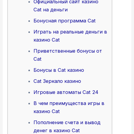
Официальный сайт казино
Cat на деньги
Бонусная программа Cat
Играть на реальные деньги в
казино Cat
Приветственные бонусы от
Cat
Бонусы в Cat казино
Cat Зеркало казино
Игровые автоматы Cat 24
В чем преимущества игры в
казино Cat
Пополнение счета и вывод
денег в казино Cat