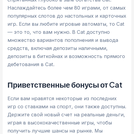
Наслаждайтесь более чем 80 играми, от самых
популярных слотов до настольных и карточных
игр. Если вы любите игровые автоматы, то Cat
— это то, что вам нужно. В Cat доступно
множество вариантов пополнения и вывода
средств, включая депозиты наличными,
депозиты в биткойнах и возможность прямого
дебетования в Cat.
Приветственные бонусы от Cat
Если вам нравятся некоторые из последних
игр со ставками на спорт, они также доступны.
Держите свой новый счет на реальные деньги,
играя в высококачественные игры, чтобы
получить лучшие шансы на рынке. Мы