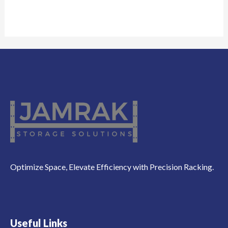
Optimize Space, Elevate Efficiency with Precision Racking.
Useful Links