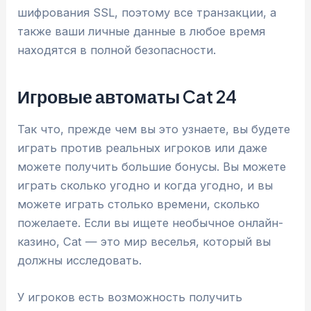
шифрования SSL, поэтому все транзакции, а
также ваши личные данные в любое время
находятся в полной безопасности.
Игровые автоматы Cat 24
Так что, прежде чем вы это узнаете, вы будете
играть против реальных игроков или даже
можете получить большие бонусы. Вы можете
играть сколько угодно и когда угодно, и вы
можете играть столько времени, сколько
пожелаете. Если вы ищете необычное онлайн-
казино, Cat — это мир веселья, который вы
должны исследовать.
У игроков есть возможность получить