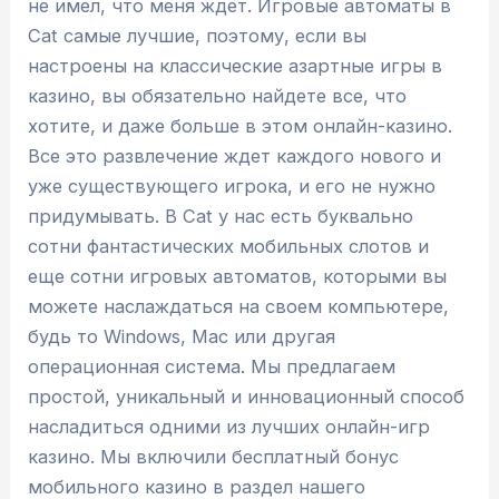
не имел, что меня ждет. Игровые автоматы в
Cat самые лучшие, поэтому, если вы
настроены на классические азартные игры в
казино, вы обязательно найдете все, что
хотите, и даже больше в этом онлайн-казино.
Все это развлечение ждет каждого нового и
уже существующего игрока, и его не нужно
придумывать. В Cat у нас есть буквально
сотни фантастических мобильных слотов и
еще сотни игровых автоматов, которыми вы
можете наслаждаться на своем компьютере,
будь то Windows, Mac или другая
операционная система. Мы предлагаем
простой, уникальный и инновационный способ
насладиться одними из лучших онлайн-игр
казино. Мы включили бесплатный бонус
мобильного казино в раздел нашего