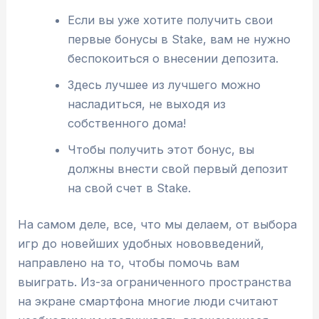
Если вы уже хотите получить свои
первые бонусы в Stake, вам не нужно
беспокоиться о внесении депозита.
Здесь лучшее из лучшего можно
насладиться, не выходя из
собственного дома!
Чтобы получить этот бонус, вы
должны внести свой первый депозит
на свой счет в Stake.
На самом деле, все, что мы делаем, от выбора
игр до новейших удобных нововведений,
направлено на то, чтобы помочь вам
выиграть. Из-за ограниченного пространства
на экране смартфона многие люди считают