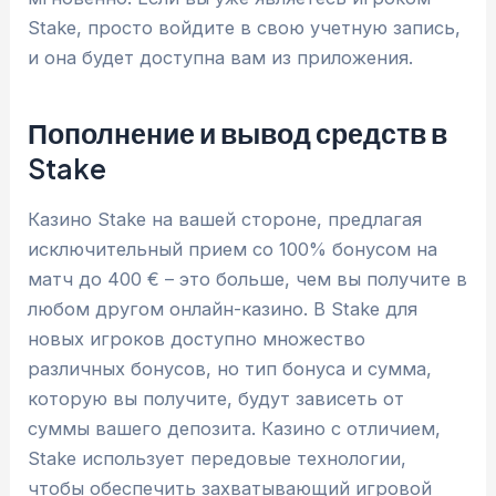
Stake, просто войдите в свою учетную запись,
и она будет доступна вам из приложения.
Пополнение и вывод средств в
Stake
Казино Stake на вашей стороне, предлагая
исключительный прием со 100% бонусом на
матч до 400 € – это больше, чем вы получите в
любом другом онлайн-казино. В Stake для
новых игроков доступно множество
различных бонусов, но тип бонуса и сумма,
которую вы получите, будут зависеть от
суммы вашего депозита. Казино с отличием,
Stake использует передовые технологии,
чтобы обеспечить захватывающий игровой