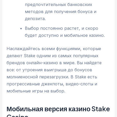
предпочтительных банковских
методов для получения бонуса и
депозита.
Выбор постоянно растет, и скоро
будет доступно и мобильное казино.
Наслаждайтесь всеми функциями, которые
делают Stake одним из самых популярных
брендов онлайн-казино в мире. Вы найдете
все: от утроения выигрыша до бонусов
молниеносной перезагрузки. В Stake есть
прогрессивные джекпоты, видео-слоты и
мобильные игры на выбор.
Мобильная версия казино Stake
Casino