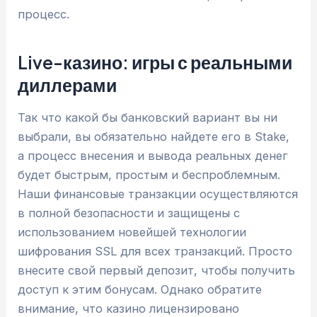
процесс.
Live-казино: игры с реальными
диллерами
Так что какой бы банковский вариант вы ни
выбрали, вы обязательно найдете его в Stake,
а процесс внесения и вывода реальных денег
будет быстрым, простым и беспроблемным.
Наши финансовые транзакции осуществляются
в полной безопасности и защищены с
использованием новейшей технологии
шифрования SSL для всех транзакций. Просто
внесите свой первый депозит, чтобы получить
доступ к этим бонусам. Однако обратите
внимание, что казино лицензировано