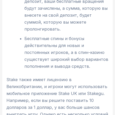
депозит, ваши бесплатные вращения
будут зачислены, а сумма, которую вы
внесете на свой депозит, будет
суммой, которую вы можете
пролонгировать.
Бесплатные спины и бонусы
действительны для новых и
постоянных игроков, а в спин-казино
существует широкий выбор вариантов
пополнения и вывода средств.
Stake также имеет лицензию в
Великобритании, и игроки могут использовать
мобильное приложение Stake UK или Stakegu.
Например, если вы решите поставить 10
долларов за 1 доллар, у вас больше шансов
выиграть игру. Однако есть несколько условий