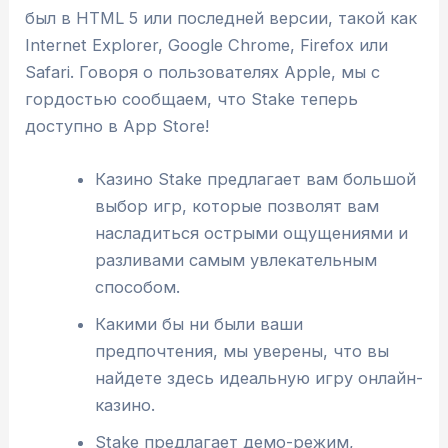
был в HTML 5 или последней версии, такой как
Internet Explorer, Google Chrome, Firefox или
Safari. Говоря о пользователях Apple, мы с
гордостью сообщаем, что Stake теперь
доступно в App Store!
Казино Stake предлагает вам большой
выбор игр, которые позволят вам
насладиться острыми ощущениями и
разливами самым увлекательным
способом.
Какими бы ни были ваши
предпочтения, мы уверены, что вы
найдете здесь идеальную игру онлайн-
казино.
Stake предлагает демо-режим,