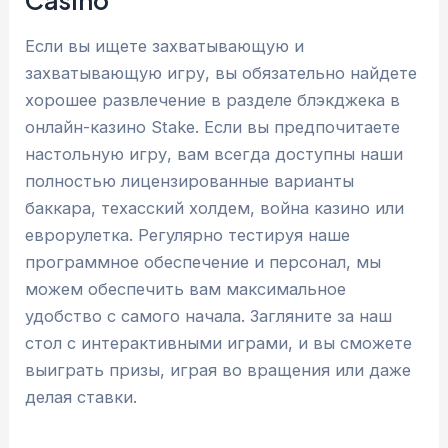
Если вы ищете захватывающую и
захватывающую игру, вы обязательно найдете
хорошее развлечение в разделе блэкджека в
онлайн-казино Stake. Если вы предпочитаете
настольную игру, вам всегда доступны наши
полностью лицензированные варианты
баккара, техасский холдем, война казино или
еврорулетка. Регулярно тестируя наше
программное обеспечение и персонал, мы
можем обеспечить вам максимальное
удобство с самого начала. Загляните за наш
стол с интерактивными играми, и вы сможете
выиграть призы, играя во вращения или даже
делая ставки.