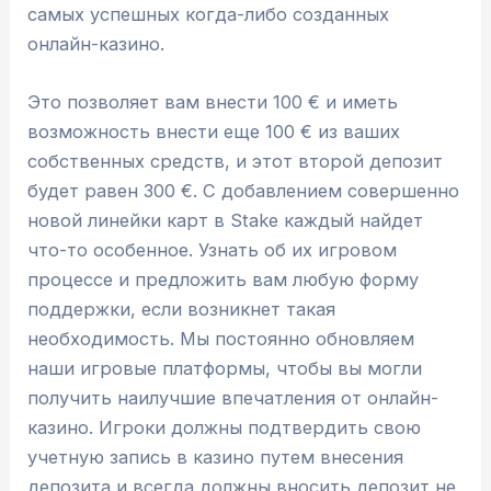
самых успешных когда-либо созданных
онлайн-казино.
Это позволяет вам внести 100 € и иметь
возможность внести еще 100 € из ваших
собственных средств, и этот второй депозит
будет равен 300 €. С добавлением совершенно
новой линейки карт в Stake каждый найдет
что-то особенное. Узнать об их игровом
процессе и предложить вам любую форму
поддержки, если возникнет такая
необходимость. Мы постоянно обновляем
наши игровые платформы, чтобы вы могли
получить наилучшие впечатления от онлайн-
казино. Игроки должны подтвердить свою
учетную запись в казино путем внесения
депозита и всегда должны вносить депозит не