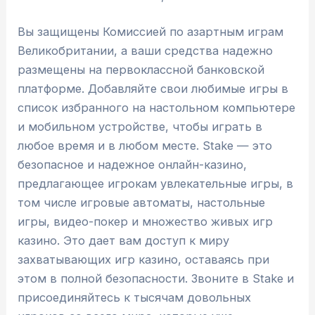
Вы защищены Комиссией по азартным играм
Великобритании, а ваши средства надежно
размещены на первоклассной банковской
платформе. Добавляйте свои любимые игры в
список избранного на настольном компьютере
и мобильном устройстве, чтобы играть в
любое время и в любом месте. Stake — это
безопасное и надежное онлайн-казино,
предлагающее игрокам увлекательные игры, в
том числе игровые автоматы, настольные
игры, видео-покер и множество живых игр
казино. Это дает вам доступ к миру
захватывающих игр казино, оставаясь при
этом в полной безопасности. Звоните в Stake и
присоединяйтесь к тысячам довольных