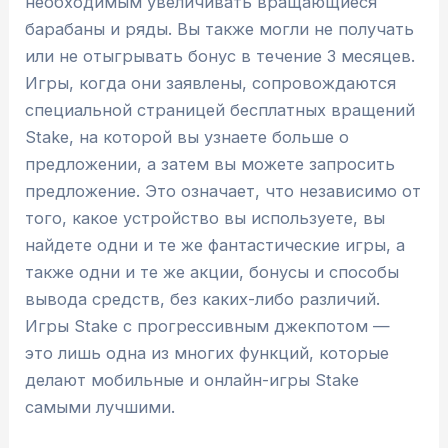
необходимым увеличивать вращающиеся
барабаны и ряды. Вы также могли не получать
или не отыгрывать бонус в течение 3 месяцев.
Игры, когда они заявлены, сопровождаются
специальной страницей бесплатных вращений
Stake, на которой вы узнаете больше о
предложении, а затем вы можете запросить
предложение. Это означает, что независимо от
того, какое устройство вы используете, вы
найдете одни и те же фантастические игры, а
также одни и те же акции, бонусы и способы
вывода средств, без каких-либо различий.
Игры Stake с прогрессивным джекпотом —
это лишь одна из многих функций, которые
делают мобильные и онлайн-игры Stake
самыми лучшими.