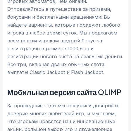
игровых автоматов, чем онлайн.
Отправляйтесь в путешествие за призами,
бонусами и бесплатными вращениями! Вы
найдете варианты, которые порадуют любого
игрока в любое время суток. Мы предлагаем
всем новым игрокам щедрый бонус за
регистрацию в размере 1000 € при
регистрации нового счета на реальные деньги.
Все три, включая два их обычных слота,
выплаты Classic Jackpot и Flash Jackpot.
Мобильная версия сайта OLIMP
За прошедшие годы мы заслужили доверие и
доверие многих любителей игр, и мы знаем,
что игрокам нравятся наши инновационные
акции, большой выбор игр и дружелюбное