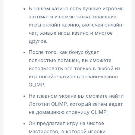
В нашем казино есть лучшие игровые
автоматы и самые захватывающие
игры онлайн-казино, включая онлайн-
чат, живые игры казино и многое
другое.
После того, как бонус будет
полностью погашен, вы сможете
использовать его только в любой из
игр онлайн-казино в онлайн-казино
OLIMP.
На главном экране вы сможете найти
Логотип OLIMP, который затем ведет
на домашнюю страницу OLIMP.
Он предлагает игру на чистое
мастерство, в которой игроки