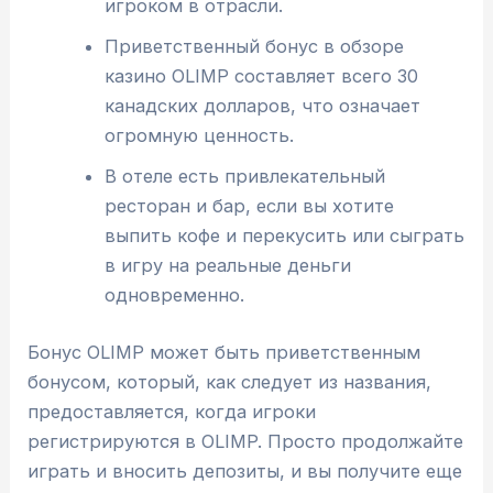
игроком в отрасли.
Приветственный бонус в обзоре
казино OLIMP составляет всего 30
канадских долларов, что означает
огромную ценность.
В отеле есть привлекательный
ресторан и бар, если вы хотите
выпить кофе и перекусить или сыграть
в игру на реальные деньги
одновременно.
Бонус OLIMP может быть приветственным
бонусом, который, как следует из названия,
предоставляется, когда игроки
регистрируются в OLIMP. Просто продолжайте
играть и вносить депозиты, и вы получите еще