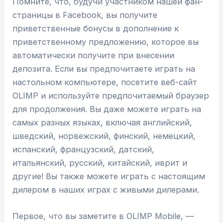
Помните, что, будучи участником нашей фан-
страницы в Facebook, вы получите
приветственные бонусы в дополнение к
приветственному предложению, которое вы
автоматически получите при внесении
депозита. Если вы предпочитаете играть на
настольном компьютере, посетите веб-сайт
OLIMP и используйте предпочитаемый браузер
для продолжения. Вы даже можете играть на
самых разных языках, включая английский,
шведский, норвежский, финский, немецкий,
испанский, французский, датский,
итальянский, русский, китайский, иврит и
другие! Вы также можете играть с настоящим
дилером в наших играх с живыми дилерами.
Первое, что вы заметите в OLIMP Mobile, —