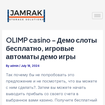
Skip
Post
to
navigation
content
OLIMP casino – Демо слоты
бесплатно, игровые
автоматы демо игры
By
admin
/
July 18, 2024
Так почему бы не попробовать это
предложение и не посмотреть, что вы можете
с ним сделать?. Затем вы можете начать
выводить прибыль со своего счета в
выбранное вами казино. Получите бесплатный