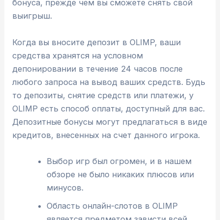
бонуса, прежде чем вы сможете снять свой
выигрыш.
Когда вы вносите депозит в OLIMP, ваши
средства хранятся на условном
депонировании в течение 24 часов после
любого запроса на вывод ваших средств. Будь
то депозиты, снятие средств или платежи, у
OLIMP есть способ оплаты, доступный для вас.
Депозитные бонусы могут предлагаться в виде
кредитов, внесенных на счет данного игрока.
Выбор игр был огромен, и в нашем
обзоре не было никаких плюсов или
минусов.
Область онлайн-слотов в OLIMP
является предметом зависти всей