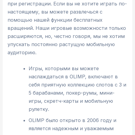
при регистрации. Если вы не хотите играть по-
настоящему, вы можете развлечься с
помощью нашей функции бесплатных
вращений. Наши игровые возможности только
расширяются, но, честно говоря, мы не хотим
упускать постоянно растущую мобильную
аудиторию.
Игры, которыми вы можете
наслаждаться в OLIMP, включают в
себя приятную коллекцию слотов с 3 и
5 барабанами, покер-румы, мини-
игры, скретч-карты и мобильную
рулетку.
OLIMP было открыто в 2006 году и
является надежным и уважаемым