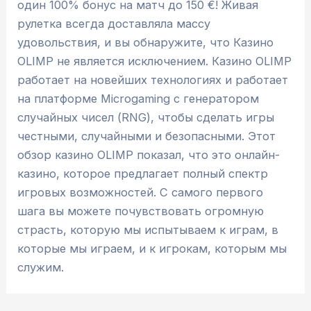
один 100% бонус на матч до 150 €! Живая
рулетка всегда доставляла массу
удовольствия, и вы обнаружите, что Казино
OLIMP не является исключением. Казино OLIMP
работает на новейших технологиях и работает
на платформе Microgaming с генератором
случайных чисел (RNG), чтобы сделать игры
честными, случайными и безопасными. Этот
обзор казино OLIMP показал, что это онлайн-
казино, которое предлагает полный спектр
игровых возможностей. С самого первого
шага вы можете почувствовать огромную
страсть, которую мы испытываем к играм, в
которые мы играем, и к игрокам, которым мы
служим.