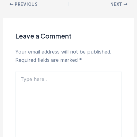
PREVIOUS
NEXT
Leave a Comment
Your email address will not be published.
Required fields are marked
*
Type
here..