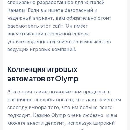
специально разработанное для жителей
Канады! Если вы ищете безопасный и
надежный вариант, вам обязательно стоит
рассмотреть этот сайт. Он имеет
впечатляющий послужной список
удовлетворенности клиентов и множество
ведущих игровых компаний.
Коллекция игровых
автоматов от Olymp
Эта опция также позволяет им предлагать
различные способы оплаты, что дает клиентам
свободу выбора того, что им больше всего
подходит. Казино Olymp очень любезно, и вы
можете внести депозит, используя широкий