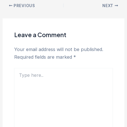
PREVIOUS
NEXT
Leave a Comment
Your email address will not be published.
Required fields are marked
*
Type
here..