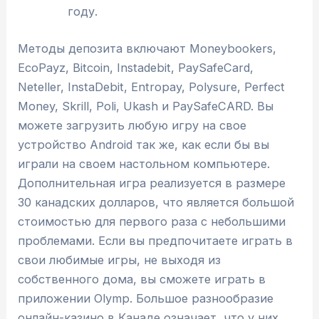
году.
Методы депозита включают Moneybookers,
EcoPayz, Bitcoin, Instadebit, PaySafeCard,
Neteller, InstaDebit, Entropay, Polysure, Perfect
Money, Skrill, Poli, Ukash и PaySafeCARD. Вы
можете загрузить любую игру на свое
устройство Android так же, как если бы вы
играли на своем настольном компьютере.
Дополнительная игра реализуется в размере
30 канадских долларов, что является большой
стоимостью для первого раза с небольшими
проблемами. Если вы предпочитаете играть в
свои любимые игры, не выходя из
собственного дома, вы сможете играть в
приложении Olymp. Большое разнообразие
онлайн-казино в Канаде означает, что у них