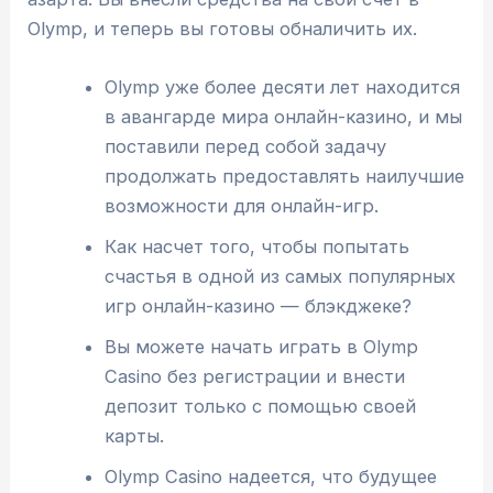
Olymp, и теперь вы готовы обналичить их.
Olymp уже более десяти лет находится
в авангарде мира онлайн-казино, и мы
поставили перед собой задачу
продолжать предоставлять наилучшие
возможности для онлайн-игр.
Как насчет того, чтобы попытать
счастья в одной из самых популярных
игр онлайн-казино — блэкджеке?
Вы можете начать играть в Olymp
Casino без регистрации и внести
депозит только с помощью своей
карты.
Olymp Casino надеется, что будущее