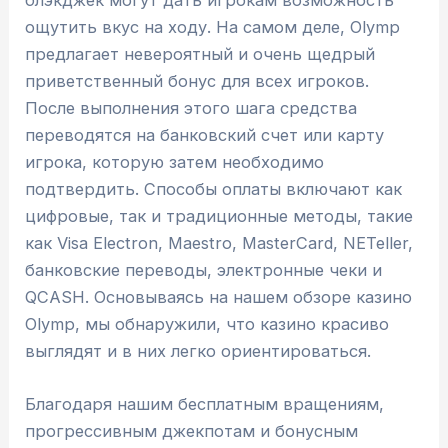
ощутить вкус на ходу. На самом деле, Olymp
предлагает невероятный и очень щедрый
приветственный бонус для всех игроков.
После выполнения этого шага средства
переводятся на банковский счет или карту
игрока, которую затем необходимо
подтвердить. Способы оплаты включают как
цифровые, так и традиционные методы, такие
как Visa Electron, Maestro, MasterCard, NETeller,
банковские переводы, электронные чеки и
QCASH. Основываясь на нашем обзоре казино
Olymp, мы обнаружили, что казино красиво
выглядят и в них легко ориентироваться.
Благодаря нашим бесплатным вращениям,
прогрессивным джекпотам и бонусным