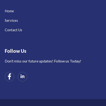
Home
Services
Contact Us
Follow Us
Don’t miss our future updates! Follow us Today!