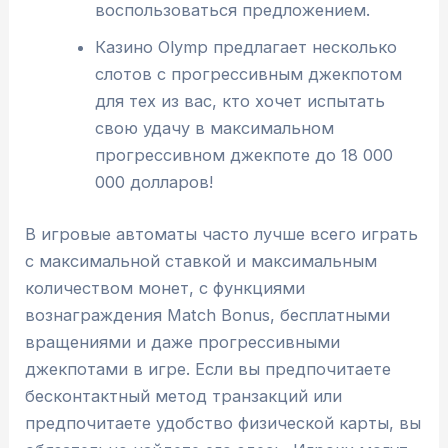
воспользоваться предложением.
Казино Olymp предлагает несколько
слотов с прогрессивным джекпотом
для тех из вас, кто хочет испытать
свою удачу в максимальном
прогрессивном джекпоте до 18 000
000 долларов!
В игровые автоматы часто лучше всего играть
с максимальной ставкой и максимальным
количеством монет, с функциями
вознаграждения Match Bonus, бесплатными
вращениями и даже прогрессивными
джекпотами в игре. Если вы предпочитаете
бесконтактный метод транзакций или
предпочитаете удобство физической карты, вы