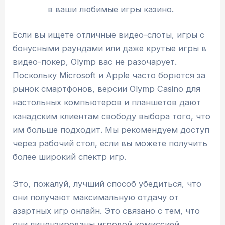
в ваши любимые игры казино.
Если вы ищете отличные видео-слоты, игры с
бонусными раундами или даже крутые игры в
видео-покер, Olymp вас не разочарует.
Поскольку Microsoft и Apple часто борются за
рынок смартфонов, версии Olymp Casino для
настольных компьютеров и планшетов дают
канадским клиентам свободу выбора того, что
им больше подходит. Мы рекомендуем доступ
через рабочий стол, если вы можете получить
более широкий спектр игр.
Это, пожалуй, лучший способ убедиться, что
они получают максимальную отдачу от
азартных игр онлайн. Это связано с тем, что
они лицензированы игровой комиссией