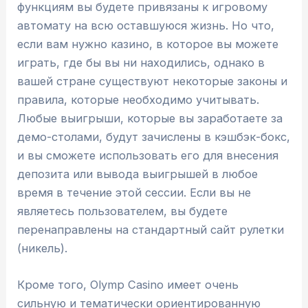
функциям вы будете привязаны к игровому
автомату на всю оставшуюся жизнь. Но что,
если вам нужно казино, в которое вы можете
играть, где бы вы ни находились, однако в
вашей стране существуют некоторые законы и
правила, которые необходимо учитывать.
Любые выигрыши, которые вы заработаете за
демо-столами, будут зачислены в кэшбэк-бокс,
и вы сможете использовать его для внесения
депозита или вывода выигрышей в любое
время в течение этой сессии. Если вы не
являетесь пользователем, вы будете
перенаправлены на стандартный сайт рулетки
(никель).
Кроме того, Olymp Casino имеет очень
сильную и тематически ориентированную