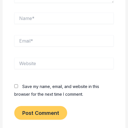
Name*
Email*
Website
Save my name, email, and website in this
browser for the next time I comment.