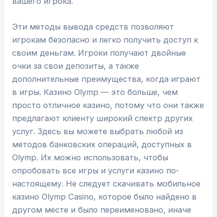
вашего игрока.
Эти методы вывода средств позволяют
игрокам безопасно и легко получить доступ к
своим деньгам. Игроки получают двойные
очки за свои депозиты, а также
дополнительные преимущества, когда играют
в игры. Казино Olymp — это больше, чем
просто отличное казино, потому что они также
предлагают клиенту широкий спектр других
услуг. Здесь вы можете выбрать любой из
методов банковских операций, доступных в
Olymp. Их можно использовать, чтобы
опробовать все игры и услуги казино по-
настоящему. Не следует скачивать мобильное
казино Olymp Casino, которое было найдено в
другом месте и было переименовано, иначе