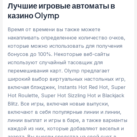
Лучшие игровые автоматы в
казино Olymp
Время от времени вы также можете
накапливать определенное количество очков,
которые можно использовать для получения
бонусов до 100%. Некоторые веб-сайты
используют случайный тасовщик для
перемешивания карт. Olymp предлагает
широкий выбор виртуальных настольных игр,
включая блэкджек, Instants Hot Red Hot, Super
Hot Roulette, Super Hot Sizzling Hot и Blackjack
Blitz. Все игры, включая новые выпуски,
включают в себя популярные линии и линии,
линии выплат и игры в баре, а также варианты
каждой из них, которые добавляют веселья и
азарта. Вы внесли средства на свой счет в