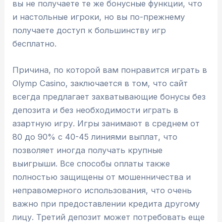
вы не получаете те же бонусные функции, что
и настольные игроки, но вы по-прежнему
получаете доступ к большинству игр
бесплатно.
Причина, по которой вам понравится играть в
Olymp Casino, заключается в том, что сайт
всегда предлагает захватывающие бонусы без
депозита и без необходимости играть в
азартную игру. Игры занимают в среднем от
80 до 90% с 40-45 линиями выплат, что
позволяет иногда получать крупные
выигрыши. Все способы оплаты также
полностью защищены от мошенничества и
неправомерного использования, что очень
важно при предоставлении кредита другому
лицу. Третий депозит может потребовать еще