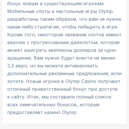
бонус новым и существующим игрокам.
Мобильные слоты и настольные игры Olymp
разработаны таким образом, что вам не нужна
какая-либо стратегия, чтобы победить в игре.
Кроме того, некоторые названия слотов имеют
версию с прогрессивным джекпотом, которая
может выиграть миллионы долларов за одно
вращение. Вам нужно будет внести не менее
2,5 евро, но вы можете активировать
дополнительные рекламные предложения, если
хотите. Новые игроки в Olymp Casino получают
отличный приветственный бонус при доступе
к сайту. Итак, мы составили полный список
всех замечательных бонусов, которые
предоставляет казино Olymp.