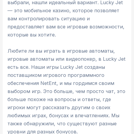
выбрали, нашли идеальный вариант. Lucky Jet
— это мобильное казино, которое позволяет
вам контролировать ситуацию и
предоставляет вам все игровые возможности,
которые вы хотите.
Любите ли вы играть в игровые автоматы,
игровые автоматы или видеопокер, в Lucky Jet
есть все. Наши игры Lucky Jet созданы
поставщиком игрового программного
обеспечения NetEnt, и мы гордимся своим
выбором игр. Это больше, чем просто чат, это
больше похоже на вопросы и ответы, где
игроки могут рассказать другим о своих
любимых играх, бонусах и впечатлениях. Мы
также обнаружили, что существуют разные
уровни для разных бонусов.