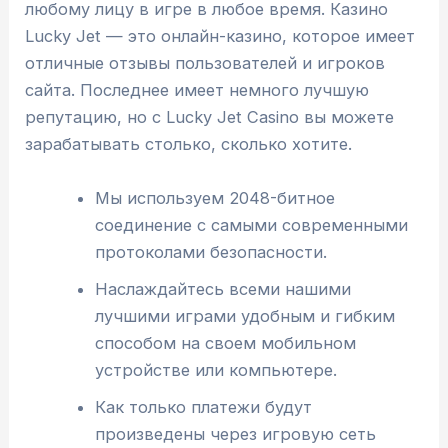
любому лицу в игре в любое время. Казино
Lucky Jet — это онлайн-казино, которое имеет
отличные отзывы пользователей и игроков
сайта. Последнее имеет немного лучшую
репутацию, но с Lucky Jet Casino вы можете
зарабатывать столько, сколько хотите.
Мы используем 2048-битное
соединение с самыми современными
протоколами безопасности.
Наслаждайтесь всеми нашими
лучшими играми удобным и гибким
способом на своем мобильном
устройстве или компьютере.
Как только платежи будут
произведены через игровую сеть