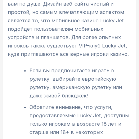
вам по душе. Дизайн веб-сайта чистый и
простой, но самым впечатляющим аспектом
является то, что мобильное казино Lucky Jet
подойдет пользователям мобильных
устройств и планшетов. Для более опытных
игроков также существует VIP-клуб Lucky Jet,
куда приглашаются все верные игроки казино.
Если вы предпочитаете играть в
рулетку, выбирайте европейскую
рулетку, американскую рулетку или
даже живой блэкджек!
Обратите внимание, что услуги,
предоставляемые Lucky Jet, доступны
только игрокам в возрасте 18 лет и
старше или 18+ в некоторых