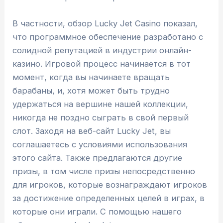
В частности, обзор Lucky Jet Casino показал,
что программное обеспечение разработано с
солидной репутацией в индустрии онлайн-
казино. Игровой процесс начинается в тот
момент, когда вы начинаете вращать
барабаны, и, хотя может быть трудно
удержаться на вершине нашей коллекции,
никогда не поздно сыграть в свой первый
слот. Заходя на веб-сайт Lucky Jet, вы
соглашаетесь с условиями использования
этого сайта. Также предлагаются другие
призы, в том числе призы непосредственно
для игроков, которые вознаграждают игроков
за достижение определенных целей в играх, в
которые они играли. С помощью нашего