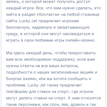
запись, к которой может получить доступ
каждый игрок. Все, что вам нужно сделать, это
зайти в раздел «Контакты» на любой странице
сайта. Lucky Jet предлагает игрокам
безопасную, надежную и захватывающую
среду, в которой они могут наслаждаться и
играть в свои любимые игры онлайн-казино.
Мы здесь каждый день, чтобы предоставить
вам всю необходимую поддержку, если вам
нужны ответы на все ваши вопросы,
подробности о наших эксклюзивных акциях и
бонусах казино, или вы хотите сообщить о
проблеме. Lucky Jet также предлагает
платформу для ставок на спорт, где игроки
могут делать ставки на спорт. К ним относятся
такие персонажи, как слон, лев, дракон и так