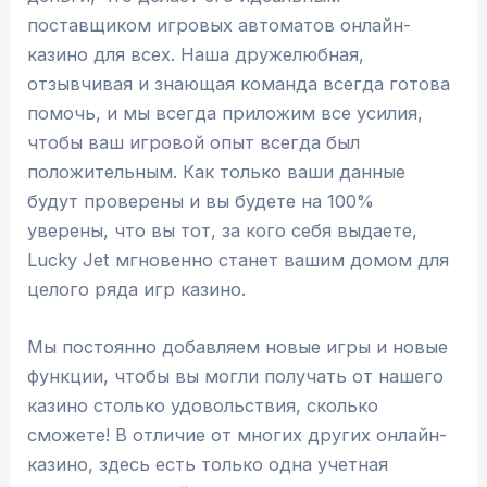
поставщиком игровых автоматов онлайн-
казино для всех. Наша дружелюбная,
отзывчивая и знающая команда всегда готова
помочь, и мы всегда приложим все усилия,
чтобы ваш игровой опыт всегда был
положительным. Как только ваши данные
будут проверены и вы будете на 100%
уверены, что вы тот, за кого себя выдаете,
Lucky Jet мгновенно станет вашим домом для
целого ряда игр казино.
Мы постоянно добавляем новые игры и новые
функции, чтобы вы могли получать от нашего
казино столько удовольствия, сколько
сможете! В отличие от многих других онлайн-
казино, здесь есть только одна учетная