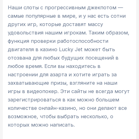
Наши слоты с прогрессивным джекпотом —
самые популярные в мире, и у нас есть сотни
других игр, которые доставят массу
удовольствия нашим игрокам. Таким образом,
функция проверки работоспособности
двигателя в казино Lucky Jet может быть
отозвана для любых будущих посещений в
любое время. Если вы находитесь в
настроении для азарта и хотите играть за
захватывающие призы, взгляните на наши
игры в видеопокер. Эти сайты не всегда могут
зарегистрироваться в как можно большем
количестве онлайн-казино, но они делают все
возможное, чтобы выбрать несколько, о
которых можно написать.