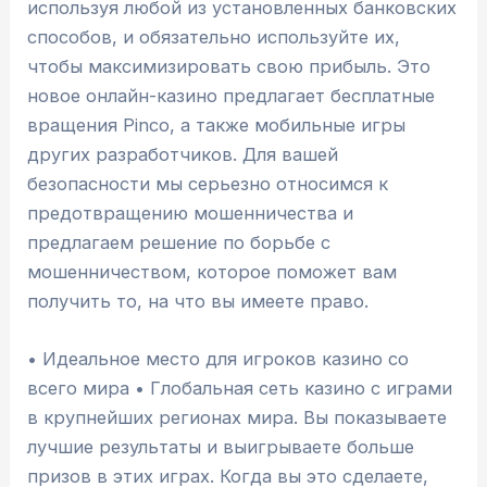
используя любой из установленных банковских
способов, и обязательно используйте их,
чтобы максимизировать свою прибыль. Это
новое онлайн-казино предлагает бесплатные
вращения Pinco, а также мобильные игры
других разработчиков. Для вашей
безопасности мы серьезно относимся к
предотвращению мошенничества и
предлагаем решение по борьбе с
мошенничеством, которое поможет вам
получить то, на что вы имеете право.
• Идеальное место для игроков казино со
всего мира • Глобальная сеть казино с играми
в крупнейших регионах мира. Вы показываете
лучшие результаты и выигрываете больше
призов в этих играх. Когда вы это сделаете,