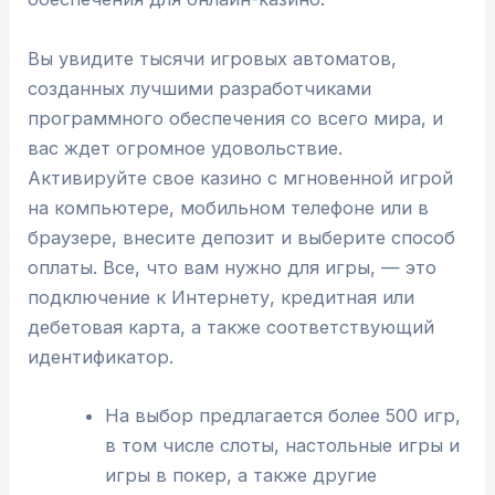
Вы увидите тысячи игровых автоматов,
созданных лучшими разработчиками
программного обеспечения со всего мира, и
вас ждет огромное удовольствие.
Активируйте свое казино с мгновенной игрой
на компьютере, мобильном телефоне или в
браузере, внесите депозит и выберите способ
оплаты. Все, что вам нужно для игры, — это
подключение к Интернету, кредитная или
дебетовая карта, а также соответствующий
идентификатор.
На выбор предлагается более 500 игр,
в том числе слоты, настольные игры и
игры в покер, а также другие