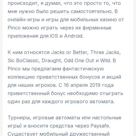
происходит, я думал, что это просто то, что
мне нужно было решить самостоятельно. В
онлайн-игры и игры для мобильных казино от
Pinco можно играть через их фирменные
приложения для iOS и Android.
К ним относятся Jacks or Better, Three Jacks,
Sic BoClassic, Draught, Odd One Out и Wild. В
Pinco мы предлагаем фантастическую
коллекцию приветственных бонусов и акций
для наших игроков. С 16 апреля 2019 года
приветственный бонус необходимо отыграть
один раз для каждого игрового автомата.
Турниры, игровые автоматы или настольные
игры) и вносите средства через Paysafe.
Существует мобильный дружественный