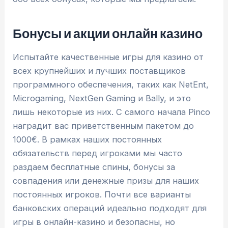
Бонусы и акции онлайн казино
Испытайте качественные игры для казино от
всех крупнейших и лучших поставщиков
программного обеспечения, таких как NetEnt,
Microgaming, NextGen Gaming и Bally, и это
лишь некоторые из них. С самого начала Pinco
наградит вас приветственным пакетом до
1000€. В рамках наших постоянных
обязательств перед игроками мы часто
раздаем бесплатные спины, бонусы за
совпадения или денежные призы для наших
постоянных игроков. Почти все варианты
банковских операций идеально подходят для
игры в онлайн-казино и безопасны, но