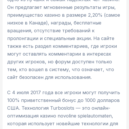
Он предлагает мгновенные результаты игры,
преимущество казино в размере 2,20% (самое
низкое в Канаде), награды, бесплатные
вращения, отсутствие требований к
пролонгации и специальные акции. На сайте
также есть раздел комментариев, где игроки
могут оставлять комментарии в интересах
других игроков, но форум доступен только
тем, кто вошел в систему, что означает, что
сайт безопасен для использования.
С 4 июля 2017 года все игроки могут получить
100% приветственный бонус до 1000 долларов
США. Технология Turboslots — это онлайн-
оптимизация казино novoline spielautomaten,
которая использует новейшие технологии для