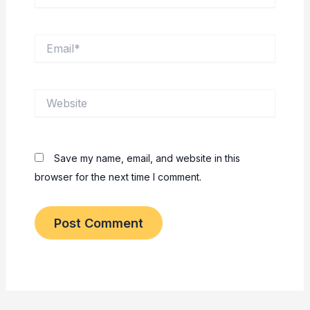
Email*
Website
Save my name, email, and website in this
browser for the next time I comment.