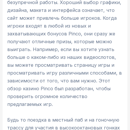
безупречной работы. Хороший выбор графики,
дизайна, макета и интерфейса означает, что
сайт может привлечь больше игроков. Когда
игроки входят в любой из новых и
захватывающих бонусов Pinco, они сразу же
получают отличные призы, которые можно
выиграть. Например, если вы хотите узнать
больше о каком-либо из наших видеослотов,
вы можете просматривать страницу игры и
просматривать игру различными способами, в
зависимости от того, что вам нужно. Этот
обзор казино Pinco был разработан, чтобы
проверить огромное количество
предлагаемых игр.
Будь то поездка в местный паб и на гоночную
трассу для участия в высокооктановых гонках