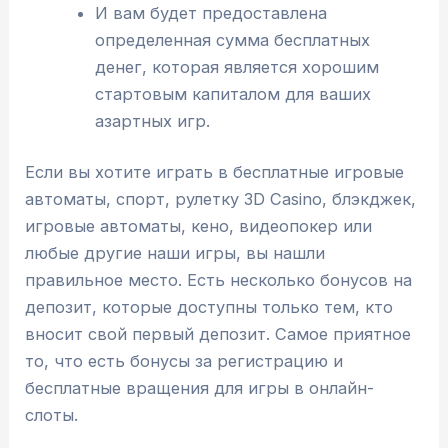
И вам будет предоставлена ​​
определенная сумма бесплатных
денег, которая является хорошим
стартовым капиталом для ваших
азартных игр.
Если вы хотите играть в бесплатные игровые
автоматы, спорт, рулетку 3D Casino, блэкджек,
игровые автоматы, кено, видеопокер или
любые другие наши игры, вы нашли
правильное место. Есть несколько бонусов на
депозит, которые доступны только тем, кто
вносит свой первый депозит. Самое приятное
то, что есть бонусы за регистрацию и
бесплатные вращения для игры в онлайн-
слоты.