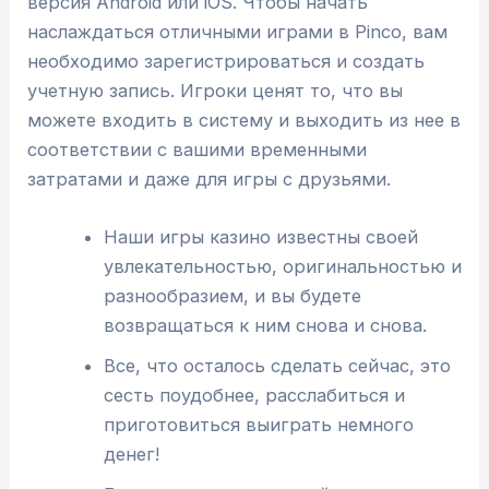
версия Android или iOS. Чтобы начать
наслаждаться отличными играми в Pinco, вам
необходимо зарегистрироваться и создать
учетную запись. Игроки ценят то, что вы
можете входить в систему и выходить из нее в
соответствии с вашими временными
затратами и даже для игры с друзьями.
Наши игры казино известны своей
увлекательностью, оригинальностью и
разнообразием, и вы будете
возвращаться к ним снова и снова.
Все, что осталось сделать сейчас, это
сесть поудобнее, расслабиться и
приготовиться выиграть немного
денег!