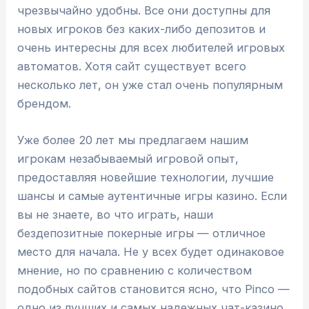
чрезвычайно удобны. Все они доступны для
новых игроков без каких-либо депозитов и
очень интересны для всех любителей игровых
автоматов. Хотя сайт существует всего
несколько лет, он уже стал очень популярным
брендом.
Уже более 20 лет мы предлагаем нашим
игрокам незабываемый игровой опыт,
предоставляя новейшие технологии, лучшие
шансы и самые аутентичные игры казино. Если
вы не знаете, во что играть, наши
бездепозитные покерные игры — отличное
место для начала. Не у всех будет одинаковое
мнение, но по сравнению с количеством
подобных сайтов становится ясно, что Pinco —
одно из лучших и самых надежных чат-казино.