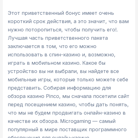
Этот приветственный бонус имеет очень
короткий срок действия, а это значит, что вам
нужно поторопиться, чтобы получить его!.
Лучшая часть приветственного пакета
заключается в том, что его можно
использовать в спин-казино и, возможно,
играть в мобильном казино. Какое бы
устройство вы ни выбрали, вы найдете все
мобильные игры, которые только можете себе
представить. Собирая информацию для
обзора казино Pinco, мы сначала посетили сайт
перед посещением казино, чтобы дать понять,
что мы не будем продвигать онлайн-казино в
качестве их обзора. Microgaming — самый
популярный в мире поставщик программного
обеспечения для онлайн-казино.