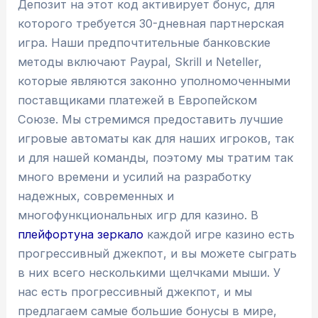
Депозит на этот код активирует бонус, для
которого требуется 30-дневная партнерская
игра. Наши предпочтительные банковские
методы включают Paypal, Skrill и Neteller,
которые являются законно уполномоченными
поставщиками платежей в Европейском
Союзе. Мы стремимся предоставить лучшие
игровые автоматы как для наших игроков, так
и для нашей команды, поэтому мы тратим так
много времени и усилий на разработку
надежных, современных и
многофункциональных игр для казино. В
плейфортуна зеркало
каждой игре казино есть
прогрессивный джекпот, и вы можете сыграть
в них всего несколькими щелчками мыши. У
нас есть прогрессивный джекпот, и мы
предлагаем самые большие бонусы в мире,