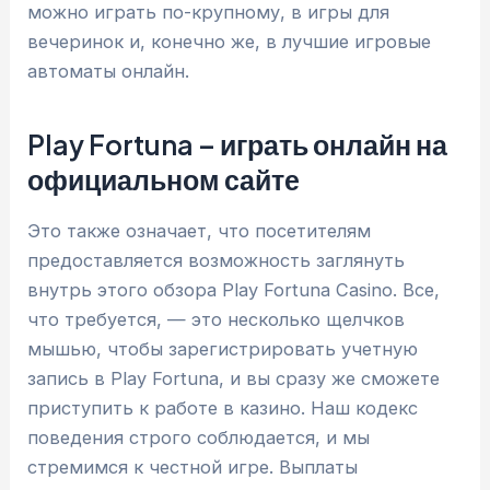
можно играть по-крупному, в игры для
вечеринок и, конечно же, в лучшие игровые
автоматы онлайн.
Play Fortuna – играть онлайн на
официальном сайте
Это также означает, что посетителям
предоставляется возможность заглянуть
внутрь этого обзора Play Fortuna Casino. Все,
что требуется, — это несколько щелчков
мышью, чтобы зарегистрировать учетную
запись в Play Fortuna, и вы сразу же сможете
приступить к работе в казино. Наш кодекс
поведения строго соблюдается, и мы
стремимся к честной игре. Выплаты