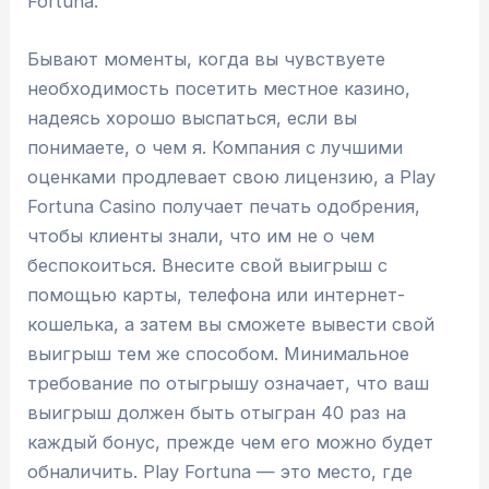
Fortuna.
Бывают моменты, когда вы чувствуете
необходимость посетить местное казино,
надеясь хорошо выспаться, если вы
понимаете, о чем я. Компания с лучшими
оценками продлевает свою лицензию, а Play
Fortuna Casino получает печать одобрения,
чтобы клиенты знали, что им не о чем
беспокоиться. Внесите свой выигрыш с
помощью карты, телефона или интернет-
кошелька, а затем вы сможете вывести свой
выигрыш тем же способом. Минимальное
требование по отыгрышу означает, что ваш
выигрыш должен быть отыгран 40 раз на
каждый бонус, прежде чем его можно будет
обналичить. Play Fortuna — это место, где