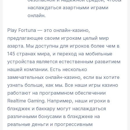
наслаждаться азартными играми
онлайн.
Play Fortuna — это онлайн-казино,
предлагающее своим игрокам целый мир
азарта. Мы доступны для игроков более чем в
145 странах мира, и переход на мобильные
устройства является естественным развитием
нашей компании. Есть несколько
замечательных онлайн-казино, если вы хотите
узнать больше, как мы. Все наши игры казино
работают на программном обеспечении
Realtime Gaming. Например, наши игроки в
блэкджек и баккару могут наслаждаться
различными бонусами в блэкджеке на
реальные деньги и прогрессивным