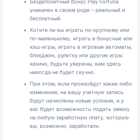
Бездепозитный бонус Play Fortuna
уникален в своем роде – реальный и
бесплатный.
Хотите ли вы играть по-крупному или
по-маленькому, играть в бонусные или
кэш-игры, играть в игровые автоматы,
блэкджек, рулетку или другие игры
казино, будьте уверены, вам здесь
никогда не будет скучно.
При этом, если произойдут какие-либо
изменения, на вашу учетную запись
будут начислены новые условия, и у
вас будет возможность подать заявку
на любую заработную плату, которую
вы, возможно, заработали.