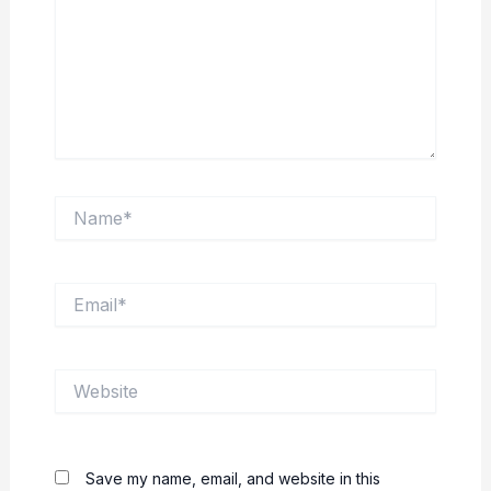
Name*
Email*
Website
Save my name, email, and website in this