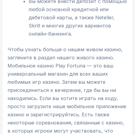
Вы можете внести депозит с помощью
любой основной кредитной или
дебетовой карты, а также Neteller,
Skrill и многих других вариантов
онлайн-банкинга.
Чтобы узнать больше о нашем живом казино,
загляните в раздел нашего живого казино.
Мобильное казино Play Fortuna — это ваш
универсальный магазин для всех ваших
любимых игр казино. Затем вы можете
присоединиться к вечеринке, где бы вы ни
находились. Если вы хотите играть на ходу,
просто загрузите наше мобильное приложение
казино и зарегистрируйтесь. Есть также
некоторые соревнования, связанные с казино,
в которых игроки могут участвовать, что