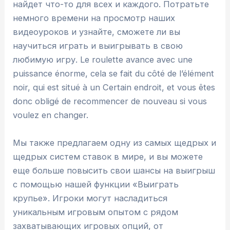
найдет что-то для всех и каждого. Потратьте
немного времени на просмотр наших
видеоуроков и узнайте, сможете ли вы
научиться играть и выигрывать в свою
любимую игру. Le roulette avance avec une
puissance énorme, cela se fait du côté de l’élément
noir, qui est situé à un Certain endroit, et vous êtes
donc obligé de recommencer de nouveau si vous
voulez en changer.
Мы также предлагаем одну из самых щедрых и
щедрых систем ставок в мире, и вы можете
еще больше повысить свои шансы на выигрыш
с помощью нашей функции «Выиграть
крупье». Игроки могут насладиться
уникальным игровым опытом с рядом
захватывающих игровых опций, от