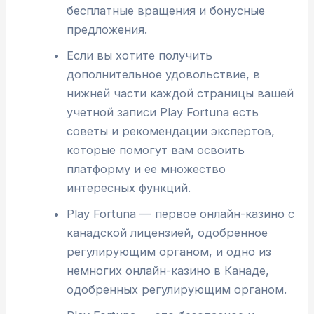
бесплатные вращения и бонусные
предложения.
Если вы хотите получить
дополнительное удовольствие, в
нижней части каждой страницы вашей
учетной записи Play Fortuna есть
советы и рекомендации экспертов,
которые помогут вам освоить
платформу и ее множество
интересных функций.
Play Fortuna — первое онлайн-казино с
канадской лицензией, одобренное
регулирующим органом, и одно из
немногих онлайн-казино в Канаде,
одобренных регулирующим органом.