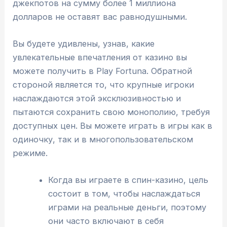
джекпотов на сумму более 1 миллиона
долларов не оставят вас равнодушными.
Вы будете удивлены, узнав, какие
увлекательные впечатления от казино вы
можете получить в Play Fortuna. Обратной
стороной является то, что крупные игроки
наслаждаются этой эксклюзивностью и
пытаются сохранить свою монополию, требуя
доступных цен. Вы можете играть в игры как в
одиночку, так и в многопользовательском
режиме.
Когда вы играете в спин-казино, цель
состоит в том, чтобы наслаждаться
играми на реальные деньги, поэтому
они часто включают в себя