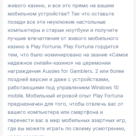
живого казино, и все это прямо на вашем
мобильном устройстве? Так что оставьте
позади все эти неуклюжие настольные
компьютеры и старые ноутбуки и получите
лучшие впечатления от живого мобильного
казино в Play Fortuna. Play Fortuna гордится
тем, что было номинировано на звание «Самое
надежное онлайн-казино» на церемонии
награждения Aussies for Gamblers. 2 или более
поздней версии и даже с устройствами,
работающими под управлением Windows 10
mobile. Мобильный игровой опыт Play Fortuna
предназначен для того, чтобы отвлечь вас от
вашего компьютера или смартфона и
перенести вас в мир мобильных азартных игр,
где вы можете играть по своему усмотрению,