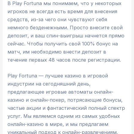
В Play Fortuna мы понимаем, что у некоторых
игроков не всегда есть время для внесения
средств, из-за чего они чувствуют себя
немного безденежными. Просто внесите свой
депозит, и ваш спин-выигрыш начнется прямо
сейчас. Чтобы получить свой 100% бонус на
матч, им необходимо внести депозит в
течение первых 48 часов после регистрации.
Play Fortuna — лучшее казино в игровой
индустрии на сегодняшний день,
предлагающее игровые автоматы онлайн-
казино и онлайн-покер, потрясающие бонусы,
частые акции и фантастический полный спектр
услуг. Мы являемся одним из самых удобных
онлайн-казино в мире, и мы предлагаем
уникальный подход к онлайн-развлечениям,