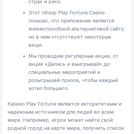
страх и риск.
Этот обзор Play Fortuna Casino
показал, что приложение является
жизнеспособной альтернативой сайту,
но в нем отсутствуют некоторые
вещи.
Мы проводим регулярные акции, от
акций «Делись и выигрывай» до
специальных мероприятий и
розыгрышей призов, чтобы каждый
хотел большего.
Казино Play Fortuna является авторитетным и
надежным источником для людей во всем
мире. Например, игрок может найти свой
родной город на карте мира, получить список