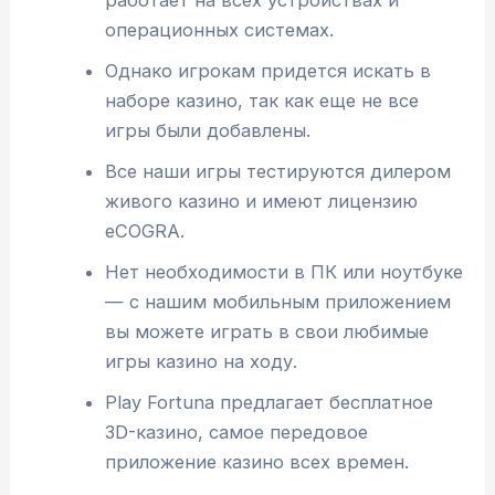
операционных системах.
Однако игрокам придется искать в
наборе казино, так как еще не все
игры были добавлены.
Все наши игры тестируются дилером
живого казино и имеют лицензию
eCOGRA.
Нет необходимости в ПК или ноутбуке
— с нашим мобильным приложением
вы можете играть в свои любимые
игры казино на ходу.
Play Fortuna предлагает бесплатное
3D-казино, самое передовое
приложение казино всех времен.