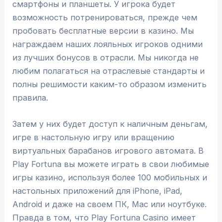
смартфоны и планшеты. У игрока будет
возможность потренироваться, прежде чем
пробовать бесплатные версии в казино. Мы
награждаем наших лояльных игроков одними
из лучших бонусов в отрасли. Мы никогда не
любим полагаться на отраслевые стандарты и
полны решимости каким-то образом изменить
правила.
Затем у них будет доступ к наличным деньгам,
игре в настольную игру или вращению
виртуальных барабанов игрового автомата. В
Play Fortuna вы можете играть в свои любимые
игры казино, используя более 100 мобильных и
настольных приложений для iPhone, iPad,
Android и даже на своем ПК, Mac или ноутбуке.
Правда в том, что Play Fortuna Casino имеет