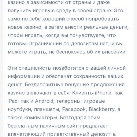
казино в зависимости от страны и даже
получить игровую среду в своей стране. Это
само по себе хороший способ попробовать
новое казино, а затем внести реальные деньги,
чтобы играть, когда вы почувствуете, что
готовы. Ограничений по депозитам нет, и вы
можете играть, не беспокоясь об их внесении.
Эти специалисты позаботятся о вашей личной
информации и обеспечат сохранность ваших
денег. Бездепозитные бонусные предложения
казино включают в себя; Клиенты iPhone, как
iPad, так и Android, телефоны, игровые
ноутбуки, планшеты, Facebook, Blackberry, а
также компьютеры. Благодаря этим
бесплатным наличным сайт предлагает
впечатляющий приветственный депозит в