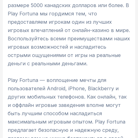
размере 5000 канадских долларов или более. В
Play Fortuna мы гордимся тем, что
предоставляем игрокам один из лучших
игровых впечатлений от онлайн-казино в мире.
Воспользуйтесь всеми преимуществами наших
игровых возможностей и насладитесь
острыми ощущениями от игры на реальные
деньги с реальными деньгами.
Play Fortuna — воплощение мечты для
пользователей Android, iPhone, Blackberry и
других мобильных телефонов. Как онлайн, так
и оффлайн игровые заведения вполне могут
быть лучшим способом насладиться
максимальным игровым опытом. Play Fortuna
предлагает безопасную и надежную среду,