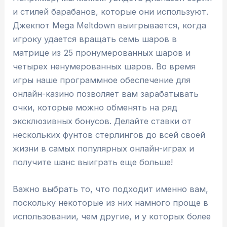
и стилей барабанов, которые они используют.
Джекпот Mega Meltdown выигрывается, когда
игроку удается вращать семь шаров в
матрице из 25 пронумерованных шаров и
четырех ненумерованных шаров. Во время
игры наше программное обеспечение для
онлайн-казино позволяет вам зарабатывать
очки, которые можно обменять на ряд
эксклюзивных бонусов. Делайте ставки от
нескольких фунтов стерлингов до всей своей
жизни в самых популярных онлайн-играх и
получите шанс выиграть еще больше!
Важно выбрать то, что подходит именно вам,
поскольку некоторые из них намного проще в
использовании, чем другие, и у которых более