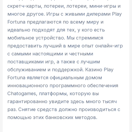
скретч-карты, лотереи, лотереи, мини-игры и
многое другое. Игры с живыми дилерами Play
Fortuna предлагаются по всему миру и
идеально подходят для тех, у кого есть
мобильное устройство. Мы стремимся
предоставить лучший в мире опыт онлайн-игр
с самыми настоящими и честными
поставщиками игр, а также с лучшим
обслуживанием и поддержкой. Казино Play
Fortuna является официальным домом
инновационного программного обеспечения
Chatogames, платформы, которую вы
гарантированно увидите здесь много тысяч
раз. Снятие средств должно производиться с
помощью этих банковских методов.