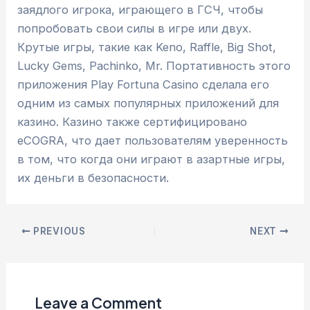
заядлого игрока, играющего в ГСЧ, чтобы
попробовать свои силы в игре или двух.
Крутые игры, такие как Keno, Raffle, Big Shot,
Lucky Gems, Pachinko, Mr. Портативность этого
приложения Play Fortuna Casino сделала его
одним из самых популярных приложений для
казино. Казино также сертифицировано
eCOGRA, что дает пользователям уверенность
в том, что когда они играют в азартные игры,
их деньги в безопасности.
PREVIOUS
NEXT
Leave a Comment