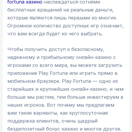
fortuna казино
наслаждаться сотнями
бесплатных вращений на реальные деньги,
которые являются лишь первыми из многих.
Огромное количество доступных игр означает,
что вам всегда будет из чего выбрать.
Чтобы получить доступ к безопасному,
надежному и прибыльному онлайн-казино с
игроками со всего мира, вы можете загрузить
приложение Play Fortuna или играть прямо в
мобильном браузере. Play Fortuna — одно из
старейших и крупнейших онлайн-казино, и чем
больше мы растем, тем больше инвестируем в
наших игроков. Вот почему мы предлагаем
вам такие варианты, как круглосуточная
поддержка клиентов, очень щедрый
бездепозитный бонус казино и многое другое.