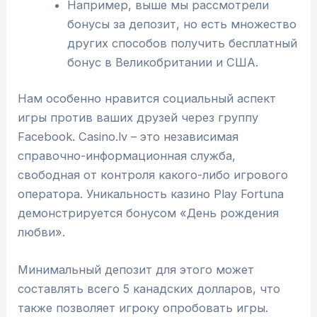
Например, выше мы рассмотрели
бонусы за депозит, но есть множество
других способов получить бесплатный
бонус в Великобритании и США.
Нам особенно нравится социальный аспект
игры против ваших друзей через группу
Facebook. Casino.lv – это независимая
справочно-информационная служба,
свободная от контроля какого-либо игрового
оператора. Уникальность казино Play Fortuna
демонстрируется бонусом «День рождения
любви».
Минимальный депозит для этого может
составлять всего 5 канадских долларов, что
также позволяет игроку опробовать игры.