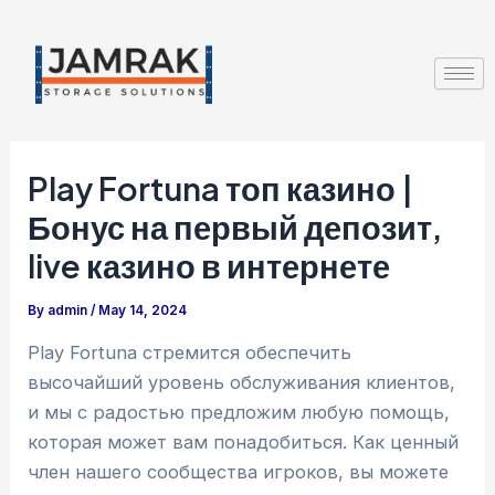
Skip
Post
to
navigation
content
Play Fortuna топ казино |
Бонус на первый депозит,
live казино в интернете
By
admin
/
May 14, 2024
Play Fortuna стремится обеспечить
высочайший уровень обслуживания клиентов,
и мы с радостью предложим любую помощь,
которая может вам понадобиться. Как ценный
член нашего сообщества игроков, вы можете