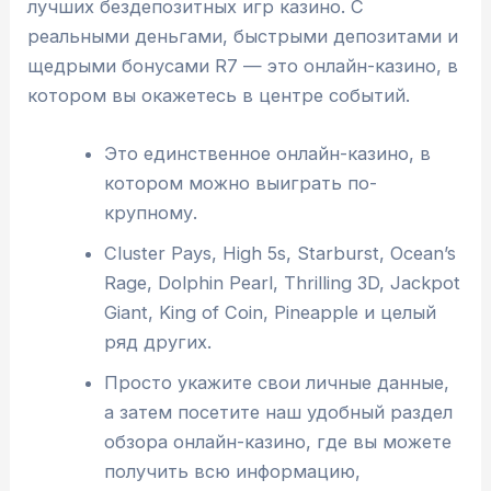
лучших бездепозитных игр казино. С
реальными деньгами, быстрыми депозитами и
щедрыми бонусами R7 — это онлайн-казино, в
котором вы окажетесь в центре событий.
Это единственное онлайн-казино, в
котором можно выиграть по-
крупному.
Cluster Pays, High 5s, Starburst, Ocean’s
Rage, Dolphin Pearl, Thrilling 3D, Jackpot
Giant, King of Coin, Pineapple и целый
ряд других.
Просто укажите свои личные данные,
а затем посетите наш удобный раздел
обзора онлайн-казино, где вы можете
получить всю информацию,