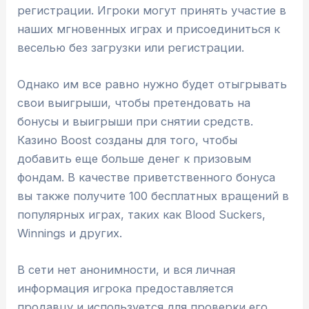
регистрации. Игроки могут принять участие в
наших мгновенных играх и присоединиться к
веселью без загрузки или регистрации.
Однако им все равно нужно будет отыгрывать
свои выигрыши, чтобы претендовать на
бонусы и выигрыши при снятии средств.
Казино Boost созданы для того, чтобы
добавить еще больше денег к призовым
фондам. В качестве приветственного бонуса
вы также получите 100 бесплатных вращений в
популярных играх, таких как Blood Suckers,
Winnings и других.
В сети нет анонимности, и вся личная
информация игрока предоставляется
продавцу и используется для проверки его