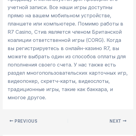
учетной записи. Все наши игры доступны
прямо на вашем мобильном устройстве,
планшете или компьютере. Помимо работы в
R7 Casino, Стив является членом Британской
коалиции ответственной игры (CORG). Когда
вы регистрируетесь в онлайн-казино R7, вы
можете выбрать один из способов оплаты для
пополнения своего счета. У нас также есть
раздел многопользовательских карточных игр,
видеопокер, скретч-карты, видеослоты,
традиционные игры, такие как баккара, и
многое другое.
PREVIOUS
NEXT