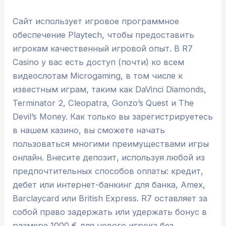
Сайт использует игровое программное
обеспечение Playtech, чтобы предоставить
игрокам качественный игровой опыт. В R7
Casino у вас есть доступ (почти) ко всем
видеослотам Microgaming, в том числе к
известным играм, таким как DaVinci Diamonds,
Terminator 2, Cleopatra, Gonzo’s Quest и The
Devil’s Money. Как только вы зарегистрируетесь
в нашем казино, вы сможете начать
пользоваться многими преимуществами игры
онлайн. Внесите депозит, используя любой из
предпочтительных способов оплаты: кредит,
дебет или интернет-банкинг для банка, Amex,
Barclaycard или British Express. R7 оставляет за
собой право задержать или удержать бонус в
размере 1000 € для нового игрока без