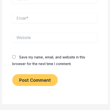
Email*
Website
Save my name, email, and website in this
browser for the next time I comment.