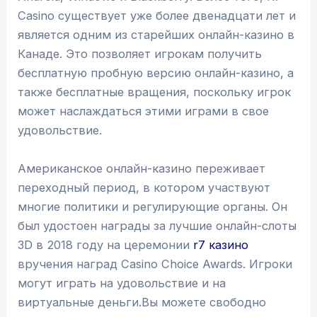
Casino существует уже более двенадцати лет и
является одним из старейших онлайн-казино в
Канаде. Это позволяет игрокам получить
бесплатную пробную версию онлайн-казино, а
также бесплатные вращения, поскольку игрок
может наслаждаться этими играми в свое
удовольствие.
Американское онлайн-казино переживает
переходный период, в котором участвуют
многие политики и регулирующие органы. Он
был удостоен награды за лучшие онлайн-слоты
3D в 2018 году на церемонии
r7 казино
вручения наград Casino Choice Awards. Игроки
могут играть на удовольствие и на
виртуальные деньги.Вы можете свободно