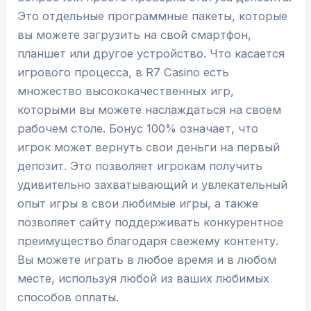
Это отдельные программные пакеты, которые
вы можете загрузить на свой смартфон,
планшет или другое устройство. Что касается
игрового процесса, в R7 Casino есть
множество высококачественных игр,
которыми вы можете наслаждаться на своем
рабочем столе. Бонус 100% означает, что
игрок может вернуть свои деньги на первый
депозит. Это позволяет игрокам получить
удивительно захватывающий и увлекательный
опыт игры в свои любимые игры, а также
позволяет сайту поддерживать конкурентное
преимущество благодаря свежему контенту.
Вы можете играть в любое время и в любом
месте, используя любой из ваших любимых
способов оплаты.