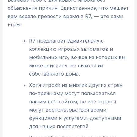
объяснения причин. Единственное, что мешает
вам весело провести время в R7, — это сами
игры.
R7 предлагает удивительную
коллекцию игровых автоматов и
мобильных игр, во все из которых вы
можете играть, не выходя из
собственного дома.
Хотя игроки из многих других стран
по-прежнему могут пользоваться
нашим веб-сайтом, не все страны
могут воспользоваться всеми
функциями и услугами, доступными
для наших посетителей.